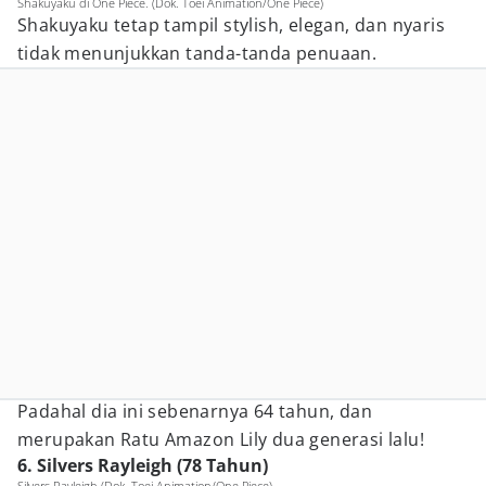
Shakuyaku di One Piece. (Dok. Toei Animation/One Piece)
Shakuyaku tetap tampil stylish, elegan, dan nyaris
tidak menunjukkan tanda-tanda penuaan.
Padahal dia ini sebenarnya 64 tahun, dan
merupakan Ratu Amazon Lily dua generasi lalu!
6. Silvers Rayleigh (78 Tahun)
Silvers Rayleigh (Dok. Toei Animation/One Piece)