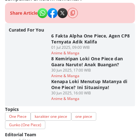
Share Article
Curated For You
6 Fakta Alpha One Piece, Agen CP8
Ternyata Adik Kalifa
01 Jul 2025, 09:00 WIB
Anime & Manga
8 Kemiripan Loki One Piece dan
Gaara Naruto! Anak Buangan?
30 Jun 2025, 17:00 WIB
Anime & Manga
Kenapa Loki Menutup Matanya di
One Piece? Ini Situasinya!
30 Jun 2025, 16:00 WIB
Anime & Manga
Topics
One Piece
karakter one piece
one piece
Gunko (One Piece)
Editorial Team