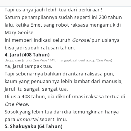
Tapi usianya jauh lebih tua dari perkiraan!
Saturn penampilannya sudah seperti ini 200 tahun
lalu, ketika Emet sang robot raksasa mengamuk di
Mary Geoise.
Ini memberi indikasi seluruh
Gorosei
pun usianya
bisa jadi sudah ratusan tahun.
4. Jarul (408 Tahun)
Usopp dan Jarul di One Piece 1141. (mangaplus.shueisha.co.jp/One Piece)
Ya, Jarul tampak tua.
Tapi sebenarnya bahkan di antara raksasa pun,
kaum yang penuaannya lebih lambat dari manusia,
Jarul itu sangat, sangat tua.
Di usia 408 tahun, dia dikonfirmasi raksasa tertua di
One Piece
.
Sosok yang lebih tua dari dia kemungkinan hanya
para
immortal
seperti Imu.
5. Shakuyaku (64 Tahun)