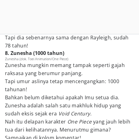
Tapi dia sebenarnya sama dengan Rayleigh, sudah
78 tahun!
8. Zunesha (1000 tahun)
Zunesha (dok. Toei Animation/One Piece)
Zunesha mungkin memang tampak seperti gajah
raksasa yang berumur panjang.
Tapi umur aslinya tetap mencengangkan: 1000
tahunan!
Bahkan belum diketahui apakah Imu setua dia.
Zunesha adalah salah satu makhluk hidup yang
sudah eksis sejak era
Void Century
.
Nah itu delapan karakter
One Piece
yang jauh lebih
tua dari kelihatannya. Menurutmu gimana?
Sampaikan di kolom komentar!