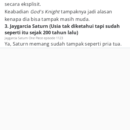
secara eksplisit.
Keabadian
God's Knight
tampaknya jadi alasan
kenapa dia bisa tampak masih muda.
3. Jaygarcia Saturn (Usia tak diketahui tapi sudah
seperti itu sejak 200 tahun lalu)
Jaygarcia Saturn One Piece episode 1123
Ya, Saturn memang sudah tampak seperti pria tua.