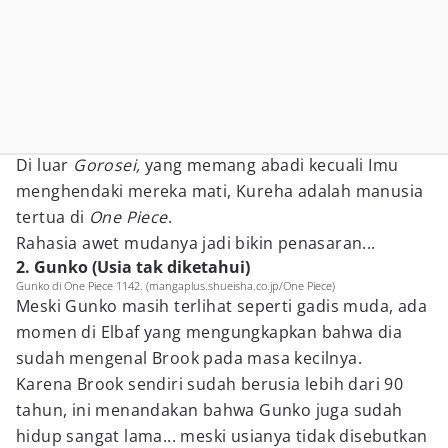
Di luar
Gorosei,
yang memang abadi kecuali Imu
menghendaki mereka mati, Kureha adalah manusia
tertua di
One Piece
.
Rahasia awet mudanya jadi bikin penasaran...
2. Gunko (Usia tak diketahui)
Gunko di One Piece 1142. (mangaplus.shueisha.co.jp/One Piece)
Meski Gunko masih terlihat seperti gadis muda, ada
momen di Elbaf yang mengungkapkan bahwa dia
sudah mengenal Brook pada masa kecilnya.
Karena Brook sendiri sudah berusia lebih dari 90
tahun, ini menandakan bahwa Gunko juga sudah
hidup sangat lama... meski usianya tidak disebutkan