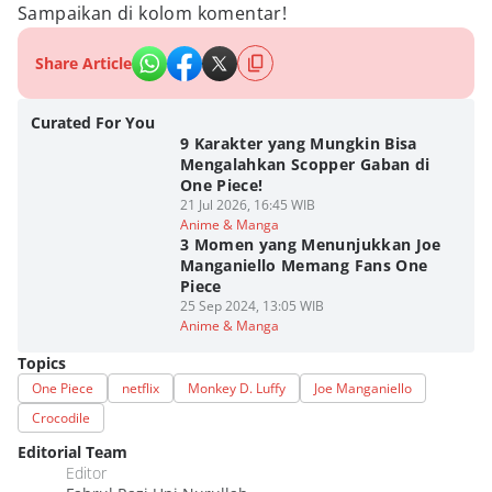
Sampaikan di kolom komentar!
Share Article
Curated For You
9 Karakter yang Mungkin Bisa
Mengalahkan Scopper Gaban di
One Piece!
21 Jul 2026, 16:45 WIB
Anime & Manga
3 Momen yang Menunjukkan Joe
Manganiello Memang Fans One
Piece
25 Sep 2024, 13:05 WIB
Anime & Manga
Topics
One Piece
netflix
Monkey D. Luffy
Joe Manganiello
Crocodile
Editorial Team
Editor