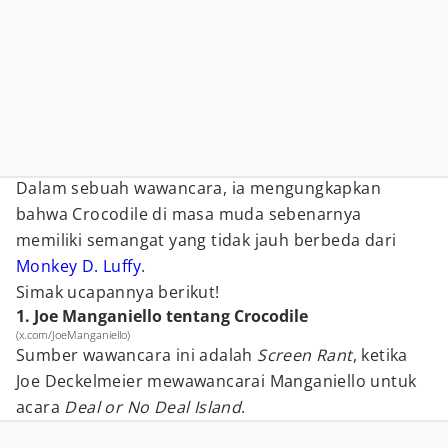
Dalam sebuah wawancara, ia mengungkapkan
bahwa Crocodile di masa muda sebenarnya
memiliki semangat yang tidak jauh berbeda dari
Monkey D. Luffy
.
Simak ucapannya berikut!
1. Joe Manganiello tentang Crocodile
(x.com/JoeManganiello)
Sumber wawancara ini adalah
Screen Rant
, ketika
Joe Deckelmeier mewawancarai Manganiello untuk
acara
Deal or No Deal Island
.