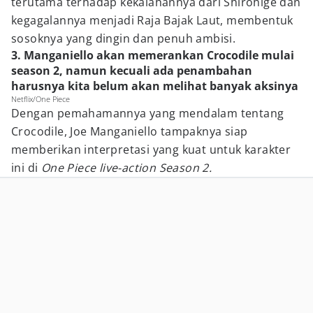
terutama terhadap kekalahannya dari Shirohige dan
kegagalannya menjadi Raja Bajak Laut, membentuk
sosoknya yang dingin dan penuh ambisi.
3. Manganiello akan memerankan Crocodile mulai
season 2, namun kecuali ada penambahan
harusnya kita belum akan melihat banyak aksinya
Netflix/One Piece
Dengan pemahamannya yang mendalam tentang
Crocodile, Joe Manganiello tampaknya siap
memberikan interpretasi yang kuat untuk karakter
ini di
One Piece live-action Season 2.