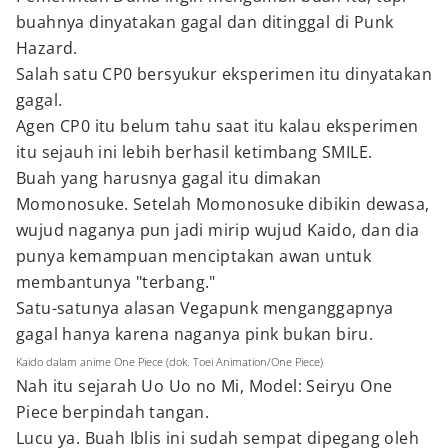
buahnya dinyatakan gagal dan ditinggal di Punk
Hazard.
Salah satu CP0 bersyukur eksperimen itu dinyatakan
gagal.
Agen CP0 itu belum tahu saat itu kalau eksperimen
itu sejauh ini lebih berhasil ketimbang SMILE.
Buah yang harusnya gagal itu dimakan
Momonosuke. Setelah Momonosuke dibikin dewasa,
wujud naganya pun jadi mirip wujud Kaido, dan dia
punya kemampuan menciptakan awan untuk
membantunya "terbang."
Satu-satunya alasan Vegapunk menganggapnya
gagal hanya karena naganya pink bukan biru.
Kaido dalam anime One Piece (dok. Toei Animation/One Piece)
Nah itu sejarah Uo Uo no Mi, Model: Seiryu One
Piece berpindah tangan.
Lucu ya. Buah Iblis ini sudah sempat dipegang oleh