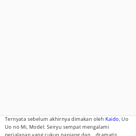
Ternyata sebelum akhirnya dimakan oleh
Kaido
, Uo
Uo no Mi, Model: Seiryu sempat mengalami
perjalanan yang cukup panjang dan… dramatis.