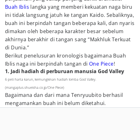
Buah Iblis
langka yang memberi kekuatan naga biru
ini tidak langsung jatuh ke tangan Kaido. Sebaliknya,
buah ini berpindah tangan beberapa kali, dan nyaris
dimakan oleh beberapa karakter besar sebelum
akhirnya berakhir di tangan sang “Makhluk Terkuat
di Dunia.”
Berikut penelusuran kronologis bagaimana Buah
Iblis naga ini berpindah tangan di
One Piece
!
1. Jadi hadiah di perburuan manusia God Valley
6 peti harta karun, kemungkinan hadiah lomba God Valley.
(mangaplus.shueisha.co.jp/One Piece)
Bagaimana dan dari mana Tenryuubito berhasil
mengamankan buah ini belum diketahui.