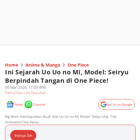
Home
Anime & Manga
One Piece
Ini Sejarah Uo Uo no Mi, Model: Seiryu
Berpindah Tangan di One Piece!
06 Mar 2026, 17:00 WIB
Fahrul Razi Uni Nurullah
News
Channel
Add Us on Google
Big Mom mendapatkan Buah Iblis Uo Uo no Mi, Model: Seiryu (dok. Toei
Animation/One Piece)
Intinya Sih