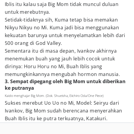
Iblis itu kalau saja Big Mom tidak muncul duluan
untuk merebutnya.
Setidak-tidaknya sih, Kuma tetap bisa memakan
Nikyu Nikyu no Mi. Kuma jadi bisa menggunakan
kekuatan barunya untuk menyelamatkan lebih dari
500 orang di God Valley.
Sementara itu di masa depan, Ivankov akhirnya
menemukan buah yang jauh lebih cocok untuk
dirinya: Horu Horu no Mi, Buah Iblis yang
memungkinkannya mengubah hormon manusia.
3. Sempat dipegang oleh Big Mom untuk diberikan
ke putranya
Kaido menghajar Big Mom. (Dok. Shueisha, Eiichiro Oda/One Piece)
Sukses merebut Uo Uo no Mi, Model: Seiryu dari
Ivankov, Big Mom sudah berencana menyerahkan
Buah Iblis itu ke putra terkuatnya, Katakuri.