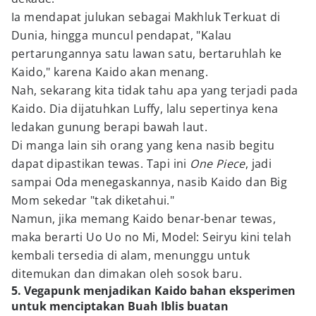
Ia mendapat julukan sebagai Makhluk Terkuat di
Dunia, hingga muncul pendapat, "Kalau
pertarungannya satu lawan satu, bertaruhlah ke
Kaido," karena Kaido akan menang.
Nah, sekarang kita tidak tahu apa yang terjadi pada
Kaido. Dia dijatuhkan Luffy, lalu sepertinya kena
ledakan gunung berapi bawah laut.
Di manga lain sih orang yang kena nasib begitu
dapat dipastikan tewas. Tapi ini
One Piece
, jadi
sampai Oda menegaskannya, nasib Kaido dan Big
Mom sekedar "tak diketahui."
Namun, jika memang Kaido benar-benar tewas,
maka berarti Uo Uo no Mi, Model: Seiryu kini telah
kembali tersedia di alam, menunggu untuk
ditemukan dan dimakan oleh sosok baru.
5. Vegapunk menjadikan Kaido bahan eksperimen
untuk menciptakan Buah Iblis buatan