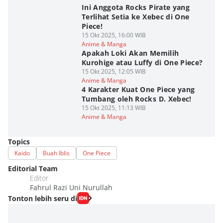
Ini Anggota Rocks Pirate yang
Terlihat Setia ke Xebec di One
Piece!
15 Okt 2025, 16:00 WIB
Anime & Manga
Apakah Loki Akan Memilih
Kurohige atau Luffy di One Piece?
15 Okt 2025, 12:05 WIB
Anime & Manga
4 Karakter Kuat One Piece yang
Tumbang oleh Rocks D. Xebec!
15 Okt 2025, 11:13 WIB
Anime & Manga
Topics
Kaido
Buah Iblis
One Piece
Editorial Team
Editor
Fahrul Razi Uni Nurullah
Tonton lebih seru di