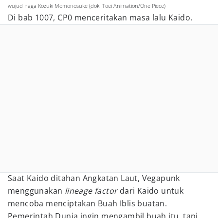
wujud naga Kozuki Momonosuke (dok. Toei Animation/One Piece)
Di bab 1007, CP0 menceritakan masa lalu Kaido.
Saat Kaido ditahan Angkatan Laut, Vegapunk
menggunakan
lineage factor
dari Kaido untuk
mencoba menciptakan Buah Iblis buatan.
Pemerintah Dunia ingin mengambil buah itu, tapi