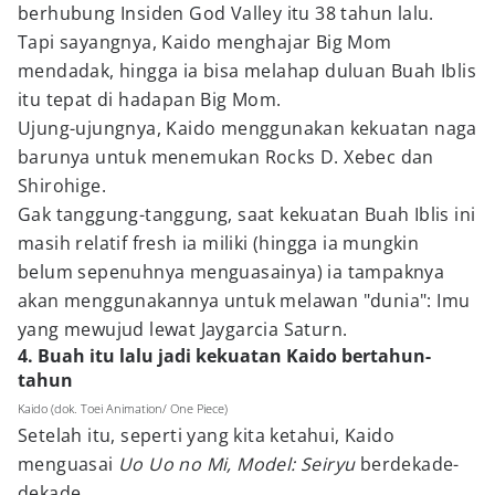
berhubung Insiden God Valley itu 38 tahun lalu.
Tapi sayangnya, Kaido menghajar Big Mom
mendadak, hingga ia bisa melahap duluan Buah Iblis
itu tepat di hadapan Big Mom.
Ujung-ujungnya, Kaido menggunakan kekuatan naga
barunya untuk menemukan Rocks D. Xebec dan
Shirohige.
Gak tanggung-tanggung, saat kekuatan Buah Iblis ini
masih relatif fresh ia miliki (hingga ia mungkin
belum sepenuhnya menguasainya) ia tampaknya
akan menggunakannya untuk melawan "dunia": Imu
yang mewujud lewat Jaygarcia Saturn.
4. Buah itu lalu jadi kekuatan Kaido bertahun-
tahun
Kaido (dok. Toei Animation/ One Piece)
Setelah itu, seperti yang kita ketahui, Kaido
menguasai
Uo Uo no Mi, Model: Seiryu
berdekade-
dekade.