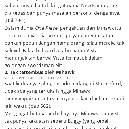
sebelumnya dia tidak ingat nama New Kama yang
dia tebas dan punya masalah personal dengannya.
(Bab 561).
Dalam dunia
One Piece
, pengakuan dari Mihawk itu
berat nilainya. Dia bukan tipe yang memuji atau
bahkan peduli dengan nama orang kalau mereka tak
selevel. Fakta bahwa dia tahu nama Vista
menunjukkan bahwa Vista termasuk dalam
golongan swordsman elit.
2. Tak tertembus oleh Mihawk
Vista One Piece. (Dok. Toei Animation/One Piece)
Saat keduanya saling beradu pedang di Marineford,
tidak ada yang terluka hingga Mihawk
menyampaikan untuk menyelesaikan duel mereka di
lain waktu (bab 562).
Mengingat betapa berbahayanya Mihawk, dan Vista
tak punya kekuatan seperti Buggy (yang kebal
tebasan), ini prestasi yang harus diperhitungkan!