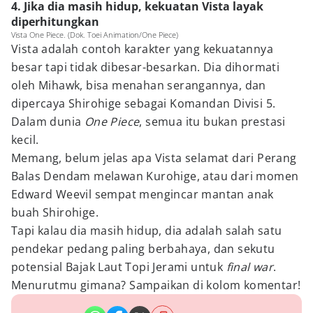
4. Jika dia masih hidup, kekuatan Vista layak
diperhitungkan
Vista One Piece. (Dok. Toei Animation/One Piece)
Vista adalah contoh karakter yang kekuatannya
besar tapi tidak dibesar-besarkan. Dia dihormati
oleh Mihawk, bisa menahan serangannya, dan
dipercaya Shirohige sebagai Komandan Divisi 5.
Dalam dunia
One Piece
, semua itu bukan prestasi
kecil.
Memang, belum jelas apa Vista selamat dari Perang
Balas Dendam melawan Kurohige, atau dari momen
Edward Weevil sempat mengincar mantan anak
buah Shirohige.
Tapi kalau dia masih hidup, dia adalah salah satu
pendekar pedang paling berbahaya, dan sekutu
potensial Bajak Laut Topi Jerami untuk
final war
.
Menurutmu gimana? Sampaikan di kolom komentar!