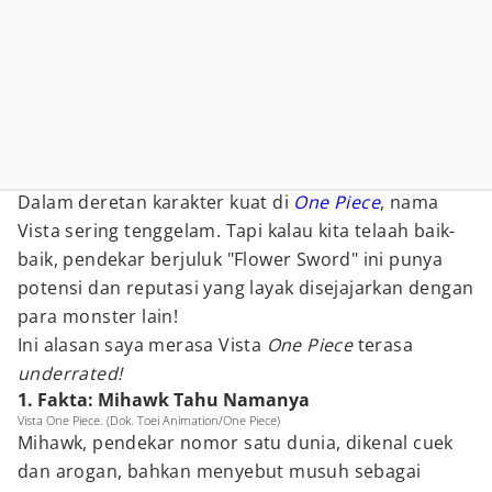
Dalam deretan karakter kuat di
One Piece
, nama
Vista sering tenggelam. Tapi kalau kita telaah baik-
baik, pendekar berjuluk "Flower Sword" ini punya
potensi dan reputasi yang layak disejajarkan dengan
para monster lain!
Ini alasan saya merasa Vista
One Piece
terasa
underrated!
1. Fakta: Mihawk Tahu Namanya
Vista One Piece. (Dok. Toei Animation/One Piece)
Mihawk, pendekar nomor satu dunia, dikenal cuek
dan arogan, bahkan menyebut musuh sebagai