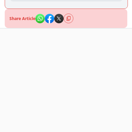
Share Article