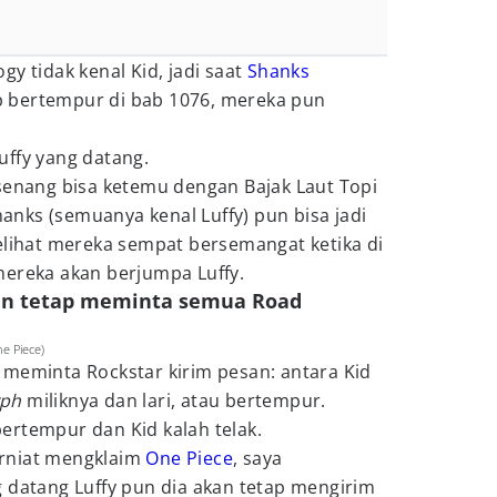
y tidak kenal Kid, jadi saat
Shanks
 bertempur di bab 1076, mereka pun
uffy yang datang.
 senang bisa ketemu dengan Bajak Laut Topi
Shanks (semuanya kenal Luffy) pun bisa jadi
elihat mereka sempat bersemangat ketika di
mereka akan berjumpa Luffy.
kan tetap meminta semua Road
e Piece)
 meminta Rockstar kirim pesan: antara Kid
yph
miliknya dan lari, atau bertempur.
ertempur dan Kid kalah telak.
rniat mengklaim
One Piece
, saya
 datang Luffy pun dia akan tetap mengirim