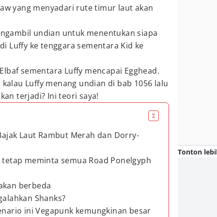
Law yang menyadari rute timur laut akan
 mengambil undian untuk menentukan siapa
jadi Luffy ke tenggara sementara Kid ke
Elbaf sementara Luffy mencapai Egghead.
: kalau Luffy menang undian di bab 1056 lalu
kan terjadi? Ini teori saya!
k Bajak Laut Rambut Merah dan Dorry-
Tonton lebi
an tetap meminta semua Road Ponelgyph
 akan berbeda
ngalahkan Shanks?
kenario ini Vegapunk kemungkinan besar