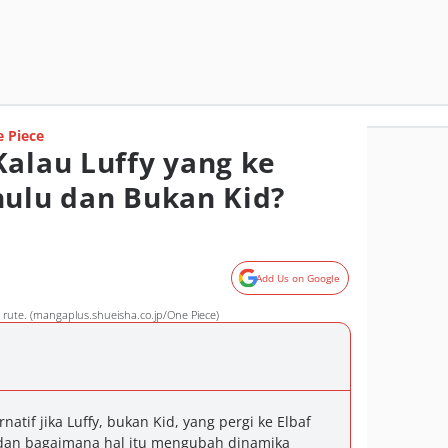
 Piece
Kalau Luffy yang ke
hulu dan Bukan Kid?
Add Us on Google
rute. (mangaplus.shueisha.co.jp/One Piece)
natif jika Luffy, bukan Kid, yang pergi ke Elbaf
, dan bagaimana hal itu mengubah dinamika