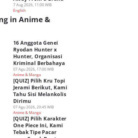
7 Aug 2026, 11:00 WIB
English
ng in Anime &
a
16 Anggota Genei
Ryodan Hunter x
Hunter, Organisasi
Kriminal Berbahaya
07 Agu 2026, 17:00 WIB
Anime & Manga
[QUIZ] Pilih Kru Topi
Jerami Berikut, Kami
Tahu Sisi Melankolis
Dirimu
07 Agu 2026, 20:45 WIB
Anime & Manga
[QUIZ] Pilih Karakter
One Piece Ini, Kami
Tebak Tipe Pacar