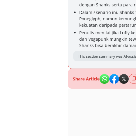
dengan Shanks serta para r
Dalam skenario ini, Shank
Poneglyph, namun kemungki
kekuatan daripada pertaru
Penulis menilai jika Luffy k
dan Vegapunk mungkin tew
Shanks bisa berakhir dama
This section summary was AI-assis
Share Article