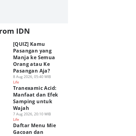
from IDN
[QUIZ] Kamu
Pasangan yang
Manja ke Semua
Orang atau Ke
Pasangan Aja?
8 Aug 2026, 05:40 WIB
Life
Tranexamic Acid:
Manfaat dan Efek
Samping untuk
Wajah
7 Aug 2026, 20:10 WIB
Life
Daftar Menu Mie
Gacoan dan