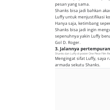
pesan yang sama.
Shanks bisa jadi bahkan ak
Luffy untuk menjustifikasi ko
Hanya saja, ketimbang sepen
Shanks bisa jadi ingin mengu
sepenuhnya yakin Luffy ben
Gol D. Roger.
3. Jalannya pertempura
Shanks dan Luffy di poster One Piece Film Red
Mengingat sifat Luffy, saya
armada sekutu Shanks.