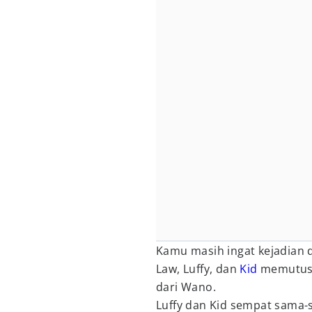
Kamu masih ingat kejadian 
Law, Luffy, dan
Kid
memutusk
dari Wano.
Luffy dan Kid sempat sama-