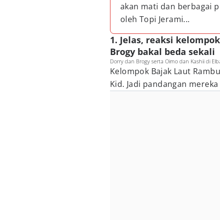
akan mati dan berbagai p
oleh Topi Jerami...
1. Jelas, reaksi kelomp
Brogy bakal beda sekali
Dorry dan Brogy serta Oimo dan Kashii di Elb
Kelompok Bajak Laut Rambu
Kid. Jadi pandangan mereka 