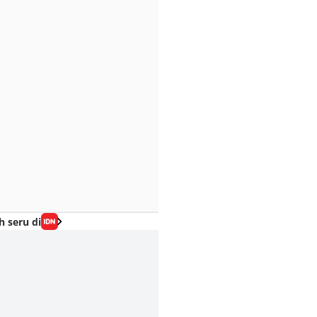
h seru di