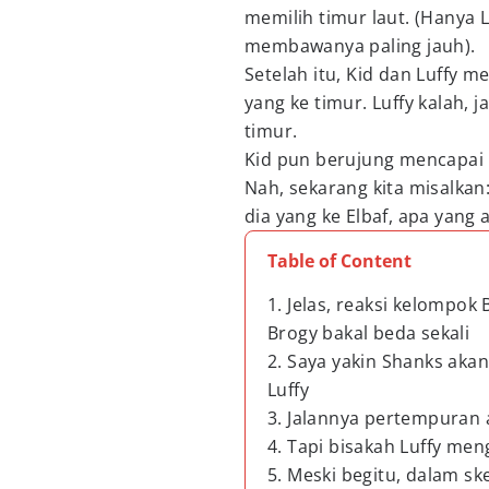
memilih timur laut. (Hanya 
membawanya paling jauh).
Setelah itu, Kid dan Luffy
yang ke timur. Luffy kalah, 
timur.
Kid pun berujung mencapai 
Nah, sekarang kita misalkan
dia yang ke Elbaf, apa yang a
Table of Content
1. Jelas, reaksi kelompo
Brogy bakal beda sekali
2. Saya yakin Shanks ak
Luffy
3. Jalannya pertempuran
4. Tapi bisakah Luffy me
5. Meski begitu, dalam s