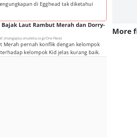
engungkapan di Egghead tak diketahui
ok Bajak Laut Rambut Merah dan Dorry-
More 
af. (mangaplus.shueisha.co.jp/One Piece)
t Merah pernah konflik dengan kelompok
terhadap kelompok Kid jelas kurang baik.