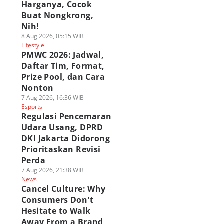
Harganya, Cocok
Buat Nongkrong,
Nih!
8 Aug 2026, 05:15 WIB
Lifestyle
PMWC 2026: Jadwal,
Daftar Tim, Format,
Prize Pool, dan Cara
Nonton
7 Aug 2026, 16:36 WIB
Esports
Regulasi Pencemaran
Udara Usang, DPRD
DKI Jakarta Didorong
Prioritaskan Revisi
Perda
7 Aug 2026, 21:38 WIB
News
Cancel Culture: Why
Consumers Don't
Hesitate to Walk
Away From a Brand