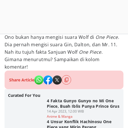
Ono bukan hanya mengisi suara Wolf di
One Piece
.
Dia pernah mengisi suara Gin, Dalton, dan Mr. 11.
Nah itu tujuh fakta Sanjuan Wolf
One Piece
.
Gimana menurutmu? Sampaikan di kolom
komentar!
Share Article
Curated For You
4 Fakta Gunyo Gunyo no Mi One
Piece, Buah Iblis Punya Prince Grus
14 Apr 2023, 12:00 WIB
Anime & Manga
4 Unsur Konflik Hachinosu One
Piece yang Mirip Perang