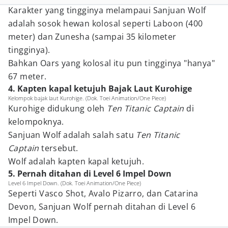
Karakter yang tingginya melampaui Sanjuan Wolf
adalah sosok hewan kolosal seperti Laboon (400
meter) dan Zunesha (sampai 35 kilometer
tingginya).
Bahkan Oars yang kolosal itu pun tingginya "hanya"
67 meter.
4. Kapten kapal ketujuh Bajak Laut Kurohige
Kelompok bajak laut Kurohige. (Dok. Toei Animation/One Piece)
Kurohige didukung oleh
Ten Titanic Captain
di
kelompoknya.
Sanjuan Wolf adalah salah satu
Ten Titanic
Captain
tersebut.
Wolf adalah kapten kapal ketujuh.
5. Pernah ditahan di Level 6 Impel Down
Level 6 Impel Down. (Dok. Toei Animation/One Piece)
Seperti Vasco Shot, Avalo Pizarro, dan Catarina
Devon, Sanjuan Wolf pernah ditahan di Level 6
Impel Down.