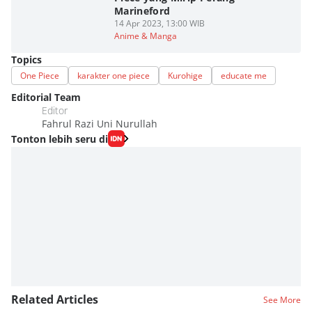
Marineford
14 Apr 2023, 13:00 WIB
Anime & Manga
Topics
One Piece
karakter one piece
Kurohige
educate me
Editorial Team
Editor
Fahrul Razi Uni Nurullah
Tonton lebih seru di
Related Articles
See More