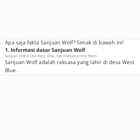
Apa saja fakta Sanjuan Wolf? Simak di bawah ini!
1. Informasi dasar Sanjuan Wolf
Sanjuan Wolf di One Piece. (Dok. Toei Animation/One Piece)
Sanjuan Wolf adalah raksasa yang lahir di desa West
Blue.