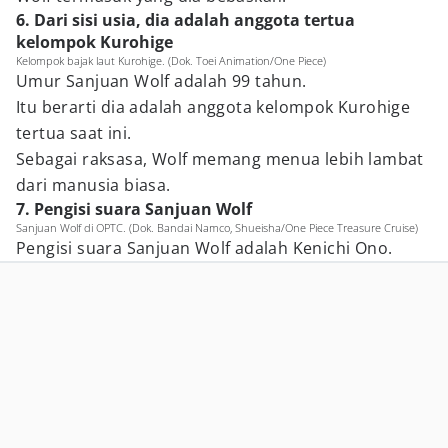
6. Dari sisi usia, dia adalah anggota tertua
kelompok Kurohige
Kelompok bajak laut Kurohige. (Dok. Toei Animation/One Piece)
Umur Sanjuan Wolf adalah 99 tahun.
Itu berarti dia adalah anggota kelompok Kurohige
tertua saat ini.
Sebagai raksasa, Wolf memang menua lebih lambat
dari manusia biasa.
7. Pengisi suara Sanjuan Wolf
Sanjuan Wolf di OPTC. (Dok. Bandai Namco, Shueisha/One Piece Treasure Cruise)
Pengisi suara Sanjuan Wolf adalah Kenichi Ono.