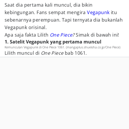
Saat dia pertama kali muncul, dia bikin
kebingungan. Fans sempat mengira
Vegapunk
itu
sebenarnya perempuan. Tapi ternyata dia bukanlah
Vegapunk orisinal.
Apa saja fakta Lilith
One Piece
?
Simak di bawah ini!
1. Satelit Vegapunk yang pertama muncul
Kemunculan Vegapunk di One Piece 1061. (mangaplus.shueisha.co.jp/One Piece)
Lilith muncul di
One Piece
bab 1061.