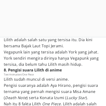
Lilith adalah salah satu yang tersisa itu. Dia kini
bersama Bajak Laut Topi Jerami.
Vegapunk lain yang tersisa adalah York yang jahat.
York sendiri mengira dirinya hanya Vegapunk yang
tersisa, dia belum tahu Lilith masih hidup.
8. Pengisi suara Lilith di anime
Toei Animation/One Piece
Lilith sudah muncul di versi anime.
Pengisi suaranya adalah Aya Hirano, pengisi suara
ternama yang pernah mengisi suara Misa Amane
(
Death Note
) serta Konata Izumi (
Lucky Star
).
Nah itu 8 fakta Lilith
One Piece
. Lilith adalah salah