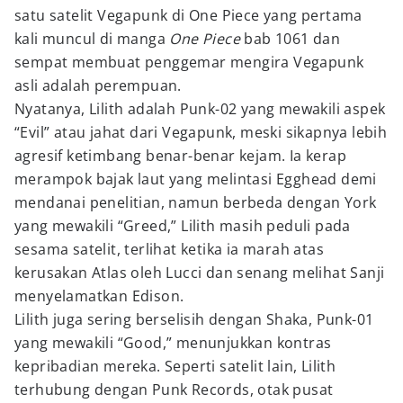
satu satelit Vegapunk di One Piece yang pertama
kali muncul di manga
One Piece
bab 1061 dan
sempat membuat penggemar mengira Vegapunk
asli adalah perempuan.
Nyatanya, Lilith adalah Punk-02 yang mewakili aspek
“Evil” atau jahat dari Vegapunk, meski sikapnya lebih
agresif ketimbang benar-benar kejam. Ia kerap
merampok bajak laut yang melintasi Egghead demi
mendanai penelitian, namun berbeda dengan York
yang mewakili “Greed,” Lilith masih peduli pada
sesama satelit, terlihat ketika ia marah atas
kerusakan Atlas oleh Lucci dan senang melihat Sanji
menyelamatkan Edison.
Lilith juga sering berselisih dengan Shaka, Punk-01
yang mewakili “Good,” menunjukkan kontras
kepribadian mereka. Seperti satelit lain, Lilith
terhubung dengan Punk Records, otak pusat