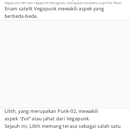
Vegapunk Lilith dan Vegapunk Pythagoras. (mangaplus.shueisha.co.jp/One Piece)
Enam satelit Vegapunk mewakili aspek yang
berbeda-beda.
Lilith, yang merupakan Punk-02, mewakili
aspek
"Evil"
atau jahat dari Vegapunk.
Sejauh ini, Lilith memang terasa sebagai salah satu