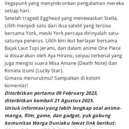
Vegapunk yang menyinkronkan pengalaman mereka
setiap hari.
Setelah tragedi Egghead yang menewaskan Stella,
Lilith menjadi satu dari dua satelit yang tersisa
bersama York, meski York percaya dirinyalah satu-
satunya penerus. Lilith kini ikut berlayar bersama
Bajak Laut Topi Jerami, dan dalam anime One Piece
ia disuarakan oleh Aya Hirano, seiyuu terkenal yang
juga mengisi suara Misa Amane (Death Note) dan
Konata Izumi (Lucky Star).
Gimana menurutmu? Sampaikan di kolom
komentar!
Diterbitkan pertama 09 February 2023,
diterbitkan kembali 21 Agustus 2025.
Untuk informasi yang lebih lengkap soal anime-
manga, film, game, dan gadget, yuk gabung
komunitas Warga Duniaku lewat link berikut: