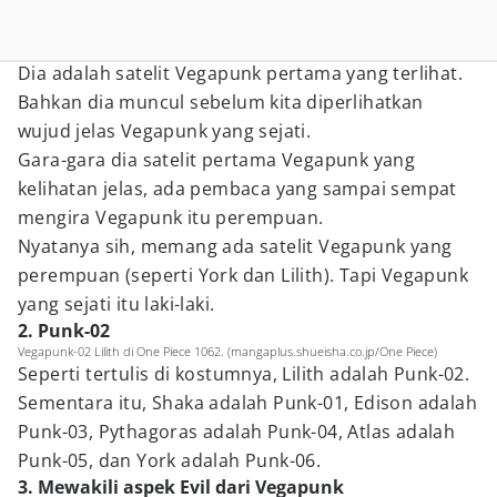
Dia adalah satelit Vegapunk pertama yang terlihat.
Bahkan dia muncul sebelum kita diperlihatkan
wujud jelas Vegapunk yang sejati.
Gara-gara dia satelit pertama Vegapunk yang
kelihatan jelas, ada pembaca yang sampai sempat
mengira Vegapunk itu perempuan.
Nyatanya sih, memang ada satelit Vegapunk yang
perempuan (seperti York dan Lilith). Tapi Vegapunk
yang sejati itu laki-laki.
2. Punk-02
Vegapunk-02 Lilith di One Piece 1062. (mangaplus.shueisha.co.jp/One Piece)
Seperti tertulis di kostumnya, Lilith adalah Punk-02.
Sementara itu, Shaka adalah Punk-01, Edison adalah
Punk-03, Pythagoras adalah Punk-04, Atlas adalah
Punk-05, dan York adalah Punk-06.
3. Mewakili aspek Evil dari Vegapunk