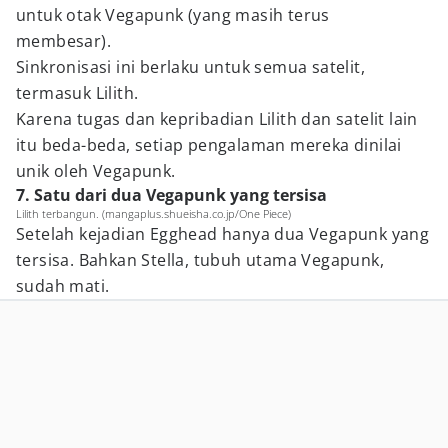
untuk otak Vegapunk (yang masih terus
membesar).
Sinkronisasi ini berlaku untuk semua satelit,
termasuk Lilith.
Karena tugas dan kepribadian Lilith dan satelit lain
itu beda-beda, setiap pengalaman mereka dinilai
unik oleh Vegapunk.
7. Satu dari dua Vegapunk yang tersisa
Lilith terbangun. (mangaplus.shueisha.co.jp/One Piece)
Setelah kejadian Egghead hanya dua Vegapunk yang
tersisa. Bahkan Stella, tubuh utama Vegapunk,
sudah mati.