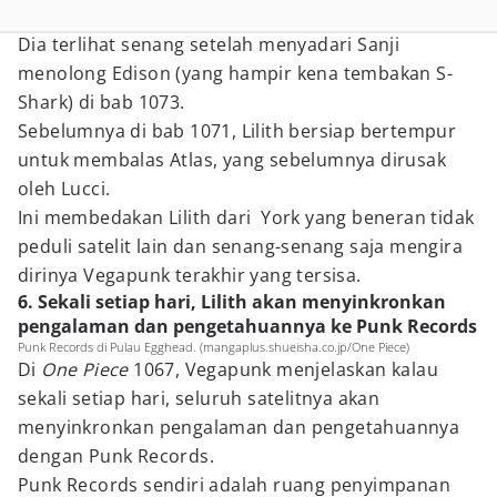
Dia terlihat senang setelah menyadari Sanji
menolong Edison (yang hampir kena tembakan S-
Shark) di bab 1073.
Sebelumnya di bab 1071, Lilith bersiap bertempur
untuk membalas Atlas, yang sebelumnya dirusak
oleh Lucci.
Ini membedakan Lilith dari York yang beneran tidak
peduli satelit lain dan senang-senang saja mengira
dirinya Vegapunk terakhir yang tersisa.
6. Sekali setiap hari, Lilith akan menyinkronkan
pengalaman dan pengetahuannya ke Punk Records
Punk Records di Pulau Egghead. (mangaplus.shueisha.co.jp/One Piece)
Di
One Piece
1067, Vegapunk menjelaskan kalau
sekali setiap hari, seluruh satelitnya akan
menyinkronkan pengalaman dan pengetahuannya
dengan Punk Records.
Punk Records sendiri adalah ruang penyimpanan