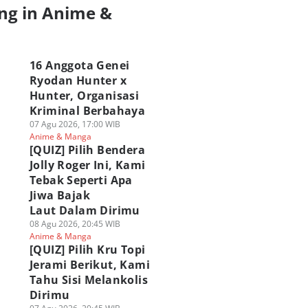
ng in Anime &
a
16 Anggota Genei
Ryodan Hunter x
Hunter, Organisasi
Kriminal Berbahaya
07 Agu 2026, 17:00 WIB
Anime & Manga
[QUIZ] Pilih Bendera
Jolly Roger Ini, Kami
Tebak Seperti Apa
Jiwa Bajak
Laut Dalam Dirimu
08 Agu 2026, 20:45 WIB
Anime & Manga
[QUIZ] Pilih Kru Topi
Jerami Berikut, Kami
Tahu Sisi Melankolis
Dirimu