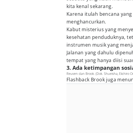
kita kenal sekarang.
Karena itulah bencana yang
menghancurkan.
Kabut misterius yang menye
kesehatan penduduknya, te
instrumen musik yang menja
Jalanan yang dahulu dipenu
tempat yang hanya diisi su
3. Ada ketimpangan sosi
Reuven dan Brook. (Dok. Shueisha, Eiichiro 
Flashback Brook juga menunju