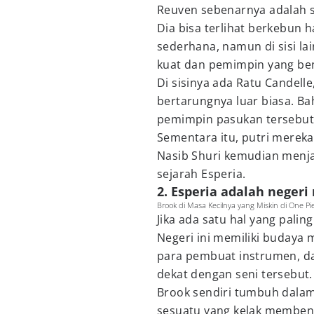
Reuven sebenarnya adalah s
Dia bisa terlihat berkebun
sederhana, namun di sisi l
kuat dan pemimpin yang be
Di sisinya ada Ratu Candel
bertarungnya luar biasa. Ba
pemimpin pasukan tersebut
Sementara itu, putri mereka
Nasib Shuri kemudian menjad
sejarah Esperia.
2. Esperia adalah negeri
Brook di Masa Kecilnya yang Miskin di One P
Jika ada satu hal yang palin
Negeri ini memiliki budaya 
para pembuat instrumen, d
dekat dengan seni tersebut.
Brook sendiri tumbuh dalam
sesuatu yang kelak membent