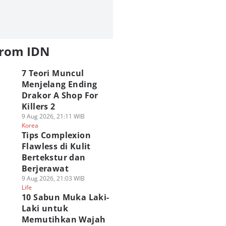
from IDN
7 Teori Muncul
Menjelang Ending
Drakor A Shop For
Killers 2
9 Aug 2026, 21:11 WIB
Korea
Tips Complexion
Flawless di Kulit
Bertekstur dan
Berjerawat
9 Aug 2026, 21:03 WIB
Life
10 Sabun Muka Laki-
Laki untuk
Memutihkan Wajah