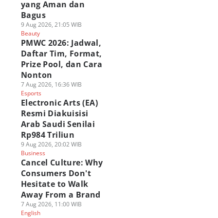
yang Aman dan
Bagus
9 Aug 2026, 21:05 WIB
Beauty
PMWC 2026: Jadwal,
Daftar Tim, Format,
Prize Pool, dan Cara
Nonton
7 Aug 2026, 16:36 WIB
Esports
Electronic Arts (EA)
Resmi Diakuisisi
Arab Saudi Senilai
Rp984 Triliun
9 Aug 2026, 20:02 WIB
Business
Cancel Culture: Why
Consumers Don't
Hesitate to Walk
Away From a Brand
7 Aug 2026, 11:00 WIB
English