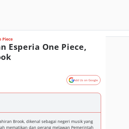
 Piece
an Esperia One Piece,
ook
Add Us on Google
ahiran Brook, dikenal sebagai negeri musik yang
abah mematikan dan perang melawan Pemerintah