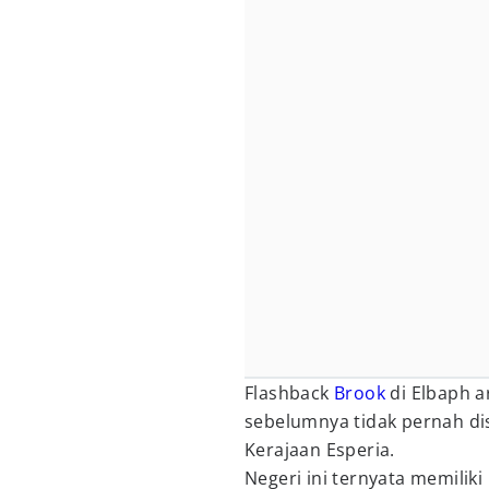
Flashback
Brook
di Elbaph a
sebelumnya tidak pernah di
Kerajaan Esperia.
Negeri ini ternyata memili