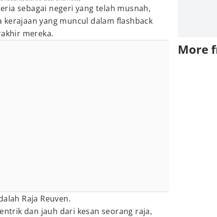
ria sebagai negeri yang telah musnah,
 kerajaan yang muncul dalam flashback
rakhir mereka.
More 
dalah Raja Reuven.
entrik dan jauh dari kesan seorang raja,