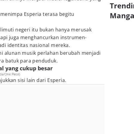
Trendi
Mang
 menimpa Esperia terasa begitu
limuti negeri itu bukan hanya merusak
tapi juga menghancurkan instrumen-
di identitas nasional mereka.
hi alunan musik perlahan berubah menjadi
ara batuk para penduduk.
al yang cukup besar
Oda/One Piece)
kkan sisi lain dari Esperia.