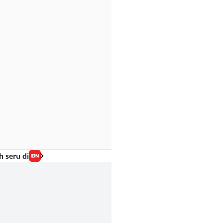
h seru di