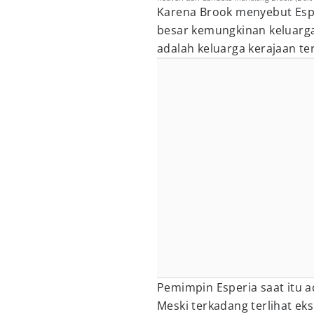
Karena Brook menyebut Espe
besar kemungkinan keluarga
adalah keluarga kerajaan te
Pemimpin Esperia saat itu a
Meski terkadang terlihat eks