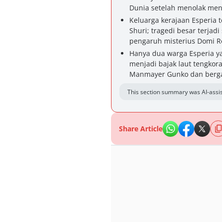
Dunia setelah menolak men
Keluarga kerajaan Esperia t
Shuri; tragedi besar terja
pengaruh misterius Domi Re
Hanya dua warga Esperia ya
menjadi bajak laut tengkora
Manmayer Gunko dan berga
This section summary was AI-assis
Share Article