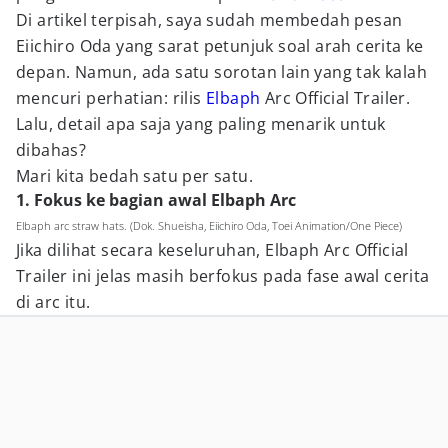
Di artikel terpisah, saya sudah membedah pesan
Eiichiro Oda yang sarat petunjuk soal arah cerita ke
depan. Namun, ada satu sorotan lain yang tak kalah
mencuri perhatian: rilis
Elbaph
Arc Official Trailer.
Lalu, detail apa saja yang paling menarik untuk
dibahas?
Mari kita bedah satu per satu.
1. Fokus ke bagian awal Elbaph Arc
Elbaph arc straw hats. (Dok. Shueisha, Eiichiro Oda, Toei Animation/One Piece)
Jika dilihat secara keseluruhan, Elbaph Arc Official
Trailer ini jelas masih berfokus pada fase awal cerita
di arc itu.