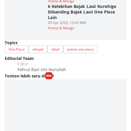
Anime & Manga
6 Kelebihan Bajak Laut Kurohige
Dibanding Bajak Laut One Piece
Lain
09 Apr 2026, 15:45 WIB
Anime & Manga
Topics
One Piece
elbaph
elbaf
anime one piece
Editorial Team
Editor
Fahrul Razi Uni Nurullah
Tonton lebih seru di