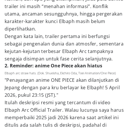
trailer ini masih “menahan informasi”. Konflik
utama, ancaman sesungguhnya, hingga pergerakan
karakter-karakter kunci Elbaph masih belum
diperlihatkan.
Dengan kata lain, trailer pertama ini berfungsi
sebagai pengenalan dunia dan atmosfer, sementara
kejutan-kejutan terbesar Elbaph Arc tampaknya
sengaja disimpan untuk fase cerita selanjutnya.
2. Reminder: anime One Piece akan hiatus
Elbaph arc straw hats. (Dok. Shueisha, Eiichiro Oda, Toei Animation/One Piece)
"Penayangan anime ONE PIECE akan dilanjutkan di
Jepang dengan para kru berlayar ke Elbaph! 5 April
2026, pukul 23:15 (JST)."
Itulah deskripsi resmi yang tercantum di video
Elbaph Arc Official Trailer. Walau lucunya saya harus
memperbaiki 2025 jadi 2026 karena saat artikel ini
ditulis ada salah tulis di deskripsi, padahal di