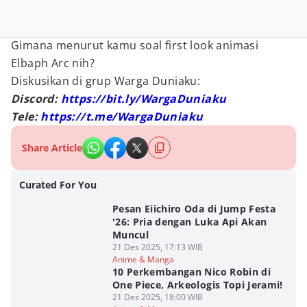
Gimana menurut kamu soal first look animasi
Elbaph Arc nih?
Diskusikan di grup Warga Duniaku:
Discord:
https://bit.ly/WargaDuniaku
Tele:
https://t.me/WargaDuniaku
Share Article
Curated For You
Pesan Eiichiro Oda di Jump Festa
'26: Pria dengan Luka Api Akan
Muncul
21 Des 2025, 17:13 WIB
Anime & Manga
10 Perkembangan Nico Robin di
One Piece, Arkeologis Topi Jerami!
21 Des 2025, 18:00 WIB