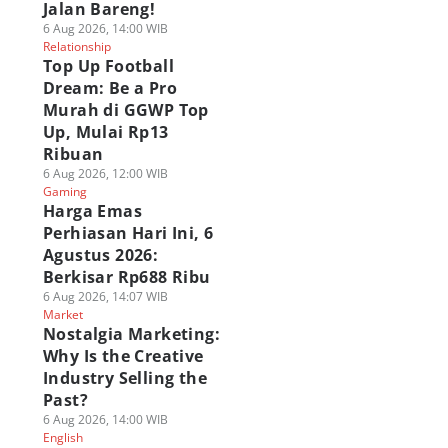
Jalan Bareng!
6 Aug 2026, 14:00 WIB
Relationship
Top Up Football
Dream: Be a Pro
Murah di GGWP Top
Up, Mulai Rp13
Ribuan
6 Aug 2026, 12:00 WIB
Gaming
Harga Emas
Perhiasan Hari Ini, 6
Agustus 2026:
Berkisar Rp688 Ribu
6 Aug 2026, 14:07 WIB
Market
Nostalgia Marketing:
Why Is the Creative
Industry Selling the
Past?
6 Aug 2026, 14:00 WIB
English