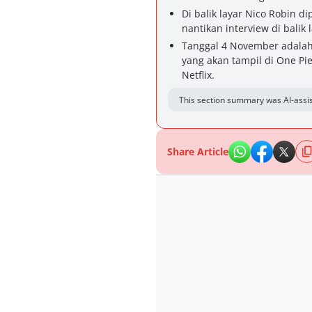
Di balik layar Nico Robin d
nantikan interview di balik
Tanggal 4 November adalah 
yang akan tampil di One Pie
Netflix.
This section summary was AI-assis
Share Article