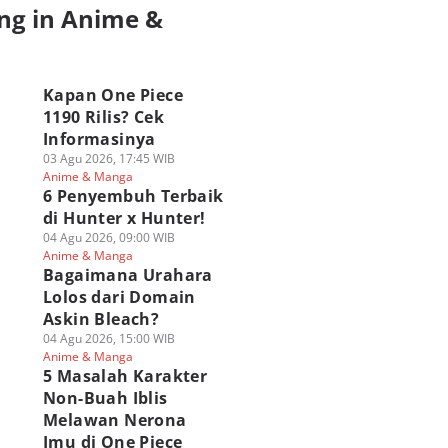
ng in Anime &
a
Kapan One Piece
1190 Rilis? Cek
Informasinya
03 Agu 2026, 17:45 WIB
Anime & Manga
6 Penyembuh Terbaik
di Hunter x Hunter!
04 Agu 2026, 09:00 WIB
Anime & Manga
Bagaimana Urahara
Lolos dari Domain
Askin Bleach?
04 Agu 2026, 15:00 WIB
Anime & Manga
5 Masalah Karakter
Non-Buah Iblis
Melawan Nerona
Imu di One Piece