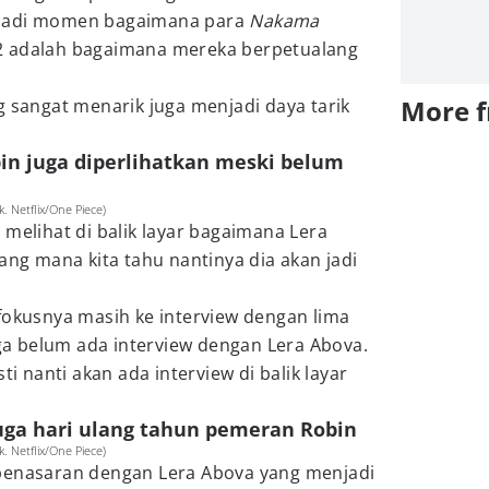
 jadi momen bagaimana para
Nakama
2 adalah bagaimana mereka berpetualang
More 
g sangat menarik juga menjadi daya tarik
obin juga diperlihatkan meski belum
. Netflix/One Piece)
 melihat di balik layar bagaimana Lera
yang mana kita tahu nantinya dia akan jadi
fokusnya masih ke interview dengan lima
a belum ada interview dengan Lera Abova.
ti nanti akan ada interview di balik layar
uga hari ulang tahun pemeran Robin
. Netflix/One Piece)
penasaran dengan Lera Abova yang menjadi