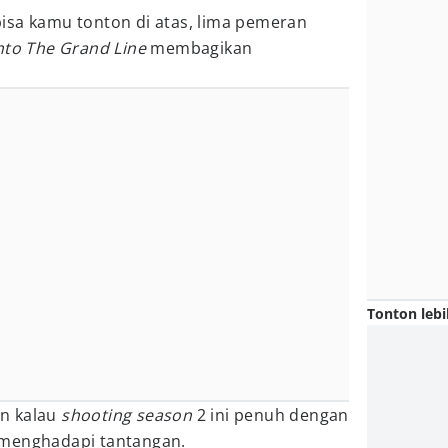
isa kamu tonton di atas, lima pemeran
Into The Grand Line
membagikan
Tonton lebi
n kalau
shooting season
2 ini penuh dengan
 menghadapi tantangan.