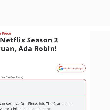
 Piece
Netflix Season 2
uan, Ada Robin!
Add Us on Google
. Netflix/One Piece)
an serunya One Piece: Into The Grand Line,
 tarik lokasi dan set shooting.