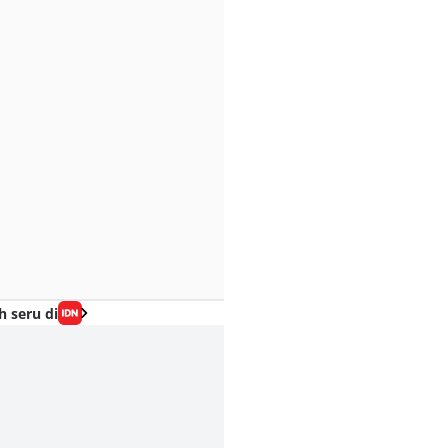
h seru di