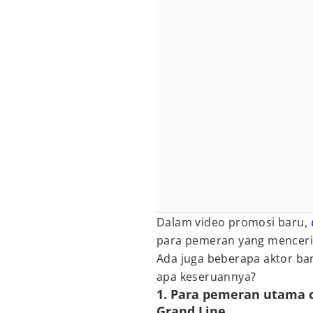
Dalam video promosi baru,
para pemeran yang mencerit
Ada juga beberapa aktor baru
apa keseruannya?
1. Para pemeran utama c
Grand Line