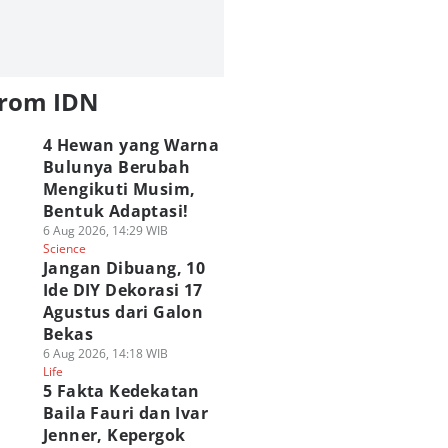
from IDN
4 Hewan yang Warna
Bulunya Berubah
Mengikuti Musim,
Bentuk Adaptasi!
6 Aug 2026, 14:29 WIB
Science
Jangan Dibuang, 10
Ide DIY Dekorasi 17
Agustus dari Galon
Bekas
6 Aug 2026, 14:18 WIB
Life
5 Fakta Kedekatan
Baila Fauri dan Ivar
Jenner, Kepergok