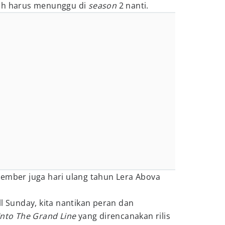
sih harus menunggu di
season
2 nanti.
vember juga hari ulang tahun Lera Abova
ll Sunday, kita nantikan peran dan
Into The Grand Line
yang direncanakan rilis