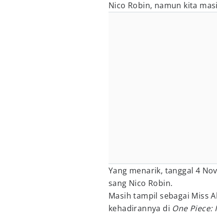
Nico Robin, namun kita ma
Yang menarik, tanggal 4 No
sang Nico Robin.
Masih tampil sebagai Miss A
kehadirannya di
One Piece: 