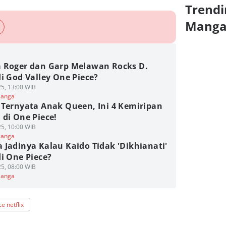
Trendi
Mang
 Roger dan Garp Melawan Rocks D.
i God Valley One Piece?
5, 13:00 WIB
Manga
 Ternyata Anak Queen, Ini 4 Kemiripan
di One Piece!
5, 10:00 WIB
Manga
 Jadinya Kalau Kaido Tidak 'Dikhianati'
i One Piece?
5, 08:00 WIB
Manga
e netflix