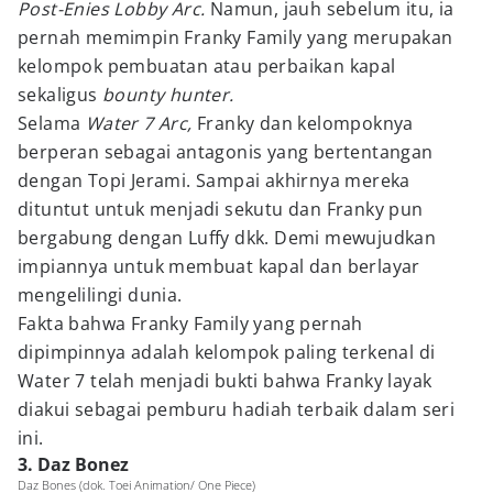
Post-Enies Lobby Arc.
Namun, jauh sebelum itu, ia
pernah memimpin Franky Family yang merupakan
kelompok pembuatan atau perbaikan kapal
sekaligus
bounty hunter.
Selama
Water 7 Arc,
Franky dan kelompoknya
berperan sebagai antagonis yang bertentangan
dengan Topi Jerami. Sampai akhirnya mereka
dituntut untuk menjadi sekutu dan Franky pun
bergabung dengan Luffy dkk. Demi mewujudkan
impiannya untuk membuat kapal dan berlayar
mengelilingi dunia.
Fakta bahwa Franky Family yang pernah
dipimpinnya adalah kelompok paling terkenal di
Water 7 telah menjadi bukti bahwa Franky layak
diakui sebagai pemburu hadiah terbaik dalam seri
ini.
3. Daz Bonez
Daz Bones (dok. Toei Animation/ One Piece)