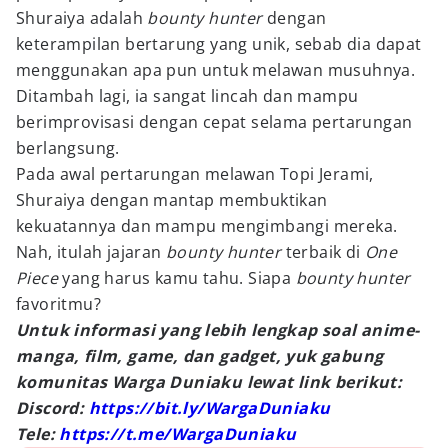
Shuraiya adalah
bounty hunter
dengan
keterampilan bertarung yang unik, sebab dia dapat
menggunakan apa pun untuk melawan musuhnya.
Ditambah lagi, ia sangat lincah dan mampu
berimprovisasi dengan cepat selama pertarungan
berlangsung.
Pada awal pertarungan melawan Topi Jerami,
Shuraiya dengan mantap membuktikan
kekuatannya dan mampu mengimbangi mereka.
Nah, itulah jajaran
bounty hunter
terbaik di
One
Piece
yang harus kamu tahu. Siapa
bounty hunter
favoritmu?
Untuk informasi yang lebih lengkap soal anime-
manga, film, game, dan gadget, yuk gabung
komunitas Warga Duniaku lewat link berikut:
Discord:
https://bit.ly/WargaDuniaku
Tele:
https://t.me/WargaDuniaku