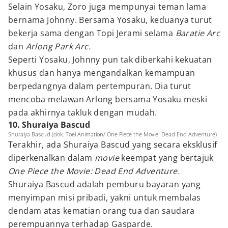
Selain Yosaku, Zoro juga mempunyai teman lama
bernama Johnny. Bersama Yosaku, keduanya turut
bekerja sama dengan Topi Jerami selama
Baratie Arc
dan
Arlong Park Arc.
Seperti Yosaku, Johnny pun tak diberkahi kekuatan
khusus dan hanya mengandalkan kemampuan
berpedangnya dalam pertempuran. Dia turut
mencoba melawan Arlong bersama Yosaku meski
pada akhirnya takluk dengan mudah.
10. Shuraiya Bascud
Shuraiya Bascud (dok. Toei Animation/ One Piece the Movie: Dead End Adventure)
Terakhir, ada Shuraiya Bascud yang secara eksklusif
diperkenalkan dalam
movie
keempat yang bertajuk
One Piece the Movie: Dead End Adventure.
Shuraiya Bascud adalah pemburu bayaran yang
menyimpan misi pribadi, yakni untuk membalas
dendam atas kematian orang tua dan saudara
perempuannya terhadap Gasparde.