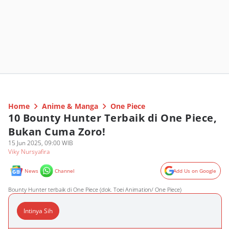
Home
Anime & Manga
One Piece
10 Bounty Hunter Terbaik di One Piece,
Bukan Cuma Zoro!
15 Jun 2025, 09:00 WIB
Viky Nursyafira
News
Channel
Add Us on Google
Bounty Hunter terbaik di One Piece (dok. Toei Animation/ One Piece)
Intinya Sih