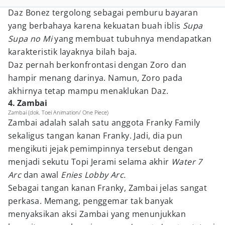
Daz Bonez tergolong sebagai pemburu bayaran
yang berbahaya karena kekuatan buah iblis
Supa
Supa no Mi
yang membuat tubuhnya mendapatkan
karakteristik layaknya bilah baja.
Daz pernah berkonfrontasi dengan Zoro dan
hampir menang darinya. Namun, Zoro pada
akhirnya tetap mampu menaklukan Daz.
4. Zambai
Zambai (dok. Toei Animation/ One Piece)
Zambai adalah salah satu anggota Franky Family
sekaligus tangan kanan Franky. Jadi, dia pun
mengikuti jejak pemimpinnya tersebut dengan
menjadi sekutu Topi Jerami selama akhir
Water 7
Arc
dan awal
Enies Lobby Arc.
Sebagai tangan kanan Franky, Zambai jelas sangat
perkasa. Memang, penggemar tak banyak
menyaksikan aksi Zambai yang menunjukkan