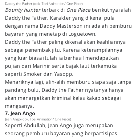
Daddy the Father (dok. Toei Animation/ One Piece)
Bounty hunter
terbaik di
One Piece
berikutnya ialah
Daddy the Father. Karakter yang dikenal pula
dengan nama Daddy Masterson ini adalah pemburu
bayaran yang menetap di Loguetown.
Daddy the Father paling dikenal akan keahliannya
sebagai penembak jitu. Karena keterampilannya
yang luar biasa itulah ia berhasil mendapatkan
pujian dari Marinir serta bajak laut terkemuka
seperti Smoker dan Yasopp.
Menariknya lagi, alih-alih memburu siapa saja tanpa
pandang bulu, Daddy the Father nyatanya hanya
akan menargetkan kriminal kelas kakap sebagai
mangsanya.
7. Jean Ango
Jean Ango (dok. Toei Animation/ One Piece)
Seperti Abdullah, Jean Ango juga merupakan
seorang pemburu bayaran yang berpartisipasi