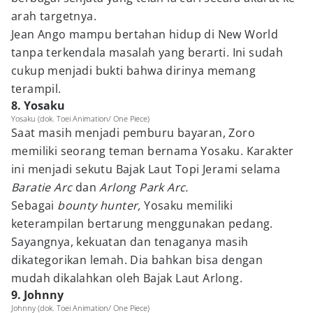
arah targetnya.
Jean Ango mampu bertahan hidup di New World
tanpa terkendala masalah yang berarti. Ini sudah
cukup menjadi bukti bahwa dirinya memang
terampil.
8. Yosaku
Yosaku (dok. Toei Animation/ One Piece)
Saat masih menjadi pemburu bayaran, Zoro
memiliki seorang teman bernama Yosaku. Karakter
ini menjadi sekutu Bajak Laut Topi Jerami selama
Baratie Arc
dan
Arlong Park Arc.
Sebagai
bounty hunter,
Yosaku memiliki
keterampilan bertarung menggunakan pedang.
Sayangnya, kekuatan dan tenaganya masih
dikategorikan lemah. Dia bahkan bisa dengan
mudah dikalahkan oleh Bajak Laut Arlong.
9. Johnny
Johnny (dok. Toei Animation/ One Piece)