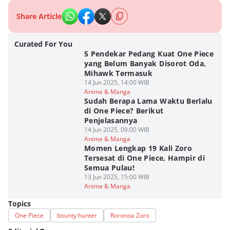
Share Article
Curated For You
5 Pendekar Pedang Kuat One Piece
yang Belum Banyak Disorot Oda,
Mihawk Termasuk
14 Jun 2025, 14:00 WIB
Anime & Manga
Sudah Berapa Lama Waktu Berlalu
di One Piece? Berikut
Penjelasannya
14 Jun 2025, 09:00 WIB
Anime & Manga
Momen Lengkap 19 Kali Zoro
Tersesat di One Piece, Hampir di
Semua Pulau!
13 Jun 2025, 15:00 WIB
Anime & Manga
Topics
One Piece
bounty hunter
Roronoa Zoro