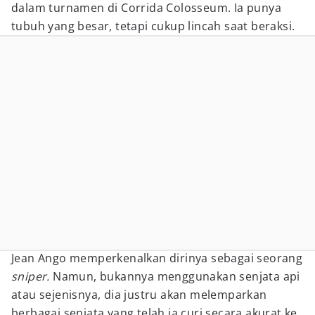
dalam turnamen di Corrida Colosseum. Ia punya
tubuh yang besar, tetapi cukup lincah saat beraksi.
Jean Ango memperkenalkan dirinya sebagai seorang
sniper.
Namun, bukannya menggunakan senjata api
atau sejenisnya, dia justru akan melemparkan
berbagai senjata yang telah ia curi secara akurat ke