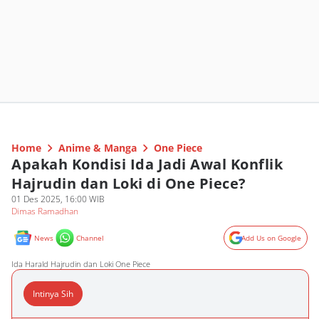
Home
Anime & Manga
One Piece
Apakah Kondisi Ida Jadi Awal Konflik
Hajrudin dan Loki di One Piece?
01 Des 2025, 16:00 WIB
Dimas Ramadhan
News
Channel
Add Us on Google
Ida Harald Hajrudin dan Loki One Piece
Intinya Sih