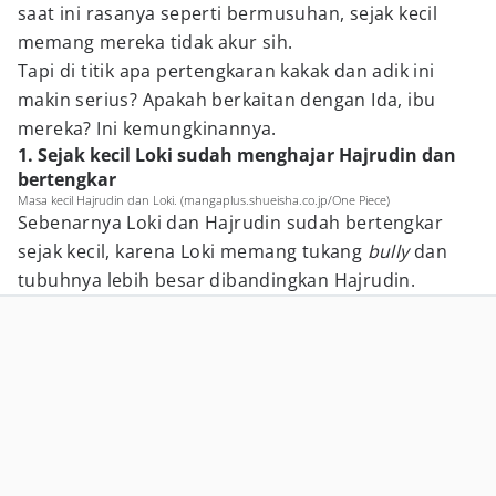
saat ini rasanya seperti bermusuhan, sejak kecil
memang mereka tidak akur sih.
Tapi di titik apa pertengkaran kakak dan adik ini
makin serius? Apakah berkaitan dengan Ida, ibu
mereka? Ini kemungkinannya.
1. Sejak kecil Loki sudah menghajar Hajrudin dan
bertengkar
Masa kecil Hajrudin dan Loki. (mangaplus.shueisha.co.jp/One Piece)
Sebenarnya Loki dan Hajrudin sudah bertengkar
sejak kecil, karena Loki memang tukang
bully
dan
tubuhnya lebih besar dibandingkan Hajrudin.