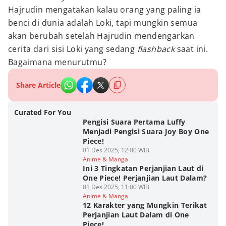
Hajrudin mengatakan kalau orang yang paling ia
benci di dunia adalah Loki, tapi mungkin semua
akan berubah setelah Hajrudin mendengarkan
cerita dari sisi Loki yang sedang
flashback
saat ini.
Bagaimana menurutmu?
Share Article
Curated For You
Pengisi Suara Pertama Luffy
Menjadi Pengisi Suara Joy Boy One
Piece!
01 Des 2025, 12:00 WIB
Anime & Manga
Ini 3 Tingkatan Perjanjian Laut di
One Piece! Perjanjian Laut Dalam?
01 Des 2025, 11:00 WIB
Anime & Manga
12 Karakter yang Mungkin Terikat
Perjanjian Laut Dalam di One
Piece!