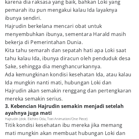
karena dia raksasa yang baik, bahkan Loki yang
pemarah itu pun mengakui kalau Ida layaknya
ibunya sendiri.
Hajrudin berkelana mencari obat untuk
menyembuhkan ibunya, sementara Harald masih
bekerja di Pemerintahan Dunia.
Kita tahu semarah dan sepatah hati apa Loki saat
tahu kalau Ida, ibunya diracun oleh penduduk desa
Sake, sehingga dia menghancurkannya.
Ada kemungkinan kondisi kesehatan Ida, atau kalau
Ida mungkin nanti mati, hubungan Loki dan
Hajrudin akan semakin renggang dan pertengkaran
mereka semakin serius.
3. Kebencian Hajrudin semakin menjadi setelah
ayahnya juga mati
Hajrudin (dok. Eiichiro Oda, Toei Animation/One Piece)
Titik kondisi kesehatan ibu mereka jika memang
mati mungkin akan membuat hubungan Loki dan