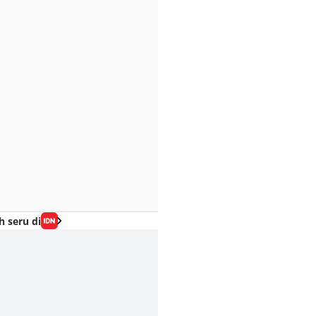
h seru di