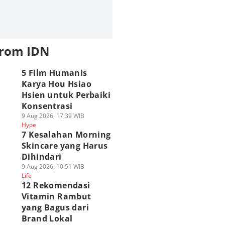
from IDN
5 Film Humanis
Karya Hou Hsiao
Hsien untuk Perbaiki
Konsentrasi
9 Aug 2026, 17:39 WIB
Hype
7 Kesalahan Morning
Skincare yang Harus
Dihindari
9 Aug 2026, 10:51 WIB
Life
12 Rekomendasi
Vitamin Rambut
yang Bagus dari
Brand Lokal