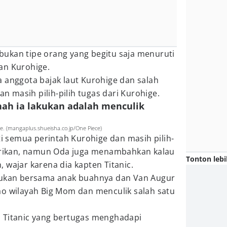
ukan tipe orang yang begitu saja menuruti
an Kurohige.
 anggota bajak laut Kurohige dan salah
an masih pilih-pilih tugas dari Kurohige.
nah ia lakukan adalah menculik
. (mangaplus.shueisha.co.jp/One Piece)
semua perintah Kurohige dan masih pilih-
berikan, namun Oda juga menambahkan kalau
Tonton lebi
 wajar karena dia kapten Titanic.
akukan bersama anak buahnya dan Van Augur
ao wilayah Big Mom dan menculik salah satu
 Titanic yang bertugas menghadapi