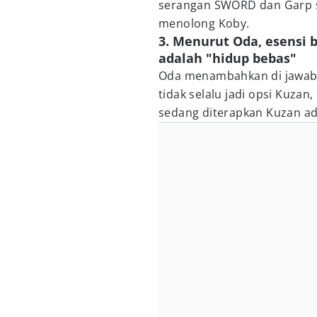
serangan SWORD dan Garp 
menolong Koby.
3. Menurut Oda, esensi 
adalah "hidup bebas"
Oda menambahkan di jawaban
tidak selalu jadi opsi Kuzan
sedang diterapkan Kuzan ad