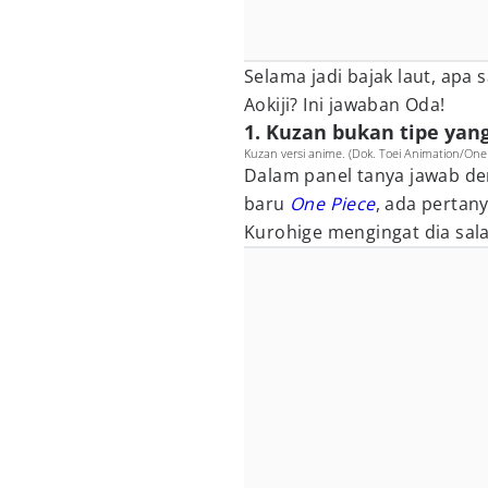
Selama jadi bajak laut, apa 
Aokiji? Ini jawaban Oda!
1. Kuzan bukan tipe yan
Kuzan versi anime. (Dok. Toei Animation/One 
Dalam panel tanya jawab d
baru
One Piece
, ada pertan
Kurohige mengingat dia sala