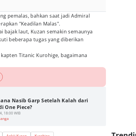
g pemalas, bahkan saat jadi Admiral
rapkan "Keadilan Malas".
ai bajak laut, Kuzan semakin semaunya
kuti beberapa tugas yang diberikan
 kapten Titanic Kurohige, bagaimana
ana Nasib Garp Setelah Kalah dari
di One Piece?
4, 18:00 WIB
Manga
Trendi
Aokiji Kuzan
Kurohige