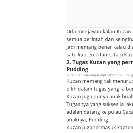
Oda menjawab kalau Kuzan b
semua perintah dan keingin
Jadi memang benar kalau dia
satu kapten Titanic, tapi Kuz
2. Tugas Kuzan yang per
Pudding
Kuzan dan Van Augur dari Kelompok Kurohige
Kuzan memang tak menuruti 
pilih dalam tugas yang ia 
Kuzan juga punya anak buah,
Tugasnya yang sukses ia l
adalah datang ke pulau Cac
anaknya, Pudding.
Kuzan juga termasuk kapten