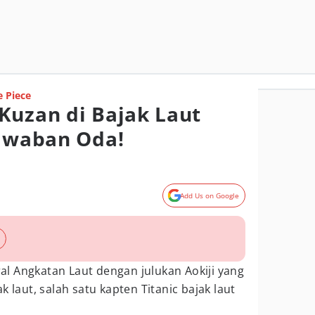
 Piece
Kuzan di Bajak Laut
Jawaban Oda!
Add Us on Google
l Angkatan Laut dengan julukan Aokiji yang
k laut, salah satu kapten Titanic bajak laut