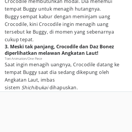
Crocodile membutuhkan modal. Dia menemui
tempat Buggy untuk menagih hutangnya.
Buggy sempat kabur dengan meminjam uang
Crocodile, kini Crocodile ingin menagih uang
tersebut ke Buggy, di momen yang sebenarnya
cukup tepat.
3. Meski tak panjang, Crocodile dan Daz Bonez
diperlihatkan melawan Angkatan Laut!
Toei Animation/One Piece
Saat ingin menagih uangnya, Crocodile datang ke
tempat Buggy saat dia sedang dikepung oleh
Angkatan Laut, imbas
sistem
Shichibukai
dihapuskan.