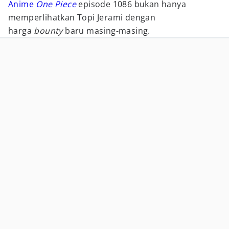
Anime
One Piece
episode 1086 bukan hanya
memperlihatkan Topi Jerami dengan
harga
bounty
baru masing-masing.