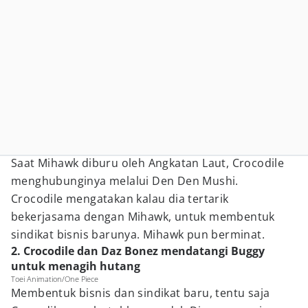
Saat Mihawk diburu oleh Angkatan Laut, Crocodile
menghubunginya melalui Den Den Mushi.
Crocodile mengatakan kalau dia tertarik
bekerjasama dengan Mihawk, untuk membentuk
sindikat bisnis barunya. Mihawk pun berminat.
2. Crocodile dan Daz Bonez mendatangi Buggy
untuk menagih hutang
Toei Animation/One Piece
Membentuk bisnis dan sindikat baru, tentu saja