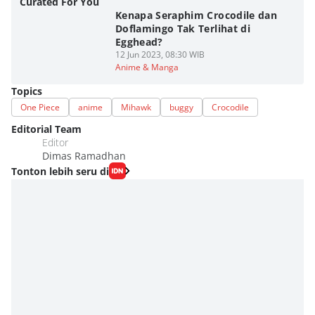
Curated For You
Kenapa Seraphim Crocodile dan
Doflamingo Tak Terlihat di
Egghead?
12 Jun 2023, 08:30 WIB
Anime & Manga
Topics
One Piece
anime
Mihawk
buggy
Crocodile
Editorial Team
Editor
Dimas Ramadhan
Tonton lebih seru di