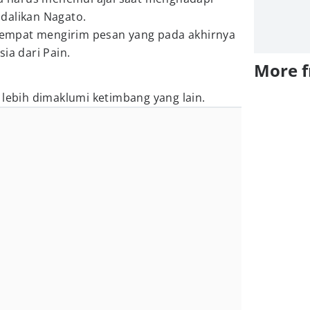
dalikan Nagato.
h sempat mengirim pesan yang pada akhirnya
sia dari Pain.
More 
 lebih dimaklumi ketimbang yang lain.