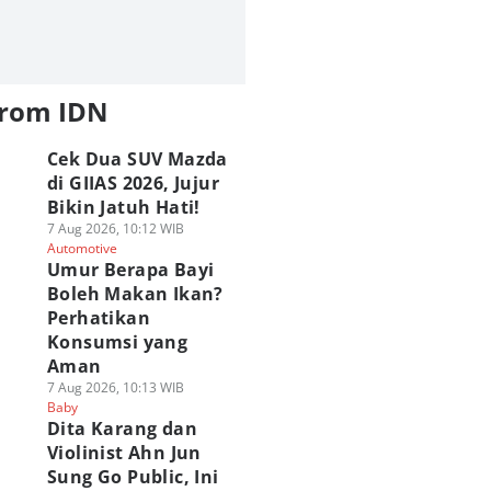
from IDN
Cek Dua SUV Mazda
di GIIAS 2026, Jujur
Bikin Jatuh Hati!
7 Aug 2026, 10:12 WIB
Automotive
Umur Berapa Bayi
Boleh Makan Ikan?
Perhatikan
Konsumsi yang
Aman
7 Aug 2026, 10:13 WIB
Baby
Dita Karang dan
Violinist Ahn Jun
Sung Go Public, Ini