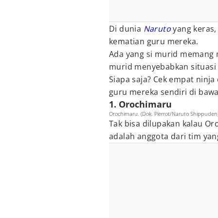
Di dunia
Naruto
yang keras
kematian guru mereka.
Ada yang si murid memang 
murid menyebabkan situasi 
Siapa saja? Cek empat ninja
guru mereka sendiri di bawa
1. Orochimaru
Orochimaru. (Dok. Pierrot/Naruto Shippuden
Tak bisa dilupakan kalau Or
adalah anggota dari tim ya