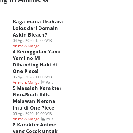
a
Bagaimana Urahara
Lolos dari Domain
Askin Bleach?
04 Agu 2026, 15:00 WIB
Anime & Manga
4 Keunggulan Yami
Yami no Mi
Dibanding Haki di
One Piece!
06 Agu 2026, 11:00 WIB
Polls
Anime & Manga
5 Masalah Karakter
Non-Buah Iblis
Melawan Nerona
Imu di One Piece
05 Agu 2026, 16:00 WIB
Polls
Anime & Manga
8 Karakter Anime
yang Cocok untuk