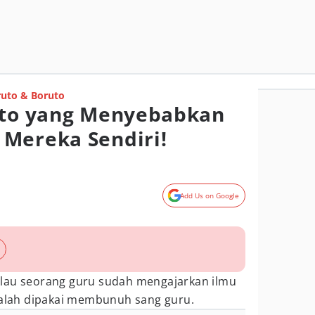
uto & Boruto
uto yang Menyebabkan
Mereka Sendiri!
Add Us on Google
lau seorang guru sudah mengajarkan ilmu
 malah dipakai membunuh sang guru.