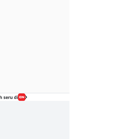
h seru di