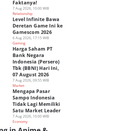
Faktanya!
7 Aug 2026, 10:00 WIB
Relationship
Level Infinite Bawa
Deretan Game Ini ke
Gamescom 2026
6 Aug 2026, 17:15 WIB
Gaming
Harga Saham PT
Bank Negara
Indonesia (Persero)
Tbk (BBNI) Hari Ini,
07 August 2026
7 Aug 2026, 09:55 WIB
Market
Mengapa Pasar
Sampo Indonesia
Tidak Lagi Memiliki
Satu Market Leader
7 Aug 2026, 10:00 WIB
Economy
ng in Anime &