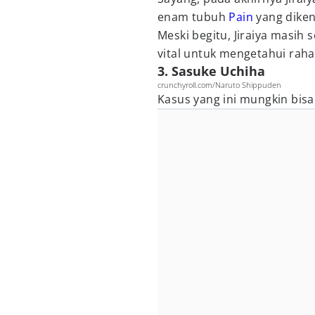
enam tubuh
Pain
yang diken
Meski begitu, Jiraiya masi
vital untuk mengetahui raha
3. Sasuke Uchiha
crunchyroll.com/Naruto Shippuden
Kasus yang ini mungkin bisa