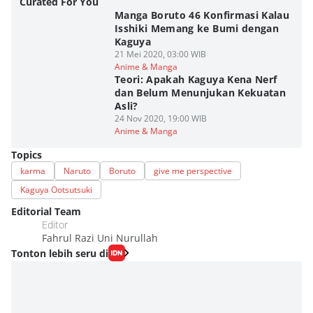
Curated For You
Manga Boruto 46 Konfirmasi Kalau
Isshiki Memang ke Bumi dengan
Kaguya
21 Mei 2020, 03:00 WIB
Anime & Manga
Teori: Apakah Kaguya Kena Nerf
dan Belum Menunjukan Kekuatan
Asli?
24 Nov 2020, 19:00 WIB
Anime & Manga
Topics
karma
Naruto
Boruto
give me perspective
Kaguya Ootsutsuki
Editorial Team
Editor
Fahrul Razi Uni Nurullah
Tonton lebih seru di