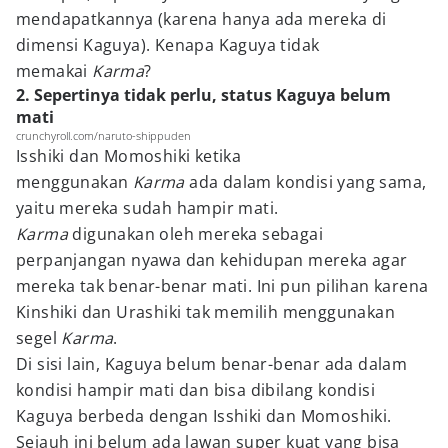
mendapatkannya (karena hanya ada mereka di
dimensi Kaguya). Kenapa Kaguya tidak
memakai
Karma
?
2. Sepertinya tidak perlu, status Kaguya belum
mati
crunchyroll.com/naruto-shippuden
Isshiki dan Momoshiki ketika
menggunakan
Karma
ada dalam kondisi yang sama,
yaitu mereka sudah hampir mati.
Karma
digunakan oleh mereka sebagai
perpanjangan nyawa dan kehidupan mereka agar
mereka tak benar-benar mati. Ini pun pilihan karena
Kinshiki dan Urashiki tak memilih menggunakan
segel
Karma
.
Di sisi lain, Kaguya belum benar-benar ada dalam
kondisi hampir mati dan bisa dibilang kondisi
Kaguya berbeda dengan Isshiki dan Momoshiki.
Sejauh ini belum ada lawan super kuat yang bisa