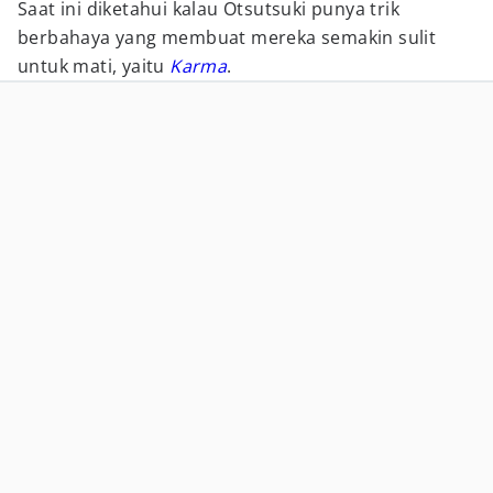
Saat ini diketahui kalau Otsutsuki punya trik
berbahaya yang membuat mereka semakin sulit
untuk mati, yaitu
Karma
.