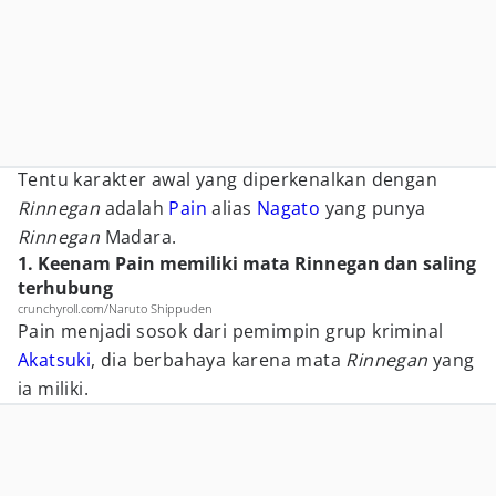
Tentu karakter awal yang diperkenalkan dengan
Rinnegan
adalah
Pain
alias
Nagato
yang punya
Rinnegan
Madara.
1. Keenam Pain memiliki mata Rinnegan dan saling
terhubung
crunchyroll.com/Naruto Shippuden
Pain menjadi sosok dari pemimpin grup kriminal
Akatsuki
, dia berbahaya karena mata
Rinnegan
yang
ia miliki.