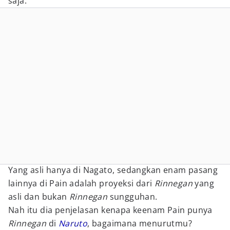
saja.
Yang asli hanya di Nagato, sedangkan enam pasang
lainnya di Pain adalah proyeksi dari
Rinnegan
yang
asli dan bukan
Rinnegan
sungguhan.
Nah itu dia penjelasan kenapa keenam Pain punya
Rinnegan
di
Naruto
, bagaimana menurutmu?