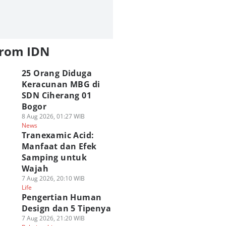
from IDN
25 Orang Diduga
Keracunan MBG di
SDN Ciherang 01
Bogor
8 Aug 2026, 01:27 WIB
News
Tranexamic Acid:
Manfaat dan Efek
Samping untuk
Wajah
7 Aug 2026, 20:10 WIB
Life
Pengertian Human
Design dan 5 Tipenya
7 Aug 2026, 21:20 WIB