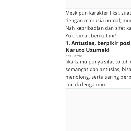
Meskipun karakter fiksi, sifa
dengan manusia nomal, mu
Nah kepribadian dan sifat 
Yuk simak berikut ini!
1. Antusias, berpikir pos
Naruto Uzumaki
dok. Pierrot
Jika kamu punya sifat tokoh
semangat dan antusias, bisa
menolong, serta sering berpi
cocok denganmu.