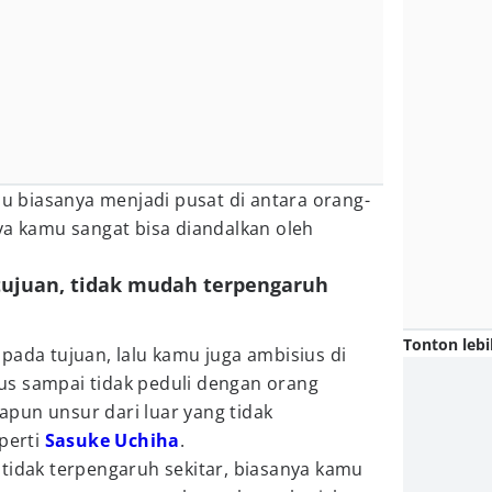
amu biasanya menjadi pusat di antara orang-
ya kamu sangat bisa diandalkan oleh
 tujuan, tidak mudah terpengaruh
Tonton lebi
pada tujuan, lalu kamu juga ambisius di
s sampai tidak peduli dengan orang
apapun unsur dari luar yang tidak
perti
Sasuke Uchiha
.
tidak terpengaruh sekitar, biasanya kamu