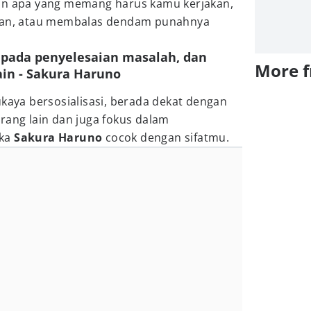
kan apa yang memang harus kamu kerjakan,
jaan, atau membalas dendam punahnya
 pada penyelesaian masalah, dan
More 
in - Sakura Haruno
ukaya bersosialisasi, berada dekat dengan
rang lain dan juga fokus dalam
aka
Sakura Haruno
cocok dengan sifatmu.