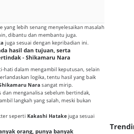
pe yang lebih senang menyelesaikan masalah
ain, dibantu dan membantu juga.
ka
juga sesuai dengan kepribadian ini.
pada hasil dan tujuan, serta
rtindak - Shikamaru Nara
i-hati dalam mengambil keputusan, selain
rlandaskan logika, tentu hasil yang baik
Shikamaru Nara
sangat mirip.
s dan menganalisa sebelum bertindak,
mbil langkah yang salah, meski bukan
ter seperti
Kakashi Hatake
juga sesuai
Trendi
banyak orang, punya banyak