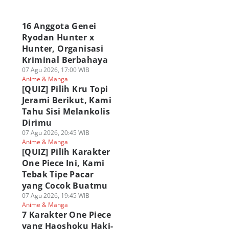
a
16 Anggota Genei
Ryodan Hunter x
Hunter, Organisasi
Kriminal Berbahaya
07 Agu 2026, 17:00 WIB
Anime & Manga
[QUIZ] Pilih Kru Topi
Jerami Berikut, Kami
Tahu Sisi Melankolis
Dirimu
07 Agu 2026, 20:45 WIB
Anime & Manga
[QUIZ] Pilih Karakter
One Piece Ini, Kami
Tebak Tipe Pacar
yang Cocok Buatmu
07 Agu 2026, 19:45 WIB
Anime & Manga
7 Karakter One Piece
yang Haoshoku Haki-