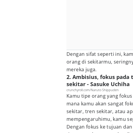
Dengan sifat seperti ini, k
orang di sekitarmu, seringn
mereka juga.
2. Ambisius, fokus pada
sekitar - Sasuke Uchiha
crunchyroll.com/Naruto Shippuden
Kamu tipe orang yang fokus 
mana kamu akan sangat foku
sekitar, tren sekitar, atau 
mempengaruhimu, kamu se
Dengan fokus ke tujuan dan 