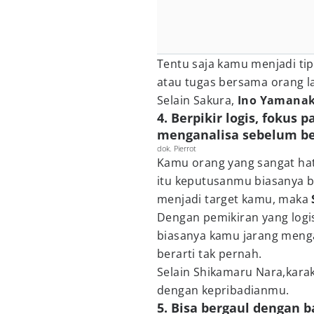
Tentu saja kamu menjadi ti
atau tugas bersama orang l
Selain Sakura,
Ino Yamana
4. Berpikir logis, fokus 
menganalisa sebelum be
dok. Pierrot
Kamu orang yang sangat hat
itu keputusanmu biasanya be
menjadi target kamu, maka
Dengan pemikiran yang logi
biasanya kamu jarang menga
berarti tak pernah.
Selain Shikamaru Nara,karak
dengan kepribadianmu.
5. Bisa bergaul dengan 