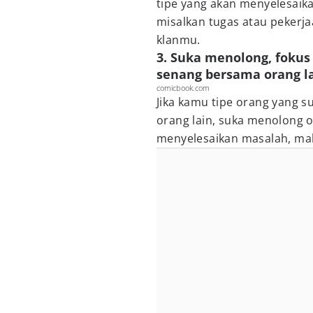
tipe yang akan menyelesai
misalkan tugas atau peker
klanmu.
3. Suka menolong, fokus
senang bersama orang la
comicbook.com
Jika kamu tipe orang yang s
orang lain, suka menolong o
menyelesaikan masalah, m