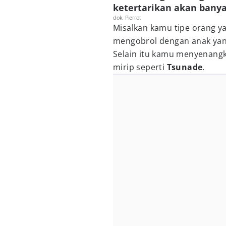
ketertarikan akan bany
dok. Pierrot
Misalkan kamu tipe orang y
mengobrol dengan anak yang
Selain itu kamu menyenangk
mirip seperti
Tsunade
.