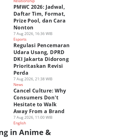
Relationship
PMWC 2026: Jadwal,
Daftar Tim, Format,
Prize Pool, dan Cara
Nonton
7 Aug 2026, 16:36 WIB
Esports
Regulasi Pencemaran
Udara Usang, DPRD
DKI Jakarta Didorong
Prioritaskan Revisi
Perda
7 Aug 2026, 21:38 WIB
News
Cancel Culture: Why
Consumers Don't
Hesitate to Walk
Away From a Brand
7 Aug 2026, 11:00 WIB
English
ng in Anime &