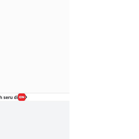
h seru di