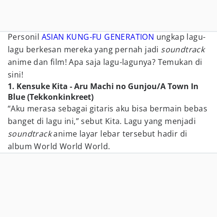
Personil
ASIAN KUNG-FU GENERATION
ungkap lagu-
lagu berkesan mereka yang pernah jadi
soundtrack
anime dan film! Apa saja lagu-lagunya? Temukan di
sini!
1. Kensuke Kita - Aru Machi no Gunjou/A Town In
Blue (Tekkonkinkreet)
“Aku merasa sebagai gitaris aku bisa bermain bebas
banget di lagu ini,” sebut Kita. Lagu yang menjadi
soundtrack
anime layar lebar tersebut hadir di
album World World World.