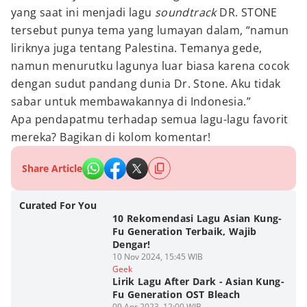
yang saat ini menjadi lagu
soundtrack
DR. STONE
tersebut punya tema yang lumayan dalam, “namun
liriknya juga tentang Palestina. Temanya gede,
namun menurutku lagunya luar biasa karena cocok
dengan sudut pandang dunia Dr. Stone. Aku tidak
sabar untuk membawakannya di Indonesia.”
Apa pendapatmu terhadap semua lagu-lagu favorit
mereka? Bagikan di kolom komentar!
Share Article
Curated For You
10 Rekomendasi Lagu Asian Kung-
Fu Generation Terbaik, Wajib
Dengar!
10 Nov 2024, 15:45 WIB
Geek
Lirik Lagu After Dark - Asian Kung-
Fu Generation OST Bleach
09 Apr 2023, 12:00 WIB