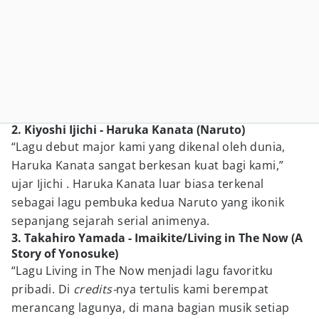
2. Kiyoshi Ijichi - Haruka Kanata (Naruto)
“Lagu debut major kami yang dikenal oleh dunia,
Haruka Kanata sangat berkesan kuat bagi kami,”
ujar Ijichi . Haruka Kanata luar biasa terkenal
sebagai lagu pembuka kedua Naruto yang ikonik
sepanjang sejarah serial animenya.
3. Takahiro Yamada - Imaikite/Living in The Now (A
Story of Yonosuke)
“Lagu Living in The Now menjadi lagu favoritku
pribadi. Di
credits-
nya tertulis kami berempat
merancang lagunya, di mana bagian musik setiap