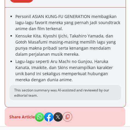
Personil ASIAN KUNG-FU GENERATION membagikan
lagu-lagu favorit mereka yang pernah jadi soundtrack
anime dan film terkenal.
Kensuke Kita, Kiyoshi Ijichi, Takahiro Yamada, dan
Gotoh Masafumi masing-masing memilih lagu yang
punya makna pribadi serta kenangan mendalam
dalam perjalanan musik mereka.
Lagu-lagu seperti Aru Machi no Gunjou, Haruka
Kanata, Imaikite, dan Skins menampilkan karakter
unik band ini sekaligus memperkuat hubungan
mereka dengan dunia anime.
This section summary was AI-assisted and reviewed by our
editorial team.
Share Article