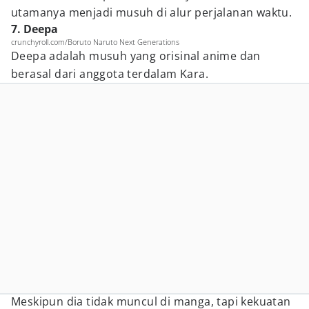
utamanya menjadi musuh di alur perjalanan waktu.
7. Deepa
crunchyroll.com/Boruto Naruto Next Generations
Deepa adalah musuh yang orisinal anime dan
berasal dari anggota terdalam Kara.
Meskipun dia tidak muncul di manga, tapi kekuatan