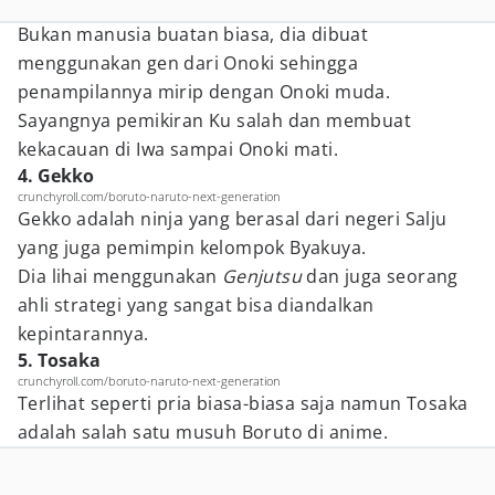
Bukan manusia buatan biasa, dia dibuat
menggunakan gen dari Onoki sehingga
penampilannya mirip dengan Onoki muda.
Sayangnya pemikiran Ku salah dan membuat
kekacauan di Iwa sampai Onoki mati.
4. Gekko
crunchyroll.com/boruto-naruto-next-generation
Gekko adalah ninja yang berasal dari negeri Salju
yang juga pemimpin kelompok Byakuya.
Dia lihai menggunakan
Genjutsu
dan juga seorang
ahli strategi yang sangat bisa diandalkan
kepintarannya.
5. Tosaka
crunchyroll.com/boruto-naruto-next-generation
Terlihat seperti pria biasa-biasa saja namun Tosaka
adalah salah satu musuh Boruto di anime.