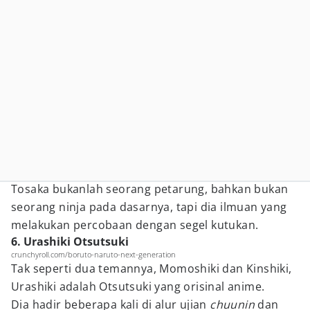
Tosaka bukanlah seorang petarung, bahkan bukan
seorang ninja pada dasarnya, tapi dia ilmuan yang
melakukan percobaan dengan segel kutukan.
6. Urashiki Otsutsuki
crunchyroll.com/boruto-naruto-next-generation
Tak seperti dua temannya, Momoshiki dan Kinshiki,
Urashiki adalah Otsutsuki yang orisinal anime.
Dia hadir beberapa kali di alur ujian
chuunin
dan