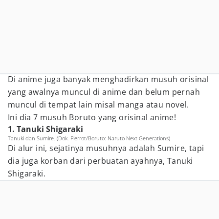
Di anime juga banyak menghadirkan musuh orisinal
yang awalnya muncul di anime dan belum pernah
muncul di tempat lain misal manga atau novel.
Ini dia 7 musuh Boruto yang orisinal anime!
1. Tanuki Shigaraki
Tanuki dan Sumire. (Dok. Pierrot/Boruto: Naruto Next Generations)
Di alur ini, sejatinya musuhnya adalah Sumire, tapi
dia juga korban dari perbuatan ayahnya, Tanuki
Shigaraki.