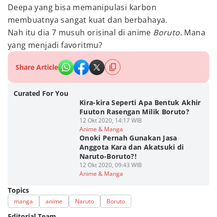
Deepa yang bisa memanipulasi karbon
membuatnya sangat kuat dan berbahaya.
Nah itu dia 7 musuh orisinal di anime
Boruto
. Mana
yang menjadi favoritmu?
Share Article
Curated For You
Kira-kira Seperti Apa Bentuk Akhir
Fuuton Rasengan Milik Boruto?
12 Okt 2020, 14:17 WIB
Anime & Manga
Onoki Pernah Gunakan Jasa
Anggota Kara dan Akatsuki di
Naruto-Boruto?!
12 Okt 2020, 09:43 WIB
Anime & Manga
Topics
manga
anime
Naruto
Boruto
Editorial Team