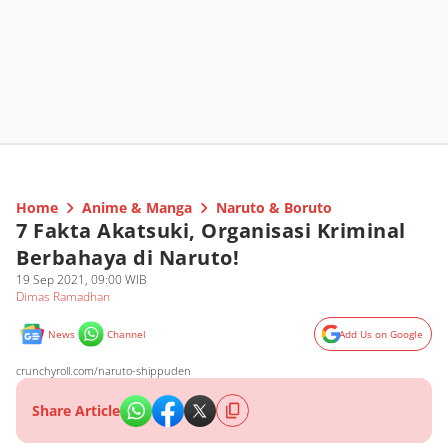
Home
Anime & Manga
Naruto & Boruto
7 Fakta Akatsuki, Organisasi Kriminal
Berbahaya di Naruto!
19 Sep 2021, 09:00 WIB
Dimas Ramadhan
News
Channel
Add Us on Google
crunchyroll.com/naruto-shippuden
Share Article