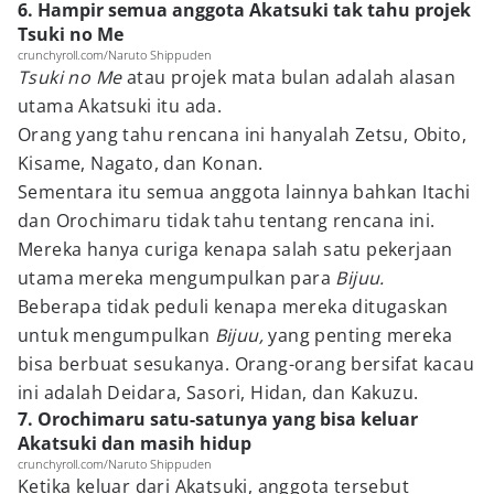
6. Hampir semua anggota Akatsuki tak tahu projek
Tsuki no Me
crunchyroll.com/Naruto Shippuden
Tsuki no Me
atau projek mata bulan adalah alasan
utama Akatsuki itu ada.
Orang yang tahu rencana ini hanyalah Zetsu, Obito,
Kisame, Nagato, dan Konan.
Sementara itu semua anggota lainnya bahkan Itachi
dan Orochimaru tidak tahu tentang rencana ini.
Mereka hanya curiga kenapa salah satu pekerjaan
utama mereka mengumpulkan para
Bijuu.
Beberapa tidak peduli kenapa mereka ditugaskan
untuk mengumpulkan
Bijuu,
yang penting mereka
bisa berbuat sesukanya. Orang-orang bersifat kacau
ini adalah Deidara, Sasori, Hidan, dan Kakuzu.
7. Orochimaru satu-satunya yang bisa keluar
Akatsuki dan masih hidup
crunchyroll.com/Naruto Shippuden
Ketika keluar dari Akatsuki, anggota tersebut