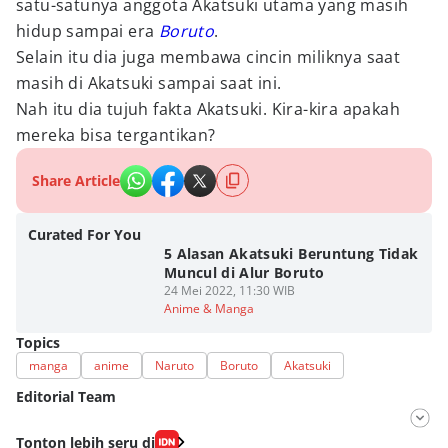
satu-satunya anggota Akatsuki utama yang masih
hidup sampai era
Boruto
.
Selain itu dia juga membawa cincin miliknya saat
masih di Akatsuki sampai saat ini.
Nah itu dia tujuh fakta Akatsuki. Kira-kira apakah
mereka bisa tergantikan?
Share Article
Curated For You
5 Alasan Akatsuki Beruntung Tidak
Muncul di Alur Boruto
24 Mei 2022, 11:30 WIB
Anime & Manga
Topics
manga
anime
Naruto
Boruto
Akatsuki
Editorial Team
Editor
Tonton lebih seru di