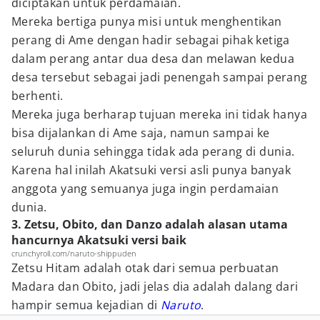
diciptakan untuk perdamaian.
Mereka bertiga punya misi untuk menghentikan
perang di Ame dengan hadir sebagai pihak ketiga
dalam perang antar dua desa dan melawan kedua
desa tersebut sebagai jadi penengah sampai perang
berhenti.
Mereka juga berharap tujuan mereka ini tidak hanya
bisa dijalankan di Ame saja, namun sampai ke
seluruh dunia sehingga tidak ada perang di dunia.
Karena hal inilah Akatsuki versi asli punya banyak
anggota yang semuanya juga ingin perdamaian
dunia.
3. Zetsu, Obito, dan Danzo adalah alasan utama
hancurnya Akatsuki versi baik
crunchyroll.com/naruto-shippuden
Zetsu Hitam adalah otak dari semua perbuatan
Madara dan Obito, jadi jelas dia adalah dalang dari
hampir semua kejadian di
Naruto
.