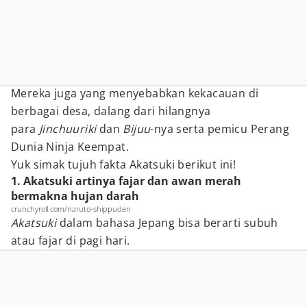
Mereka juga yang menyebabkan kekacauan di
berbagai desa, dalang dari hilangnya
para
Jinchuuriki
dan
Bijuu
-nya serta pemicu Perang
Dunia Ninja Keempat.
Yuk simak tujuh fakta Akatsuki berikut ini!
1. Akatsuki artinya fajar dan awan merah
bermakna hujan darah
crunchyroll.com/naruto-shippuden
Akatsuki
dalam bahasa Jepang bisa berarti subuh
atau fajar di pagi hari.