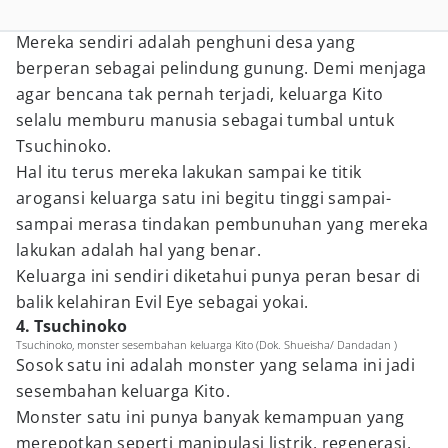
Mereka sendiri adalah penghuni desa yang
berperan sebagai pelindung gunung. Demi menjaga
agar bencana tak pernah terjadi, keluarga Kito
selalu memburu manusia sebagai tumbal untuk
Tsuchinoko.
Hal itu terus mereka lakukan sampai ke titik
arogansi keluarga satu ini begitu tinggi sampai-
sampai merasa tindakan pembunuhan yang mereka
lakukan adalah hal yang benar.
Keluarga ini sendiri diketahui punya peran besar di
balik kelahiran Evil Eye sebagai yokai.
4. Tsuchinoko
Tsuchinoko, monster sesembahan keluarga Kito (Dok. Shueisha/ Dandadan )
Sosok satu ini adalah monster yang selama ini jadi
sesembahan keluarga Kito.
Monster satu ini punya banyak kemampuan yang
merepotkan seperti manipulasi listrik, regenerasi,