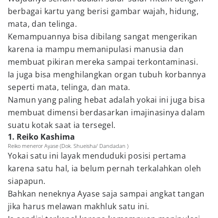
berbagai kartu yang berisi gambar wajah, hidung,
mata, dan telinga.
Kemampuannya bisa dibilang sangat mengerikan
karena ia mampu memanipulasi manusia dan
membuat pikiran mereka sampai terkontaminasi.
Ia juga bisa menghilangkan organ tubuh korbannya
seperti mata, telinga, dan mata.
Namun yang paling hebat adalah yokai ini juga bisa
membuat dimensi berdasarkan imajinasinya dalam
suatu kotak saat ia tersegel.
1. Reiko Kashima
Reiko meneror Ayase (Dok. Shueisha/ Dandadan )
Yokai satu ini layak menduduki posisi pertama
karena satu hal, ia belum pernah terkalahkan oleh
siapapun.
Bahkan neneknya Ayase saja sampai angkat tangan
jika harus melawan makhluk satu ini.