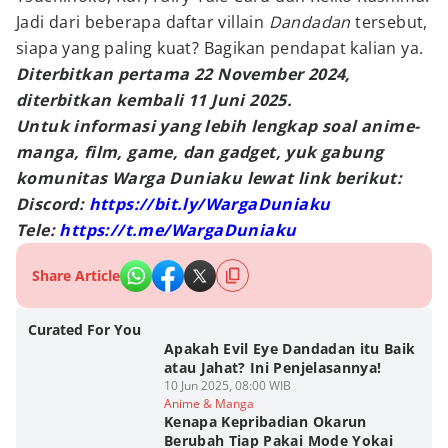
Jadi dari beberapa daftar villain
Dandadan
tersebut,
siapa yang paling kuat? Bagikan pendapat kalian ya.
Diterbitkan pertama 22 November 2024,
diterbitkan kembali 11 Juni 2025.
Untuk informasi yang lebih lengkap soal anime-
manga, film, game, dan gadget, yuk gabung
komunitas Warga Duniaku lewat link berikut:
Discord:
https://bit.ly/WargaDuniaku
Tele:
https://t.me/WargaDuniaku
Share Article
Curated For You
Apakah Evil Eye Dandadan itu Baik
atau Jahat? Ini Penjelasannya!
10 Jun 2025, 08:00 WIB
Anime & Manga
Kenapa Kepribadian Okarun
Berubah Tiap Pakai Mode Yokai