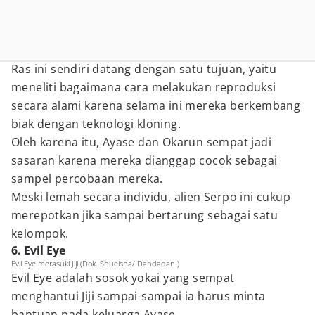
Ras ini sendiri datang dengan satu tujuan, yaitu
meneliti bagaimana cara melakukan reproduksi
secara alami karena selama ini mereka berkembang
biak dengan teknologi kloning.
Oleh karena itu, Ayase dan Okarun sempat jadi
sasaran karena mereka dianggap cocok sebagai
sampel percobaan mereka.
Meski lemah secara individu, alien Serpo ini cukup
merepotkan jika sampai bertarung sebagai satu
kelompok.
6. Evil Eye
Evil Eye merasuki Jiji (Dok. Shueisha/ Dandadan )
Evil Eye adalah sosok yokai yang sempat
menghantui Jiji sampai-sampai ia harus minta
bantuan pada keluarga Ayase.