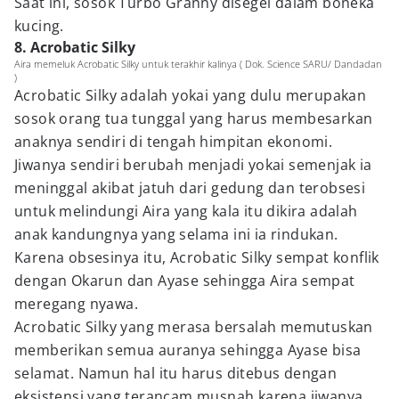
Saat ini, sosok Turbo Granny disegel dalam boneka
kucing.
8. Acrobatic Silky
Aira memeluk Acrobatic Silky untuk terakhir kalinya ( Dok. Science SARU/ Dandadan
)
Acrobatic Silky adalah yokai yang dulu merupakan
sosok orang tua tunggal yang harus membesarkan
anaknya sendiri di tengah himpitan ekonomi.
Jiwanya sendiri berubah menjadi yokai semenjak ia
meninggal akibat jatuh dari gedung dan terobsesi
untuk melindungi Aira yang kala itu dikira adalah
anak kandungnya yang selama ini ia rindukan.
Karena obsesinya itu, Acrobatic Silky sempat konflik
dengan Okarun dan Ayase sehingga Aira sempat
meregang nyawa.
Acrobatic Silky yang merasa bersalah memutuskan
memberikan semua auranya sehingga Ayase bisa
selamat. Namun hal itu harus ditebus dengan
eksistensi yang terancam musnah karena jiwanya