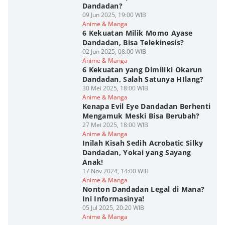
Dandadan?
09 Jun 2025, 19:00 WIB
Anime & Manga
6 Kekuatan Milik Momo Ayase
Dandadan, Bisa Telekinesis?
02 Jun 2025, 08:00 WIB
Anime & Manga
6 Kekuatan yang Dimiliki Okarun
Dandadan, Salah Satunya HIlang?
30 Mei 2025, 18:00 WIB
Anime & Manga
Kenapa Evil Eye Dandadan Berhenti
Mengamuk Meski Bisa Berubah?
27 Mei 2025, 18:00 WIB
Anime & Manga
Inilah Kisah Sedih Acrobatic Silky
Dandadan, Yokai yang Sayang
Anak!
17 Nov 2024, 14:00 WIB
Anime & Manga
Nonton Dandadan Legal di Mana?
Ini Informasinya!
05 Jul 2025, 20:20 WIB
Anime & Manga