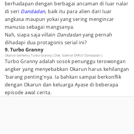
berhadapan dengan berbagai ancaman di luar nalar
di seri
Dandadan
, baik itu para alien dari luar
angkasa maupun yokai yang sering mengincar
manusia sebagai mangsanya.
Nah, siapa saja villain
Dandadan
yang pernah
dihadapi dua protagonis serial ini?
9. Turbo Granny
Okarun bertemu Turbo Granny ( Dok. Science SARU/ Dandadan )
Turbo Granny adalah sosok penunggu terowongan
angker yang menyebabkan Okarun harus kehilangan
'barang penting'nya. Ia bahkan sampai berkonflik
dengan Okarun dan keluarga Ayase di beberapa
episode awal cerita.