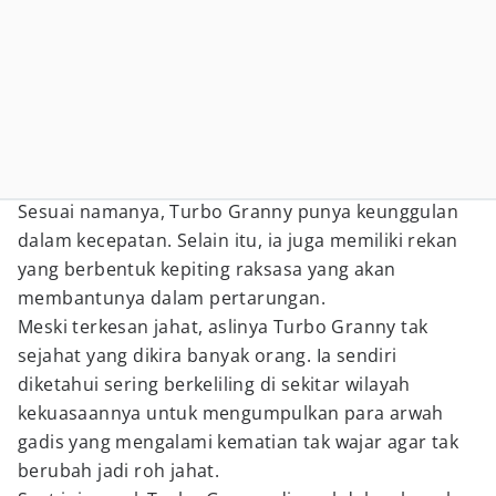
Sesuai namanya, Turbo Granny punya keunggulan
dalam kecepatan. Selain itu, ia juga memiliki rekan
yang berbentuk kepiting raksasa yang akan
membantunya dalam pertarungan.
Meski terkesan jahat, aslinya Turbo Granny tak
sejahat yang dikira banyak orang. Ia sendiri
diketahui sering berkeliling di sekitar wilayah
kekuasaannya untuk mengumpulkan para arwah
gadis yang mengalami kematian tak wajar agar tak
berubah jadi roh jahat.