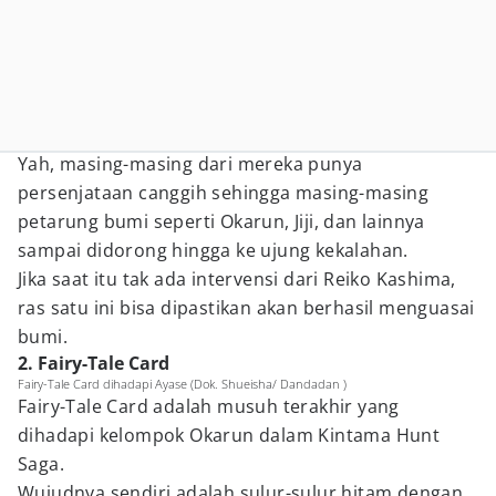
Yah, masing-masing dari mereka punya
persenjataan canggih sehingga masing-masing
petarung bumi seperti Okarun, Jiji, dan lainnya
sampai didorong hingga ke ujung kekalahan.
Jika saat itu tak ada intervensi dari Reiko Kashima,
ras satu ini bisa dipastikan akan berhasil menguasai
bumi.
2. Fairy-Tale Card
Fairy-Tale Card dihadapi Ayase (Dok. Shueisha/ Dandadan )
Fairy-Tale Card adalah musuh terakhir yang
dihadapi kelompok Okarun dalam Kintama Hunt
Saga.
Wujudnya sendiri adalah sulur-sulur hitam dengan