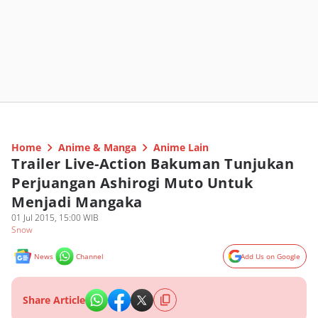
Home
Anime & Manga
Anime Lain
Trailer Live-Action Bakuman Tunjukan
Perjuangan Ashirogi Muto Untuk
Menjadi Mangaka
01 Jul 2015, 15:00 WIB
Snow
News
Channel
Add Us on Google
Share Article