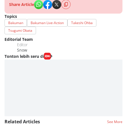
Share Article
Topics
Bakuman
Bakuman Live-Action
Takeshi Ohba
Tsugumi Obata
Editorial Team
Editor
Snow
Tonton lebih seru di
Related Articles
See More