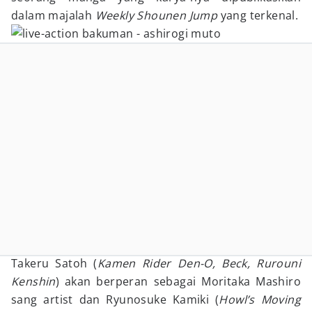
dalam majalah
Weekly Shounen Jump
yang terkenal.
Takeru Satoh (
Kamen Rider Den-O, Beck, Rurouni
Kenshin
) akan berperan sebagai Moritaka Mashiro
sang artist dan Ryunosuke Kamiki (
Howl’s Moving