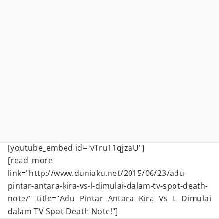
[youtube_embed id="vTru11qjzaU"]
[read_more
link="http://www.duniaku.net/2015/06/23/adu-
pintar-antara-kira-vs-l-dimulai-dalam-tv-spot-death-
note/" title="Adu Pintar Antara Kira Vs L Dimulai
dalam TV Spot Death Note!"]