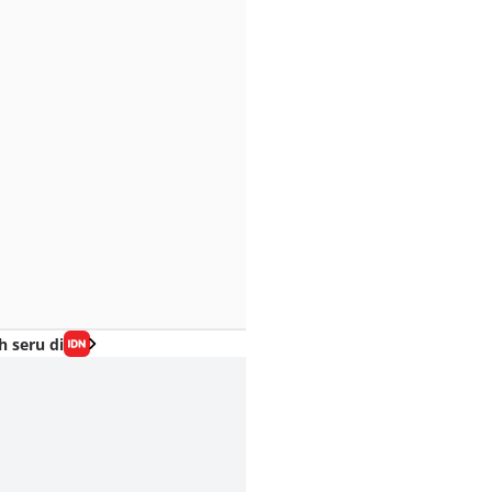
h seru di