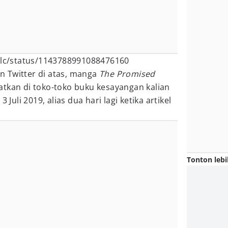
lxlc/status/1143788991088476160
tan Twitter di atas, manga
The Promised
atkan di toko-toko buku kesayangan kalian
 Juli 2019, alias dua hari lagi ketika artikel
Tonton lebi