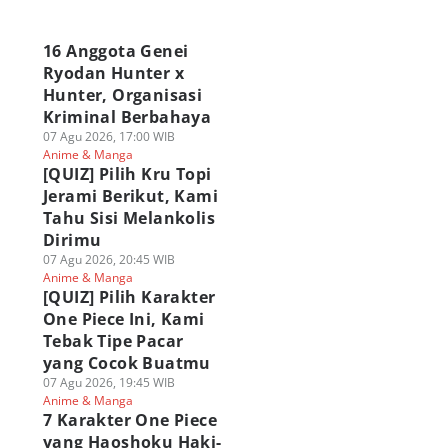
a
16 Anggota Genei
Ryodan Hunter x
Hunter, Organisasi
Kriminal Berbahaya
07 Agu 2026, 17:00 WIB
Anime & Manga
[QUIZ] Pilih Kru Topi
Jerami Berikut, Kami
Tahu Sisi Melankolis
Dirimu
07 Agu 2026, 20:45 WIB
Anime & Manga
[QUIZ] Pilih Karakter
One Piece Ini, Kami
Tebak Tipe Pacar
yang Cocok Buatmu
07 Agu 2026, 19:45 WIB
Anime & Manga
7 Karakter One Piece
yang Haoshoku Haki-