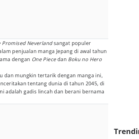
 Promised Neverland
sangat populer
alam penjualan manga Jepang di awal tahun
rsama dengan
One Piece
dan
Boku no Hero
 dan mungkin tertarik dengan manga ini,
nceritakan tentang dunia di tahun 2045, di
ini adalah gadis lincah dan berani bernama
Trendi