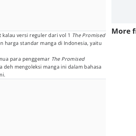
More 
t kalau versi reguler dari vol 1
The Promised
an harga standar manga di Indonesia, yaitu
emua para penggemar
The Promised
isa deh mengoleksi manga ini dalam bahasa
mi.