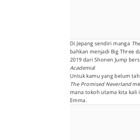
Di Jepang sendiri manga
The
bahkan menjadi Big Three d
2019 dari Shonen Jump be
Academia
!
Untuk kamu yang belum tahu
The Promised Neverland
me
mana tokoh utama kita kali 
Emma.