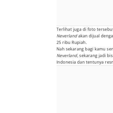
Terlihat juga di foto tersebu
Neverland
akan dijual deng
25 ribu Rupiah.
Nah sekarang bagi kamu s
Neverland
, sekarang jadi b
Indonesia dan tentunya res