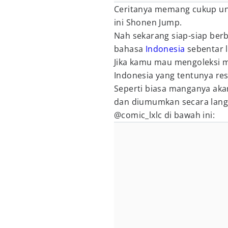
Ceritanya memang cukup un
ini Shonen Jump.
Nah sekarang siap-siap ber
bahasa
Indonesia
sebentar la
Jika kamu mau mengoleksi
Indonesia yang tentunya res
Seperti biasa manganya aka
dan diumumkan secara langs
@comic_lxlc di bawah ini: