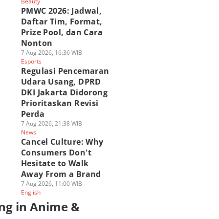
Beauty
PMWC 2026: Jadwal,
Daftar Tim, Format,
Prize Pool, dan Cara
Nonton
7 Aug 2026, 16:36 WIB
Esports
Regulasi Pencemaran
Udara Usang, DPRD
DKI Jakarta Didorong
Prioritaskan Revisi
Perda
7 Aug 2026, 21:38 WIB
News
Cancel Culture: Why
Consumers Don't
Hesitate to Walk
Away From a Brand
7 Aug 2026, 11:00 WIB
English
ng in Anime &