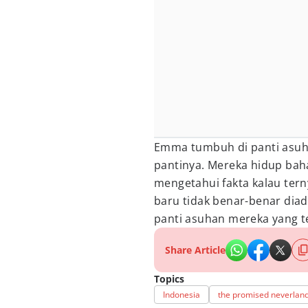
Emma tumbuh di panti asuh
pantinya. Mereka hidup bah
mengetahui fakta kalau tern
baru tidak benar-benar diad
panti asuhan mereka yang t
Share Article
Topics
Indonesia
the promised neverlan