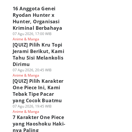
16 Anggota Genei
Ryodan Hunter x
Hunter, Organisasi
Kriminal Berbahaya
07 Agu 2026, 17:00 WIB
Anime & Manga
[QUIZ] Pilih Kru Topi
Jerami Berikut, Kami
Tahu Sisi Melankolis
Dirimu
07 Agu 2026, 20:45 WIB
Anime & Manga
[QUIZ] Pilih Karakter
One Piece Ini, Kami
Tebak Tipe Pacar
yang Cocok Buatmu
07 Agu 2026, 19:45 WIB
Anime & Manga
7 Karakter One Piece
yang Haoshoku Haki-
nya Paling