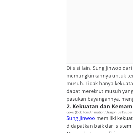
Di sisi lain, Sung Jinwoo dar
memungkinkannya untuk terus
musuh. Tidak hanya kekuatan
dapat merekrut musuh yang 
pasukan bayangannya, menj
2. Kekuatan dan Kema
Goku (Dok.Toei Animation/Dragon Ball Super
Sung Jinwoo
memiliki kekuat
didapatkan baik dari sistem