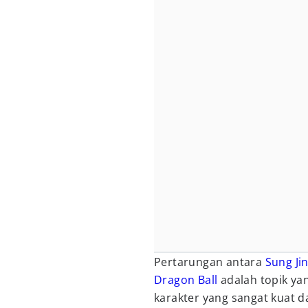
Pertarungan antara
Sung Ji
Dragon Ball
adalah topik ya
karakter yang sangat kuat 