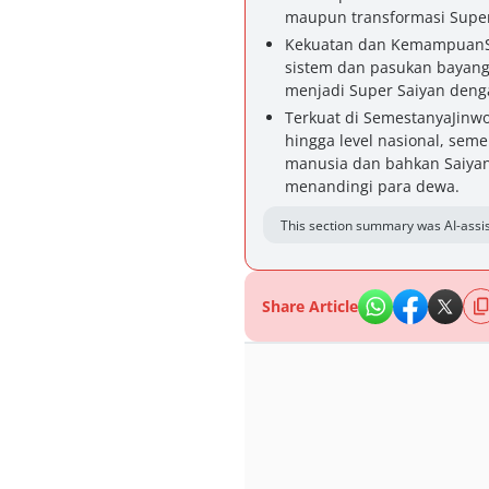
maupun transformasi Super
Kekuatan dan KemampuanSun
sistem dan pasukan bayang
menjadi Super Saiyan denga
Terkuat di SemestanyaJinw
hingga level nasional, sem
manusia dan bahkan Saiya
menandingi para dewa.
This section summary was AI-assis
Share Article