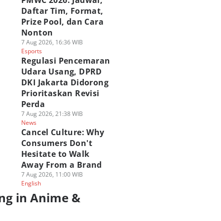
PMWC 2026: Jadwal,
Daftar Tim, Format,
Prize Pool, dan Cara
Nonton
7 Aug 2026, 16:36 WIB
Esports
Regulasi Pencemaran
Udara Usang, DPRD
DKI Jakarta Didorong
Prioritaskan Revisi
Perda
7 Aug 2026, 21:38 WIB
News
Cancel Culture: Why
Consumers Don't
Hesitate to Walk
Away From a Brand
7 Aug 2026, 11:00 WIB
English
ng in Anime &
a