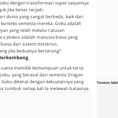
oku dengan transformasi super saiyannya
k jika benar terjadi.
ari dunia yang sangat berbeda, baik dari
 konteks semesta mereka. Goku adalah
iyan yang telah melalui ratusan
ra Jinwoo adalah manusia biasa yang
iasa dari sistem misterius.
ang jika keduanya bertarung?
 Berkembang
-sama memiliki kemampuan untuk terus
Goku, yang berasal dari semesta Dragon
an Goku dikenal dengan kekuatannya yang
Tonton lebi
us tumbuh setiap kali Ia melewati batasnya.