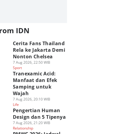
from IDN
Cerita Fans Thailand
Rela ke Jakarta Demi
Nonton Chelsea
7 Aug 2026, 22:50 WIB
Sport
Tranexamic Acid:
Manfaat dan Efek
Samping untuk
Wajah
7 Aug 2026, 20:10 WIB
Life
Pengertian Human
Design dan 5 Tipenya
7 Aug 2026, 21:20 WIB
Relationship