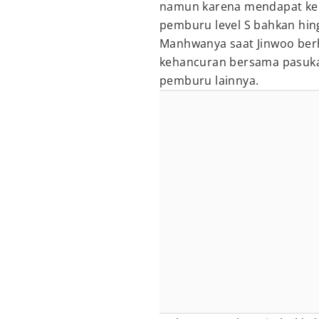
namun karena mendapat kek
pemburu level S bahkan hingg
Manhwanya saat Jinwoo ber
kehancuran bersama pasuk
pemburu lainnya.