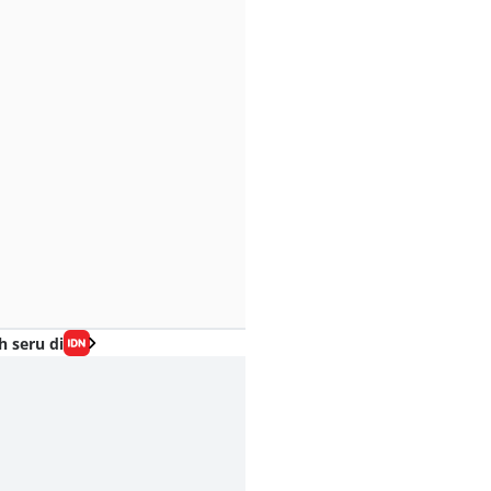
h seru di