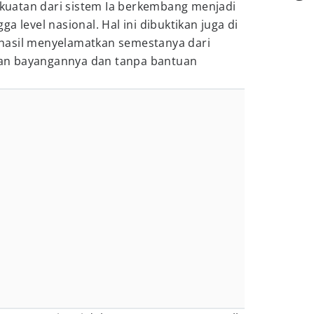
uatan dari sistem Ia berkembang menjadi
a level nasional. Hal ini dibuktikan juga di
hasil menyelamatkan semestanya dari
an bayangannya dan tanpa bantuan