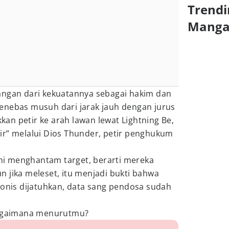
Trendi
Mang
angan dari kekuatannya sebagai hakim dan
enebas musuh dari jarak jauh dengan jurus
an petir ke arah lawan lewat Lightning Be,
ir” melalui Dios Thunder, petir penghukum
 ini menghantam target, berarti mereka
 jika meleset, itu menjadi bukti bahwa
vonis dijatuhkan, data sang pendosa sudah
 bagaimana menurutmu?