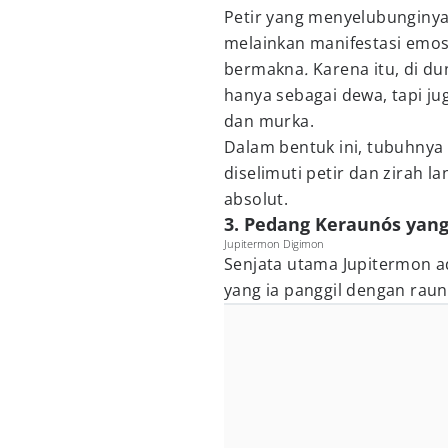
Petir yang menyelubunginya
melainkan manifestasi emos
bermakna
.
Karena itu, di du
hanya sebagai dewa, tapi ju
dan murka.
Dalam bentuk ini, tubuhnya 
diselimuti petir dan zirah l
absolut.
3. Pedang Keraunós yang
Jupitermon Digimon
Senjata utama Jupitermon 
yang ia panggil dengan raun