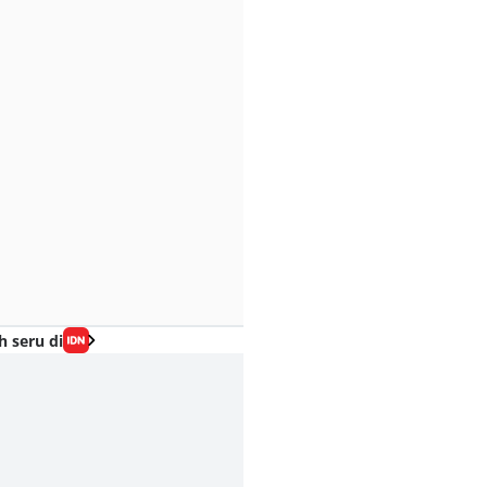
h seru di