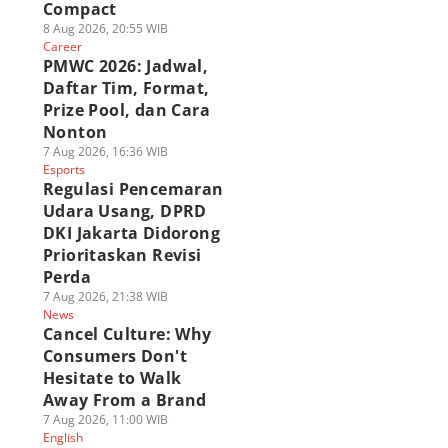
Compact
8 Aug 2026, 20:55 WIB
Career
PMWC 2026: Jadwal,
Daftar Tim, Format,
Prize Pool, dan Cara
Nonton
7 Aug 2026, 16:36 WIB
Esports
Regulasi Pencemaran
Udara Usang, DPRD
DKI Jakarta Didorong
Prioritaskan Revisi
Perda
7 Aug 2026, 21:38 WIB
News
Cancel Culture: Why
Consumers Don't
Hesitate to Walk
Away From a Brand
7 Aug 2026, 11:00 WIB
English