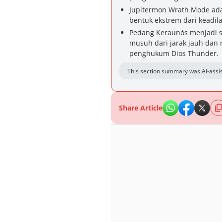
Jupitermon Wrath Mode ad
bentuk ekstrem dari keadil
Pedang Keraunós menjadi 
musuh dari jarak jauh dan 
penghukum Dios Thunder.
This section summary was AI-assis
Share Article