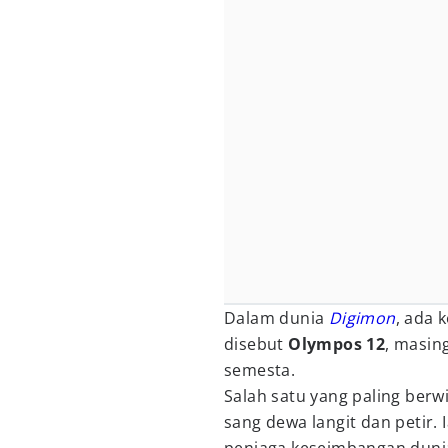
Dalam dunia
Digimon
, ada 
disebut
Olympos 12
, masin
semesta.
Salah satu yang paling berw
sang dewa langit dan petir.