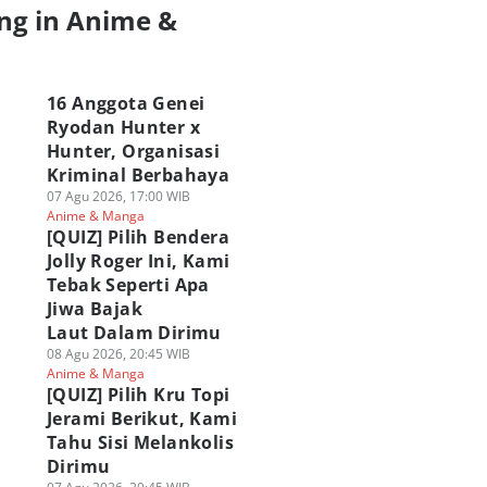
ng in Anime &
a
16 Anggota Genei
Ryodan Hunter x
Hunter, Organisasi
Kriminal Berbahaya
07 Agu 2026, 17:00 WIB
Anime & Manga
[QUIZ] Pilih Bendera
Jolly Roger Ini, Kami
Tebak Seperti Apa
Jiwa Bajak
Laut Dalam Dirimu
08 Agu 2026, 20:45 WIB
Anime & Manga
[QUIZ] Pilih Kru Topi
Jerami Berikut, Kami
Tahu Sisi Melankolis
Dirimu