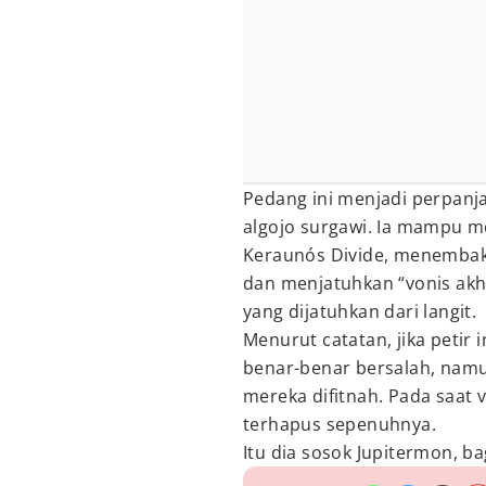
Pedang ini menjadi perpanj
algojo surgawi. Ia mampu m
Keraunós Divide, menembakk
dan menjatuhkan “vonis akh
yang dijatuhkan dari langit.
Menurut catatan, jika petir
benar-benar bersalah, namun
mereka difitnah. Pada saat 
terhapus sepenuhnya.
Itu dia sosok Jupitermon,