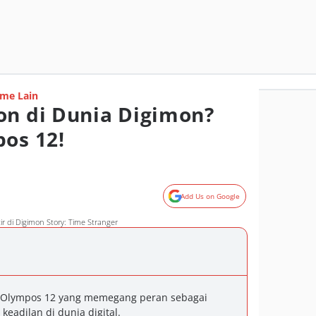
me Lain
on di Dunia Digimon?
pos 12!
Add Us on Google
ir di Digimon Story: Time Stranger
a Olympos 12 yang memegang peran sebagai
keadilan di dunia digital.