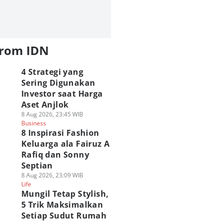
from IDN
4 Strategi yang
Sering Digunakan
Investor saat Harga
Aset Anjlok
8 Aug 2026, 23:45 WIB
Business
8 Inspirasi Fashion
Keluarga ala Fairuz A
Rafiq dan Sonny
Septian
8 Aug 2026, 23:09 WIB
Life
Mungil Tetap Stylish,
5 Trik Maksimalkan
Setiap Sudut Rumah