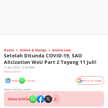
Home
Anime & Manga
Anime Lain
Setelah Ditunda COVID-19, SAO
Alicization WoU Part 2 Tayang 11 Juli!
11 Jun 2020, 13:00 WIB
Aditya Daniel
News
Channel
Add Us on Google
twitter.com/sao_anime
Share Article