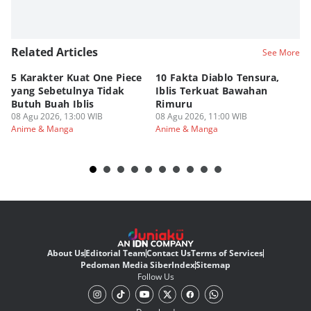
Related Articles
See More
5 Karakter Kuat One Piece
10 Fakta Diablo Tensura,
Be
yang Sebetulnya Tidak
Iblis Terkuat Bawahan
An
Butuh Buah Iblis
Rimuru
Ar
08 Agu 2026, 13:00 WIB
08 Agu 2026, 11:00 WIB
08
Anime & Manga
Anime & Manga
An
About Us
Editorial Team
Contact Us
Terms of Services
Pedoman Media Siber
Index
Sitemap
Follow Us