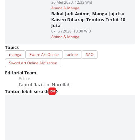
30 Mei 2020, 12:33 WIB
Anime & Manga
Bakal Jadi Anime, Manga Jujutsu
Kaisen Diharap Tembus Terbit 10
Juta!
07 Jun 2020, 18:30 WIB
Anime & Manga
Topics
manga
Sword Art Online
anime
SAO
Sword Art Online Alicization
Editorial Team
Editor
Fahrul Razi Uni Nurullah
Tonton lebih seru di