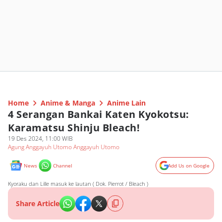
Home
Anime & Manga
Anime Lain
4 Serangan Bankai Katen Kyokotsu:
Karamatsu Shinju Bleach!
19 Des 2024, 11:00 WIB
Agung Anggayuh Utomo Anggayuh Utomo
News
Channel
Add Us on Google
Kyoraku dan Lille masuk ke lautan ( Dok. Pierrot / Bleach )
Share Article