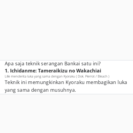
Apa saja teknik serangan Bankai satu ini?
1. Ichidanme: Tameraikizu no Wakachiai
Lille menderita luka yang sama dengan Kyoraku ( Dok. Pierrot / Bleach )
Teknik ini memungkinkan Kyoraku membagikan luka
yang sama dengan musuhnya.