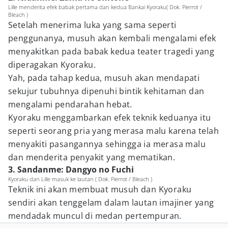
Lille menderita efek babak pertama dan kedua Bankai Kyoraku( Dok. Pierrot /
Bleach )
Setelah menerima luka yang sama seperti
penggunanya, musuh akan kembali mengalami efek
menyakitkan pada babak kedua teater tragedi yang
diperagakan Kyoraku.
Yah, pada tahap kedua, musuh akan mendapati
sekujur tubuhnya dipenuhi bintik kehitaman dan
mengalami pendarahan hebat.
Kyoraku menggambarkan efek teknik keduanya itu
seperti seorang pria yang merasa malu karena telah
menyakiti pasangannya sehingga ia merasa malu
dan menderita penyakit yang mematikan.
3. Sandanme: Dangyo no Fuchi
Kyoraku dan Lille masuk ke lautan ( Dok. Pierrot / Bleach )
Teknik ini akan membuat musuh dan Kyoraku
sendiri akan tenggelam dalam lautan imajiner yang
mendadak muncul di medan pertempuran.