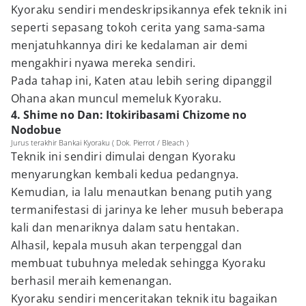
Kyoraku sendiri mendeskripsikannya efek teknik ini
seperti sepasang tokoh cerita yang sama-sama
menjatuhkannya diri ke kedalaman air demi
mengakhiri nyawa mereka sendiri.
Pada tahap ini, Katen atau lebih sering dipanggil
Ohana akan muncul memeluk Kyoraku.
4. Shime no Dan: Itokiribasami Chizome no
Nodobue
Jurus terakhir Bankai Kyoraku ( Dok. Pierrot / Bleach )
Teknik ini sendiri dimulai dengan Kyoraku
menyarungkan kembali kedua pedangnya.
Kemudian, ia lalu menautkan benang putih yang
termanifestasi di jarinya ke leher musuh beberapa
kali dan menariknya dalam satu hentakan.
Alhasil, kepala musuh akan terpenggal dan
membuat tubuhnya meledak sehingga Kyoraku
berhasil meraih kemenangan.
Kyoraku sendiri menceritakan teknik itu bagaikan