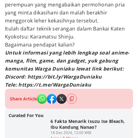
perempuan yang mengabaikan permohonan pria
yang minta dikasihani dan malah berakhir
menggorok leher kekasihnya tersebut.
Itulah daftar teknik serangan dalam Bankai Katen
Kyokotsu: Karamatsu Shinju.
Bagaimana pendapat kalian?
Untuk informasi yang lebih lengkap soal anime-
manga, film, game, dan gadget, yuk gabung
komunitas Warga Duniaku lewat link berikut:
Discord: https://bit.ly/WargaDuniaku
Tele: https://t.me/WargaDuniaku
Share Article
Curated For You
6 Fakta Menarik Isuzu Ise Bleach,
Ibu Kandung Nanao?
18 Des 2024, 12:00 WIB