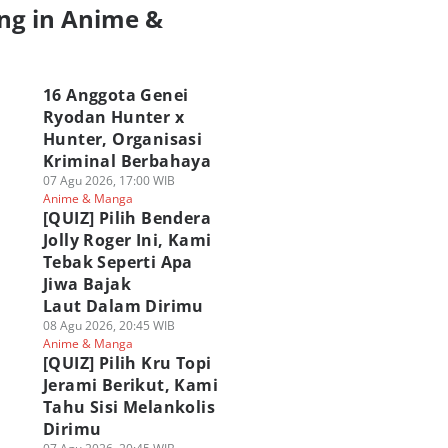
ng in Anime &
a
16 Anggota Genei
Ryodan Hunter x
Hunter, Organisasi
Kriminal Berbahaya
07 Agu 2026, 17:00 WIB
Anime & Manga
[QUIZ] Pilih Bendera
Jolly Roger Ini, Kami
Tebak Seperti Apa
Jiwa Bajak
Laut Dalam Dirimu
08 Agu 2026, 20:45 WIB
Anime & Manga
[QUIZ] Pilih Kru Topi
Jerami Berikut, Kami
Tahu Sisi Melankolis
Dirimu