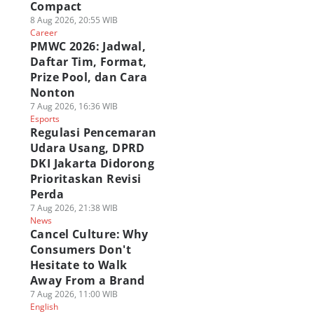
Compact
8 Aug 2026, 20:55 WIB
Career
PMWC 2026: Jadwal,
Daftar Tim, Format,
Prize Pool, dan Cara
Nonton
7 Aug 2026, 16:36 WIB
Esports
Regulasi Pencemaran
Udara Usang, DPRD
DKI Jakarta Didorong
Prioritaskan Revisi
Perda
7 Aug 2026, 21:38 WIB
News
Cancel Culture: Why
Consumers Don't
Hesitate to Walk
Away From a Brand
7 Aug 2026, 11:00 WIB
English