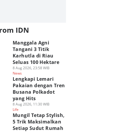
from IDN
Manggala Agni
Tangani 3 Titik
Karhutla di Riau
Seluas 100 Hektare
8 Aug 2026, 23:58 WIB
News
Lengkapi Lemari
Pakaian dengan Tren
Busana Polkadot
yang Hits
8 Aug 2026, 11:30 WIB
Life
Mungil Tetap Stylish,
5 Trik Maksimalkan
Setiap Sudut Rumah