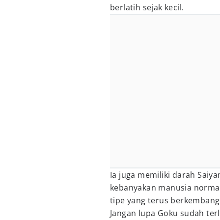
berlatih sejak kecil.
Ia juga memiliki darah Saiy
kebanyakan manusia normal.
tipe yang terus berkembang
Jangan lupa Goku sudah ter