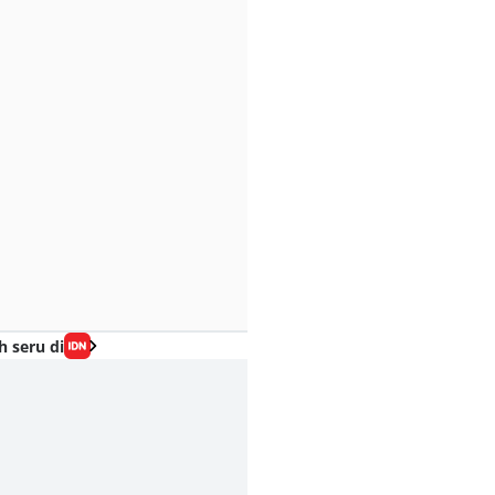
h seru di