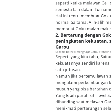
seperti ketika melawan Cell
semesta lain dalam Turnam
Hal ini tentu membuat Goku
normal Saitama. Alih-alih m
membuat Goku malah makin 
2. Bertarung dengan G
peningkatan kekuatan, s
Garou
Saitama berhasil menghajar Garou ( tonarin
Seperti yang kita tahu, Sa
kekuatannya sendiri karena
satu jotosan.
Namun jika bertemu lawan s
mengalami perkembangan ke
musuh yang bisa bertahan 
Yang lebih parah sih, level 
dibanding saat melawan Gar
menikmati pertarungan sel