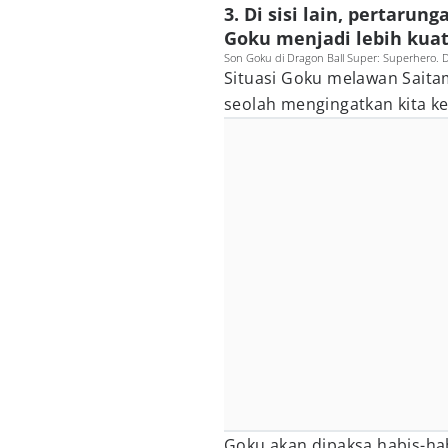
3. Di sisi lain, pertar
Goku menjadi lebih kua
Son Goku di Dragon Ball Super: Superhero. D
Situasi Goku melawan Saita
seolah mengingatkan kita k
Goku akan dipaksa habis-h