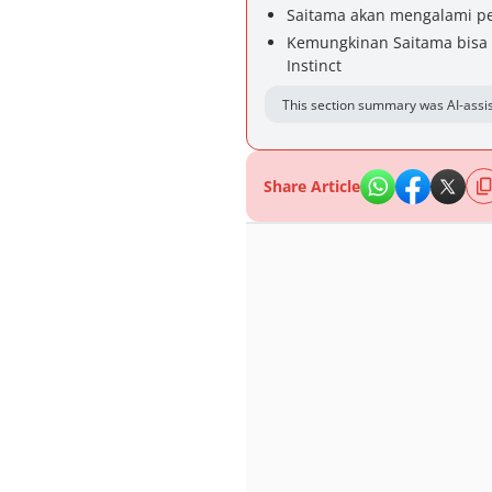
Saitama akan mengalami pe
Kemungkinan Saitama bisa 
Instinct
This section summary was AI-assis
Share Article