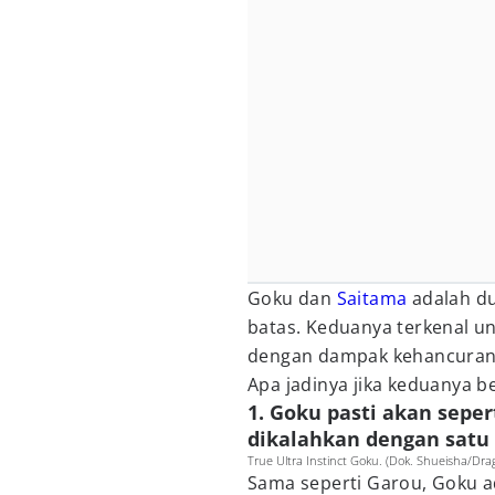
Goku dan
Saitama
adalah du
batas. Keduanya terkenal u
dengan dampak kehancuran 
Apa jadinya jika keduanya 
1. Goku pasti akan seper
dikalahkan dengan satu
True Ultra Instinct Goku. (Dok. Shueisha/Dra
Sama seperti Garou, Goku ad