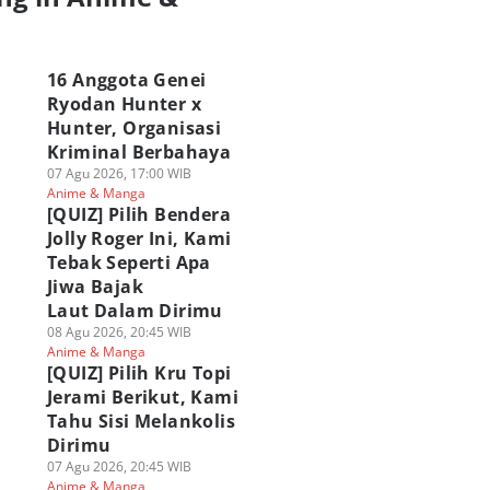
a
16 Anggota Genei
Ryodan Hunter x
Hunter, Organisasi
Kriminal Berbahaya
07 Agu 2026, 17:00 WIB
Anime & Manga
[QUIZ] Pilih Bendera
Jolly Roger Ini, Kami
Tebak Seperti Apa
Jiwa Bajak
Laut Dalam Dirimu
08 Agu 2026, 20:45 WIB
Anime & Manga
[QUIZ] Pilih Kru Topi
Jerami Berikut, Kami
Tahu Sisi Melankolis
Dirimu
07 Agu 2026, 20:45 WIB
Anime & Manga