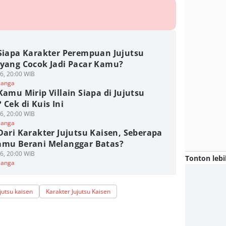
 Siapa Karakter Perempuan Jujutsu
 yang Cocok Jadi Pacar Kamu?
6, 20:00 WIB
Manga
Kamu Mirip Villain Siapa di Jujutsu
 Cek di Kuis Ini
6, 20:00 WIB
Manga
Dari Karakter Jujutsu Kaisen, Seberapa
amu Berani Melanggar Batas?
6, 20:00 WIB
Tonton lebi
Manga
jutsu kaisen
Karakter Jujutsu Kaisen