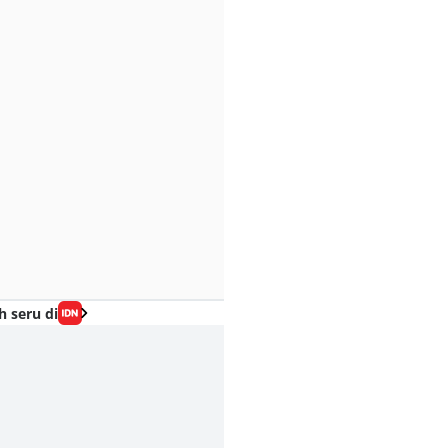
h seru di