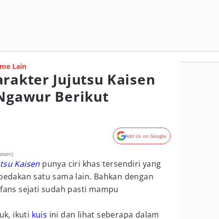
me Lain
arakter Jujutsu Kaisen
 Ngawur Berikut
Add Us on Google
aisen)
utsu Kaisen
punya ciri khas tersendiri yang
edakan satu sama lain. Bahkan dengan
 fans sejati sudah pasti mampu
uk, ikuti
kuis
ini dan lihat seberapa dalam