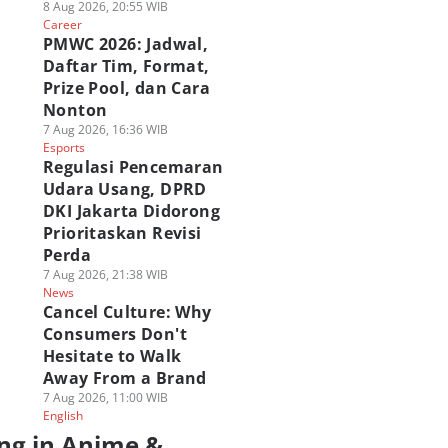
8 Aug 2026, 20:55 WIB
Career
PMWC 2026: Jadwal,
Daftar Tim, Format,
Prize Pool, dan Cara
Nonton
7 Aug 2026, 16:36 WIB
Esports
Regulasi Pencemaran
Udara Usang, DPRD
DKI Jakarta Didorong
Prioritaskan Revisi
Perda
7 Aug 2026, 21:38 WIB
News
Cancel Culture: Why
Consumers Don't
Hesitate to Walk
Away From a Brand
7 Aug 2026, 11:00 WIB
English
ng in Anime &