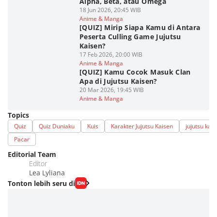
Alpha, Beta, atau Omega
18 Jun 2026, 20:45 WIB
Anime & Manga
[QUIZ] Mirip Siapa Kamu di Antara
Peserta Culling Game Jujutsu
Kaisen?
17 Feb 2026, 20:00 WIB
Anime & Manga
[QUIZ] Kamu Cocok Masuk Clan
Apa di Jujutsu Kaisen?
20 Mar 2026, 19:45 WIB
Anime & Manga
Topics
Quiz
Quiz Duniaku
Kuis
Karakter Jujutsu Kaisen
jujutsu kai
Pacar
Editorial Team
Editor
Lea Lyliana
Tonton lebih seru di