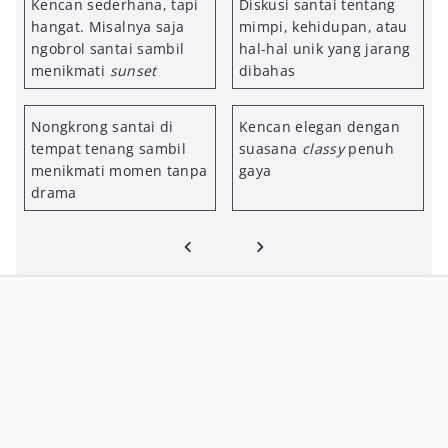
Kencan sederhana, tapi
Diskusi santai tentang
hangat. Misalnya saja
mimpi, kehidupan, atau
ngobrol santai sambil
hal-hal unik yang jarang
menikmati
sunset
dibahas
Nongkrong santai di
Kencan elegan dengan
tempat tenang sambil
suasana
classy
penuh
menikmati momen tanpa
gaya
drama