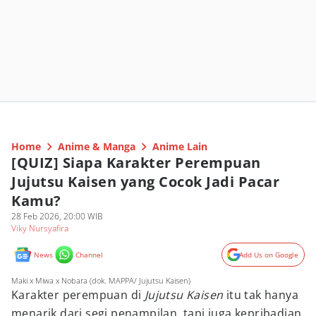
Home
Anime & Manga
Anime Lain
[QUIZ] Siapa Karakter Perempuan
Jujutsu Kaisen yang Cocok Jadi Pacar
Kamu?
28 Feb 2026, 20:00 WIB
Viky Nursyafira
News
Channel
Add Us on Google
Maki x Miwa x Nobara (dok. MAPPA/ Jujutsu Kaisen)
Karakter perempuan di
Jujutsu Kaisen
itu tak hanya
menarik dari segi penampilan, tapi juga kepribadian.