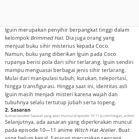
Iguin merupakan penyihir berpangkat tinggi dalam
kelompok
Brimmed Hat.
Dia juga orang yang
menjual buku sihir misterius kepada Coco.
Namun, buku yang diberikan Iguin pada Coco
rupanya berisi pola dari sihir terlarang. Iguin sendiri
mampu menguasai berbagai jenis sihir terlarang.
Mulai dari manipulasi tubuh, kutukan, teleportasi,
hingga transfigurasi. Hingga saat ini, identitas asli
Iguin masih menjadi misteri karena wajah dan
tubuhnya selalu tertutup jubah serta topeng.
2. Sasaran
ilustrasi karakter Sasaran yang akan muncul di episode 10-11 (x.com/tongari_anime)
Selanjutnya, ada aasaran yang diperkirakan muncul
pada episode 10—11 anime
Witch Hat Atelier
. Buat
yang belum kenal, Sasaran merupakan seorang