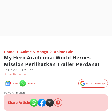
Home
Anime & Manga
Anime Lain
My Hero Academia: World Heroes
Mission Perlihatkan Trailer Perdana!
16 Jun 2021, 12:10 WIB
Dimas Ramadhan
News
Channel
Add Us on Google
TOHO Animation
Share Article