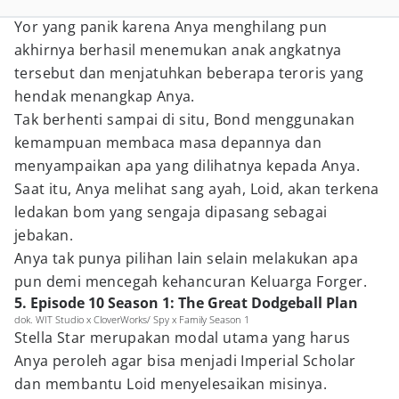
Yor yang panik karena Anya menghilang pun
akhirnya berhasil menemukan anak angkatnya
tersebut dan menjatuhkan beberapa teroris yang
hendak menangkap Anya.
Tak berhenti sampai di situ, Bond menggunakan
kemampuan membaca masa depannya dan
menyampaikan apa yang dilihatnya kepada Anya.
Saat itu, Anya melihat sang ayah, Loid, akan terkena
ledakan bom yang sengaja dipasang sebagai
jebakan.
Anya tak punya pilihan lain selain melakukan apa
pun demi mencegah kehancuran Keluarga Forger.
5. Episode 10 Season 1: The Great Dodgeball Plan
dok. WIT Studio x CloverWorks/ Spy x Family Season 1
Stella Star merupakan modal utama yang harus
Anya peroleh agar bisa menjadi Imperial Scholar
dan membantu Loid menyelesaikan misinya.