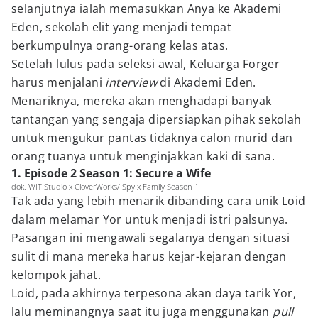
selanjutnya ialah memasukkan Anya ke Akademi
Eden, sekolah elit yang menjadi tempat
berkumpulnya orang-orang kelas atas.
Setelah lulus pada seleksi awal, Keluarga Forger
harus menjalani
interview
di Akademi Eden.
Menariknya, mereka akan menghadapi banyak
tantangan yang sengaja dipersiapkan pihak sekolah
untuk mengukur pantas tidaknya calon murid dan
orang tuanya untuk menginjakkan kaki di sana.
1. Episode 2 Season 1: Secure a Wife
dok. WIT Studio x CloverWorks/ Spy x Family Season 1
Tak ada yang lebih menarik dibanding cara unik Loid
dalam melamar Yor untuk menjadi istri palsunya.
Pasangan ini mengawali segalanya dengan situasi
sulit di mana mereka harus kejar-kejaran dengan
kelompok jahat.
Loid, pada akhirnya terpesona akan daya tarik Yor,
lalu meminangnya saat itu juga menggunakan
pull