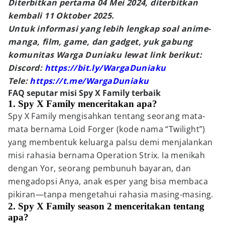
Diterbitkan pertama 04 Mei 2024, diterbitkan
kembali 11 Oktober 2025.
Untuk informasi yang lebih lengkap soal anime-
manga, film, game, dan gadget, yuk gabung
komunitas Warga Duniaku lewat link berikut:
Discord:
https://bit.ly/WargaDuniaku
Tele:
https://t.me/WargaDuniaku
FAQ seputar misi Spy X Family terbaik
1. Spy X Family menceritakan apa?
Spy X Family mengisahkan tentang seorang mata-
mata bernama Loid Forger (kode nama “Twilight”)
yang membentuk keluarga palsu demi menjalankan
misi rahasia bernama Operation Strix. Ia menikah
dengan Yor, seorang pembunuh bayaran, dan
mengadopsi Anya, anak esper yang bisa membaca
pikiran—tanpa mengetahui rahasia masing-masing.
2. Spy X Family season 2 menceritakan tentang
apa?