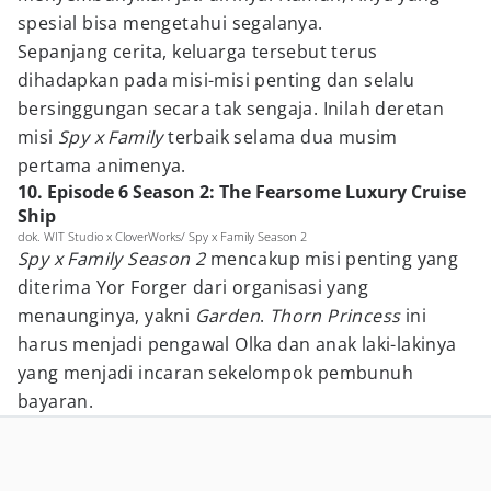
spesial bisa mengetahui segalanya.
Sepanjang cerita, keluarga tersebut terus
dihadapkan pada misi-misi penting dan selalu
bersinggungan secara tak sengaja. Inilah deretan
misi
Spy x Family
terbaik selama dua musim
pertama animenya.
10. Episode 6 Season 2: The Fearsome Luxury Cruise
Ship
dok. WIT Studio x CloverWorks/ Spy x Family Season 2
Spy x Family Season 2
mencakup misi penting yang
diterima Yor Forger dari organisasi yang
menaunginya, yakni
Garden
.
Thorn Princess
ini
harus menjadi pengawal Olka dan anak laki-lakinya
yang menjadi incaran sekelompok pembunuh
bayaran.