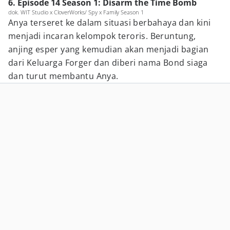
6. Episode 14 Season 1: Disarm the Time Bomb
dok. WIT Studio x CloverWorks/ Spy x Family Season 1
Anya terseret ke dalam situasi berbahaya dan kini
menjadi incaran kelompok teroris. Beruntung,
anjing esper yang kemudian akan menjadi bagian
dari Keluarga Forger dan diberi nama Bond siaga
dan turut membantu Anya.