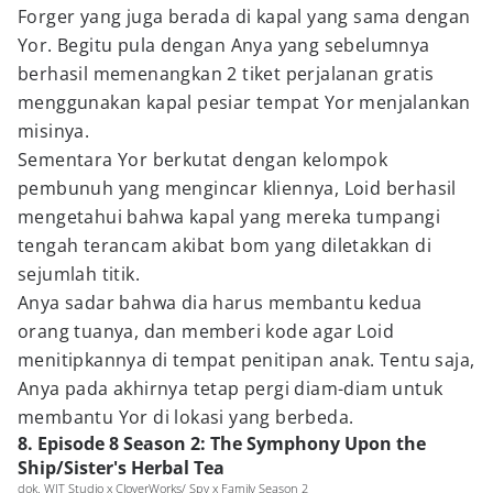
Forger yang juga berada di kapal yang sama dengan
Yor. Begitu pula dengan Anya yang sebelumnya
berhasil memenangkan 2 tiket perjalanan gratis
menggunakan kapal pesiar tempat Yor menjalankan
misinya.
Sementara Yor berkutat dengan kelompok
pembunuh yang mengincar kliennya, Loid berhasil
mengetahui bahwa kapal yang mereka tumpangi
tengah terancam akibat bom yang diletakkan di
sejumlah titik.
Anya sadar bahwa dia harus membantu kedua
orang tuanya, dan memberi kode agar Loid
menitipkannya di tempat penitipan anak. Tentu saja,
Anya pada akhirnya tetap pergi diam-diam untuk
membantu Yor di lokasi yang berbeda.
8. Episode 8 Season 2: The Symphony Upon the
Ship/Sister's Herbal Tea
dok. WIT Studio x CloverWorks/ Spy x Family Season 2