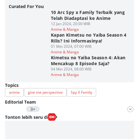
Curated For You
10 Arc Spy x Family Terbaik yang
Telah Diadaptasi ke Anime
12 Jan 2024, 20:00 WIB
Anime & Manga
Kapan Kimetsu no Yaiba Season 4
Rilis? Ini Informasinya!
01 Mei 2024, 07:00 WIB
Anime & Manga
Kimetsu no Yaiba Season 4: Akan
Mencakup 8 Episode Saja?
04 Mei 2024, 08:00 WIB
Anime & Manga
Topics
anime
give me perspective
Spy X Family
Editorial Team
3+
Editor
Tonton lebih seru di
Nadia Agatha Pramesthi
Editor