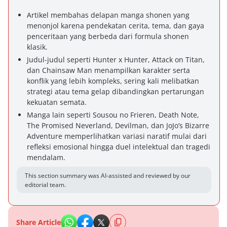
Artikel membahas delapan manga shonen yang
menonjol karena pendekatan cerita, tema, dan gaya
penceritaan yang berbeda dari formula shonen
klasik.
Judul-judul seperti Hunter x Hunter, Attack on Titan,
dan Chainsaw Man menampilkan karakter serta
konflik yang lebih kompleks, sering kali melibatkan
strategi atau tema gelap dibandingkan pertarungan
kekuatan semata.
Manga lain seperti Sousou no Frieren, Death Note,
The Promised Neverland, Devilman, dan JoJo’s Bizarre
Adventure memperlihatkan variasi naratif mulai dari
refleksi emosional hingga duel intelektual dan tragedi
mendalam.
This section summary was AI-assisted and reviewed by our
editorial team.
Share Article