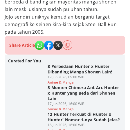
berbeda dibandingkan mayoritas manga shonen
lain meski usianya sudah puluhan tahun.
JoJo sendiri uniknya kemudian berganti target
demografi ke seinen kira-kira sejak Steel Ball Run
pada tahun 2005.
Share Article
Curated For You
8 Perbedaan Hunter x Hunter
Dibanding Manga Shonen Lain!
19 Jun 2026, 09:00 WIB
Anime & Manga
5 Momen Chimera Ant Arc Hunter
x Hunter yang Beda dari Shonen
Lain
17 Jun 2026, 16:00 WIB
Anime & Manga
12 Hunter Terkuat di Hunter x
Hunter! Nomor 1-nya Sudah Jelas?
18 Jun 2026, 18:00 WIB