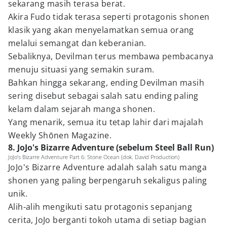
sekarang masih terasa berat.
Akira Fudo tidak terasa seperti protagonis shonen
klasik yang akan menyelamatkan semua orang
melalui semangat dan keberanian.
Sebaliknya, Devilman terus membawa pembacanya
menuju situasi yang semakin suram.
Bahkan hingga sekarang, ending Devilman masih
sering disebut sebagai salah satu ending paling
kelam dalam sejarah manga shonen.
Yang menarik, semua itu tetap lahir dari majalah
Weekly Shōnen Magazine.
8. JoJo's Bizarre Adventure (sebelum Steel Ball Run)
JoJo’s Bizarre Adventure Part 6: Stone Ocean (dok. David Production)
JoJo's Bizarre Adventure adalah salah satu manga
shonen yang paling berpengaruh sekaligus paling
unik.
Alih-alih mengikuti satu protagonis sepanjang
cerita, JoJo berganti tokoh utama di setiap bagian