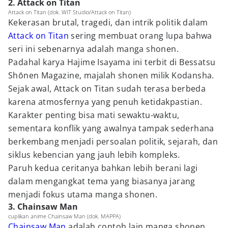
2. Attack on Titan
Attack on Titan (dok. WIT Studio/Attack on Titan)
Kekerasan brutal, tragedi, dan intrik politik dalam
Attack on Titan
sering membuat orang lupa bahwa
seri ini sebenarnya adalah manga shonen.
Padahal karya Hajime Isayama ini terbit di Bessatsu
Shōnen Magazine, majalah shonen milik Kodansha.
Sejak awal, Attack on Titan sudah terasa berbeda
karena atmosfernya yang penuh ketidakpastian.
Karakter penting bisa mati sewaktu-waktu,
sementara konflik yang awalnya tampak sederhana
berkembang menjadi persoalan politik, sejarah, dan
siklus kebencian yang jauh lebih kompleks.
Paruh kedua ceritanya bahkan lebih berani lagi
dalam mengangkat tema yang biasanya jarang
menjadi fokus utama manga shonen.
3. Chainsaw Man
cuplikan anime Chainsaw Man (dok. MAPPA)
Chainsaw Man
adalah contoh lain manga shonen