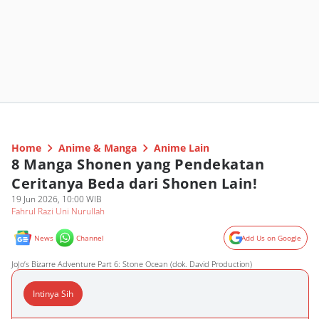
Home
Anime & Manga
Anime Lain
8 Manga Shonen yang Pendekatan
Ceritanya Beda dari Shonen Lain!
19 Jun 2026, 10:00 WIB
Fahrul Razi Uni Nurullah
News
Channel
Add Us on Google
JoJo’s Bizarre Adventure Part 6: Stone Ocean (dok. David Production)
Intinya Sih