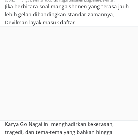
cuplikan manga Devilman (dok. Go Nagai, Shounen Magazine/Devilman)
Jika berbicara soal manga shonen yang terasa jauh
lebih gelap dibandingkan standar zamannya,
Devilman layak masuk daftar.
Karya Go Nagai ini menghadirkan kekerasan,
tragedi, dan tema-tema yang bahkan hingga