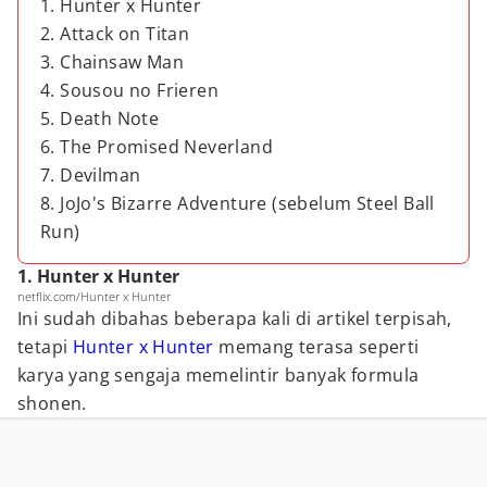
1. Hunter x Hunter
2. Attack on Titan
3. Chainsaw Man
4. Sousou no Frieren
5. Death Note
6. The Promised Neverland
7. Devilman
8. JoJo's Bizarre Adventure (sebelum Steel Ball
Run)
1. Hunter x Hunter
netflix.com/Hunter x Hunter
Ini sudah dibahas beberapa kali di artikel terpisah,
tetapi
Hunter x Hunter
memang terasa seperti
karya yang sengaja memelintir banyak formula
shonen.