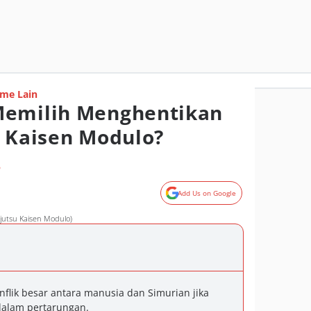
me Lain
Memilih Menghentikan
u Kaisen Modulo?
o
Add Us on Google
jutsu Kaisen Modulo)
nflik besar antara manusia dan Simurian jika
dalam pertarungan.