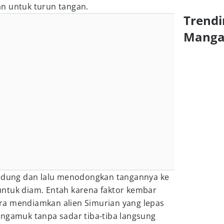
n untuk turun tangan.
Trendi
Mang
gedung dan lalu menodongkan tangannya ke
ntuk diam. Entah karena faktor kembar
ra mendiamkan alien Simurian yang lepas
engamuk tanpa sadar tiba-tiba langsung