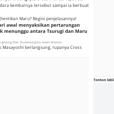
dara kembarnya tersebut sampai ia berbuat
entikan Maru? Begini penjelasannya!
dari awal menyaksikan pertarungan
 menunggu antara Tsurugi dan Maru
 gedung (Dok. Shueisha/Jujutsu Kaisen Modulo)
s Masayoshi berlangsung, rupanya Cross
Tonton lebi