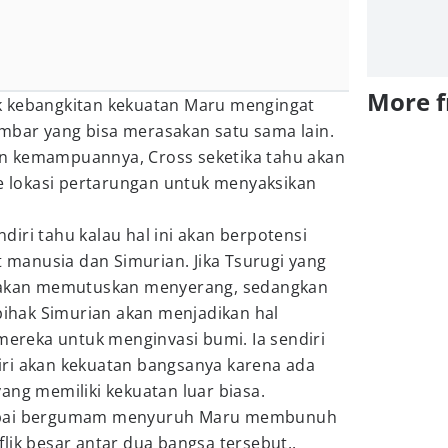
More 
k kebangkitan kekuatan Maru mengingat
bar yang bisa merasakan satu sama lain.
n kemampuannya, Cross seketika tahu akan
ke lokasi pertarungan untuk menyaksikan
iri tahu kalau hal ini akan berpotensi
anusia dan Simurian. Jika Tsurugi yang
r akan memutuskan menyerang, sedangkan
 pihak Simurian akan menjadikan hal
 mereka untuk menginvasi bumi. Ia sendiri
ri akan kekuatan bangsanya karena ada
ang memiliki kekuatan luar biasa.
ampai bergumam menyuruh Maru membunuh
lik besar antar dua bangsa tersebut..