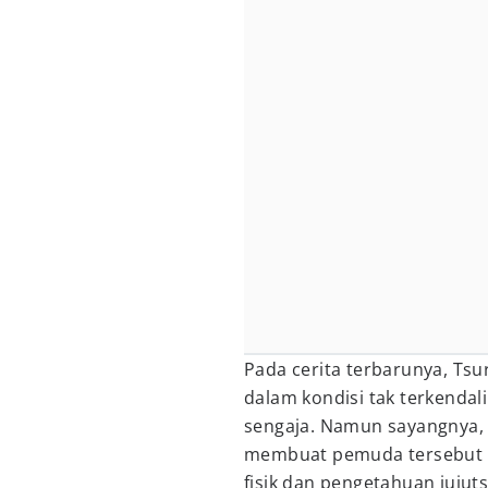
Pada cerita terbarunya, Tsu
dalam kondisi tak terkendal
sengaja. Namun sayangnya, 
membuat pemuda tersebut t
fisik dan pengetahuan juju