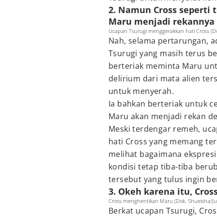
2. Namun Cross seperti 
Maru menjadi rekannya
Ucapan Tsurugi menggerakkan hati Cross (Do
Nah, selama pertarungan, a
Tsurugi yang masih terus be
berteriak meminta Maru unt
delirium dari mata alien t
untuk menyerah.
Ia bahkan berteriak untuk c
Maru akan menjadi rekan de
Meski terdengar remeh, uca
hati Cross yang memang terke
melihat bagaimana ekspresi
kondisi tetap tiba-tiba be
tersebut yang tulus ingin 
3. Okeh karena itu, Cro
Cross menghentikan Maru (Dok. Shueisha/Ju
Berkat ucapan Tsurugi, Cros