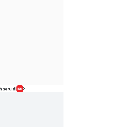
h seru di