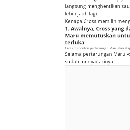
langsung menghentikan sau
lebih jauh lagi.
Kenapa Cross memilih mengh
1. Awalnya, Cross yang 
Maru memutuskan untuk
terluka
Cross menonton pertarungan Maru dari atap
Selama pertarungan Maru v
sudah menyadarinya.