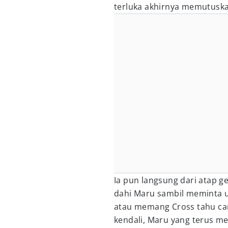
terluka akhirnya memutuska
Ia pun langsung dari atap 
dahi Maru sambil meminta u
atau memang Cross tahu ca
kendali, Maru yang terus m