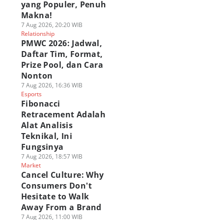
yang Populer, Penuh
Makna!
7 Aug 2026, 20:20 WIB
Relationship
PMWC 2026: Jadwal,
Daftar Tim, Format,
Prize Pool, dan Cara
Nonton
7 Aug 2026, 16:36 WIB
Esports
Fibonacci
Retracement Adalah
Alat Analisis
Teknikal, Ini
Fungsinya
7 Aug 2026, 18:57 WIB
Market
Cancel Culture: Why
Consumers Don't
Hesitate to Walk
Away From a Brand
7 Aug 2026, 11:00 WIB