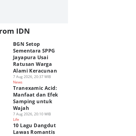
from IDN
BGN Setop
Sementara SPPG
Jayapura Usai
Ratusan Warga
Alami Keracunan
7 Aug 2026, 20:37 WIB
News
Tranexamic Acid:
Manfaat dan Efek
Samping untuk
Wajah
7 Aug 2026, 20:10 WIB
Life
10 Lagu Dangdut
Lawas Romantis