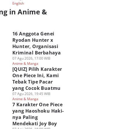
English
ng in Anime &
a
16 Anggota Genei
Ryodan Hunter x
Hunter, Organisasi
Kriminal Berbahaya
07 Agu 2026, 17:00 WIB
Anime & Manga
[QUIZ] Pilih Karakter
One Piece Ini, Kami
Tebak Tipe Pacar
yang Cocok Buatmu
07 Agu 2026, 19:45 WIB
Anime & Manga
7 Karakter One Piece
yang Haoshoku Haki-
nya Paling
Mendekati Joy Boy