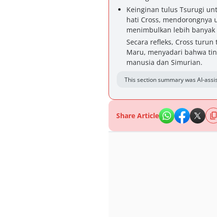
Keinginan tulus Tsurugi u
hati Cross, mendorongnya 
menimbulkan lebih banyak 
Secara refleks, Cross turu
Maru, menyadari bahwa tin
manusia dan Simurian.
This section summary was AI-assis
Share Article