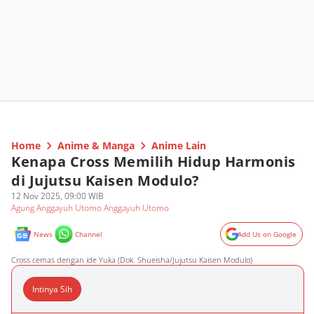
Home
Anime & Manga
Anime Lain
Kenapa Cross Memilih Hidup Harmonis
di Jujutsu Kaisen Modulo?
12 Nov 2025, 09:00 WIB
Agung Anggayuh Utomo Anggayuh Utomo
News
Channel
Add Us on Google
Cross cemas dengan ide Yuka (Dok. Shueisha/Jujutsu Kaisen Modulo)
Intinya Sih