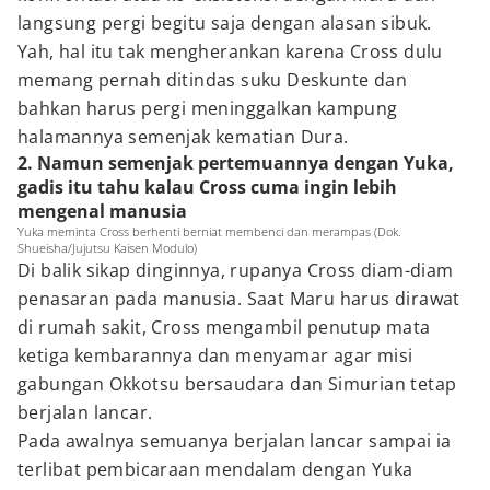
langsung pergi begitu saja dengan alasan sibuk.
Yah, hal itu tak mengherankan karena Cross dulu
memang pernah ditindas suku Deskunte dan
bahkan harus pergi meninggalkan kampung
halamannya semenjak kematian Dura.
2. Namun semenjak pertemuannya dengan Yuka,
gadis itu tahu kalau Cross cuma ingin lebih
mengenal manusia
Yuka meminta Cross berhenti berniat membenci dan merampas (Dok.
Shueisha/Jujutsu Kaisen Modulo)
Di balik sikap dinginnya, rupanya Cross diam-diam
penasaran pada manusia. Saat Maru harus dirawat
di rumah sakit, Cross mengambil penutup mata
ketiga kembarannya dan menyamar agar misi
gabungan Okkotsu bersaudara dan Simurian tetap
berjalan lancar.
Pada awalnya semuanya berjalan lancar sampai ia
terlibat pembicaraan mendalam dengan Yuka