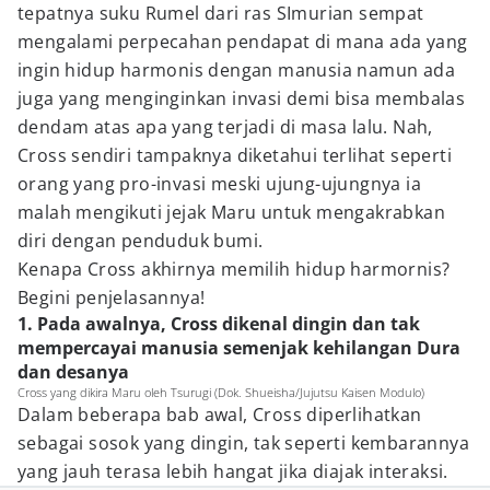
tepatnya suku Rumel dari ras SImurian sempat
mengalami perpecahan pendapat di mana ada yang
ingin hidup harmonis dengan manusia namun ada
juga yang menginginkan invasi demi bisa membalas
dendam atas apa yang terjadi di masa lalu. Nah,
Cross sendiri tampaknya diketahui terlihat seperti
orang yang pro-invasi meski ujung-ujungnya ia
malah mengikuti jejak Maru untuk mengakrabkan
diri dengan penduduk bumi.
Kenapa Cross akhirnya memilih hidup harmornis?
Begini penjelasannya!
1. Pada awalnya, Cross dikenal dingin dan tak
mempercayai manusia semenjak kehilangan Dura
dan desanya
Cross yang dikira Maru oleh Tsurugi (Dok. Shueisha/Jujutsu Kaisen Modulo)
Dalam beberapa bab awal, Cross diperlihatkan
sebagai sosok yang dingin, tak seperti kembarannya
yang jauh terasa lebih hangat jika diajak interaksi.