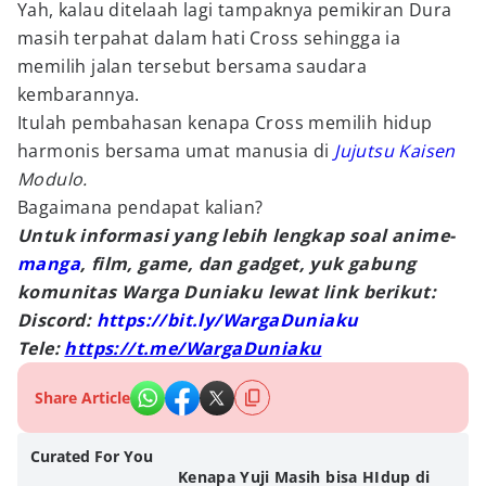
Yah, kalau ditelaah lagi tampaknya pemikiran Dura
masih terpahat dalam hati Cross sehingga ia
memilih jalan tersebut bersama saudara
kembarannya.
Itulah pembahasan kenapa Cross memilih hidup
harmonis bersama umat manusia di
Jujutsu Kaisen
Modulo.
Bagaimana pendapat kalian?
Untuk informasi yang lebih lengkap soal anime-
manga
, film, game, dan gadget, yuk gabung
komunitas Warga Duniaku lewat link berikut:
Discord:
https://bit.ly/WargaDuniaku
Tele:
https://t.me/WargaDuniaku
Share Article
Curated For You
Kenapa Yuji Masih bisa HIdup di