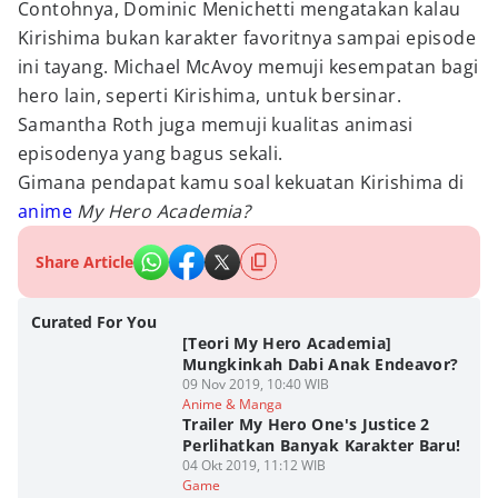
Contohnya, Dominic Menichetti mengatakan kalau
Kirishima bukan karakter favoritnya sampai episode
ini tayang. Michael McAvoy memuji kesempatan bagi
hero lain, seperti Kirishima, untuk bersinar.
Samantha Roth juga memuji kualitas animasi
episodenya yang bagus sekali.
Gimana pendapat kamu soal kekuatan Kirishima di
anime
My Hero Academia?
Share Article
Curated For You
[Teori My Hero Academia]
Mungkinkah Dabi Anak Endeavor?
09 Nov 2019, 10:40 WIB
Anime & Manga
Trailer My Hero One's Justice 2
Perlihatkan Banyak Karakter Baru!
04 Okt 2019, 11:12 WIB
Game