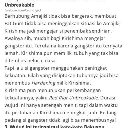
Unbreakable
facebook.com/Crunchyroll
Berhubung Amajiki tidak bisa bergerak, membuat
Fat Gum tidak bisa meninggalkan situasi ke Amajiki,
Kirishima jadi mengejar si penembak sendirian.
Awalnya sih, mudah bagi Kirishima mengejar
gangster itu. Terutama karena gangster itu ternyata
lemah. Kirishima pun memiliki tubuh yang tak bisa
ditembus peluru biasa.
Tapi lalu si gangster menggunakan peningkat
kekuatan. Bilah yang diciptakan tubuhnya jadi bisa
menembus
Hardening
milik Kirishima.
Kirishima pun menunjukan perkembangan
kekuatannya, yakni
Red Riot Unbreakable
. Durasi
wujud ini hanya setengah menit, tapi dalam waktu
itu pertahanan Kirishima meningkat jauh. Pedang-
pedang si gangster tidak lagi bisa menembusnya!
3. Wujud ini terinspirasi kata-kata Bakugou