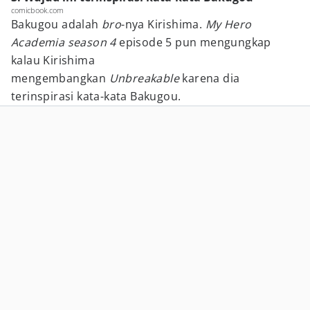
comicbook.com
Bakugou adalah
bro
-nya Kirishima.
My Hero
Academia season 4
episode 5 pun mengungkap
kalau Kirishima
mengembangkan
Unbreakable
karena dia
terinspirasi kata-kata Bakugou.