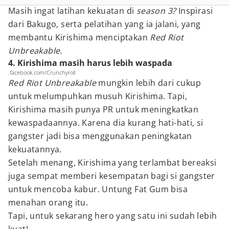
Masih ingat latihan kekuatan di
season 3?
Inspirasi
dari Bakugo, serta pelatihan yang ia jalani, yang
membantu Kirishima menciptakan
Red Riot
Unbreakable.
4. Kirishima masih harus lebih waspada
.facebook.com/Crunchyroll
Red Riot Unbreakable
mungkin lebih dari cukup
untuk melumpuhkan musuh Kirishima. Tapi,
Kirishima masih punya PR untuk meningkatkan
kewaspadaannya. Karena dia kurang hati-hati, si
gangster jadi bisa menggunakan peningkatan
kekuatannya.
Setelah menang, Kirishima yang terlambat bereaksi
juga sempat memberi kesempatan bagi si gangster
untuk mencoba kabur. Untung Fat Gum bisa
menahan orang itu.
Tapi, untuk sekarang hero yang satu ini sudah lebih