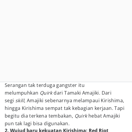
Serangan tak terduga gangster itu
melumpuhkan
Quirk
dari Tamaki Amajiki. Dari
segi
skill
, Amajiki sebenarnya melampaui Kirishima,
hingga Kirishima sempat tak kebagian kerjaan. Tapi
begitu dia terkena tembakan,
Quirk
hebat Amajiki
pun tak lagi bisa digunakan.
2. Wujud baru kekuatan Kirishima: Red Riot