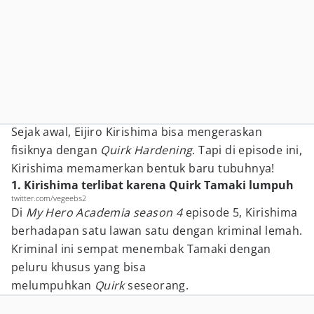
Sejak awal, Eijiro Kirishima bisa mengeraskan
fisiknya dengan
Quirk Hardening
. Tapi di episode ini,
Kirishima memamerkan bentuk baru tubuhnya!
1. Kirishima terlibat karena Quirk Tamaki lumpuh
twitter.com/vegeebs2
Di
My Hero Academia season 4
episode 5, Kirishima
berhadapan satu lawan satu dengan kriminal lemah.
Kriminal ini sempat menembak Tamaki dengan
peluru khusus yang bisa
melumpuhkan
Quirk
seseorang.