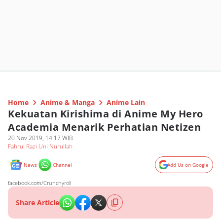
Home
Anime & Manga
Anime Lain
Kekuatan Kirishima di Anime My Hero
Academia Menarik Perhatian Netizen
20 Nov 2019, 14:17 WIB
Fahrul Razi Uni Nurullah
News
Channel
Add Us on Google
facebook.com/Crunchyroll
Share Article