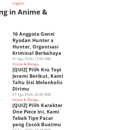
English
ng in Anime &
a
16 Anggota Genei
Ryodan Hunter x
Hunter, Organisasi
Kriminal Berbahaya
07 Agu 2026, 17:00 WIB
Anime & Manga
[QUIZ] Pilih Kru Topi
Jerami Berikut, Kami
Tahu Sisi Melankolis
Dirimu
07 Agu 2026, 20:45 WIB
Anime & Manga
[QUIZ] Pilih Karakter
One Piece Ini, Kami
Tebak Tipe Pacar
yang Cocok Buatmu