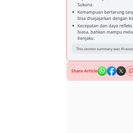
Sukuna.
Kemampuan bertarung tanga
bisa disejajarkan dengan K
Kecepatan dan daya refleks 
biasa, bahkan mampu mel
Kenjaku.
This section summary was AI-assis
Share Article