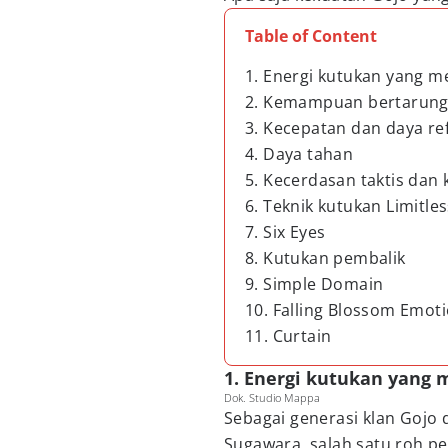
Table of Content
1. Energi kutukan yang 
2. Kemampuan bertarung
3. Kecepatan dan daya re
4. Daya tahan
5. Kecerdasan taktis da
6. Teknik kutukan Limitle
7. Six Eyes
8. Kutukan pembalik
9. Simple Domain
10. Falling Blossom Emot
11. Curtain
1. Energi kutukan yang
Dok. Studio Mappa
Sebagai generasi klan Gojo 
Sugawara, salah satu roh pe