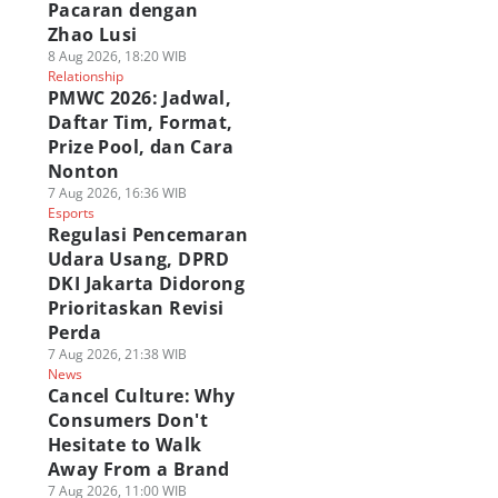
Pacaran dengan
Zhao Lusi
8 Aug 2026, 18:20 WIB
Relationship
PMWC 2026: Jadwal,
Daftar Tim, Format,
Prize Pool, dan Cara
Nonton
7 Aug 2026, 16:36 WIB
Esports
Regulasi Pencemaran
Udara Usang, DPRD
DKI Jakarta Didorong
Prioritaskan Revisi
Perda
7 Aug 2026, 21:38 WIB
News
Cancel Culture: Why
Consumers Don't
Hesitate to Walk
Away From a Brand
7 Aug 2026, 11:00 WIB