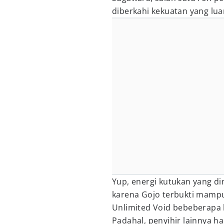
diberkahi kekuatan yang luar
Yup, energi kutukan yang dimi
karena Gojo terbukti mamp
Unlimited Void bebeberapa 
Padahal, penyihir lainnya 