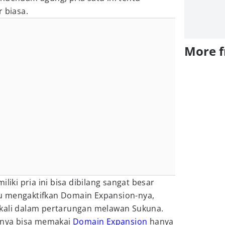
 biasa.
More 
liki pria ini bisa dibilang sangat besar
u mengaktifkan Domain Expansion-nya,
kali dalam pertarungan melawan Sukuna.
hanya bisa memakai
Domain Expansion
hanya