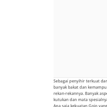
Sebagai penyihir terkuat da
banyak bakat dan kemampua
rekan-rekannya. Banyak asp
kutukan dan mata spesialny
Apa saja kekuatan Gojo yang