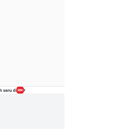
h seru di