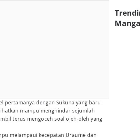
Trendi
Mang
duel pertamanya dengan Sukuna yang baru
perlihatkan mampu menghindar sejumlah
ambil terus mengoceh soal oleh-oleh yang
ampu melampaui kecepatan Uraume dan