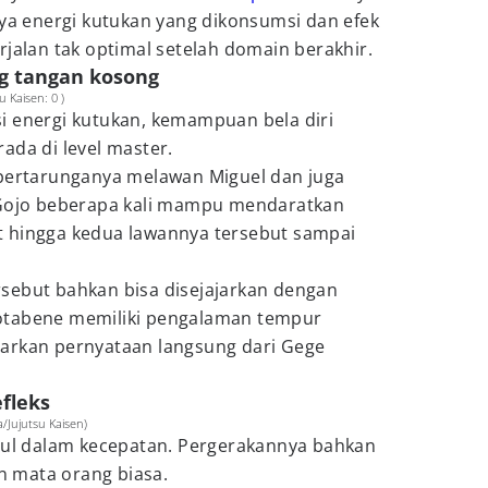
nya energi kutukan yang dikonsumsi dan efek
rjalan tak optimal setelah domain berakhir.
g tangan kosong
 Kaisen: 0 )
i energi kutukan, kemampuan bela diri
ada di level master.
 pertarunganya melawan Miguel dan juga
 Gojo beberapa kali mampu mendaratkan
 hingga kedua lawannya tersebut sampai
sebut bahkan bisa disejajarkan dengan
tabene memiliki pengalaman tempur
arkan pernyataan langsung dari Gege
fleks
/Jujutsu Kaisen)
ggul dalam kecepatan. Pergerakannya bahkan
an mata orang biasa.