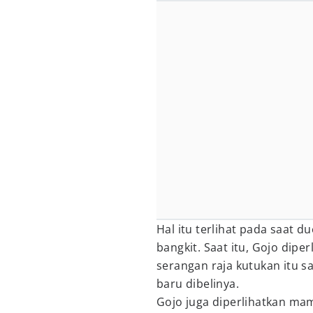
Hal itu terlihat pada saat 
bangkit. Saat itu, Gojo di
serangan raja kutukan itu s
baru dibelinya.
Gojo juga diperlihatkan m