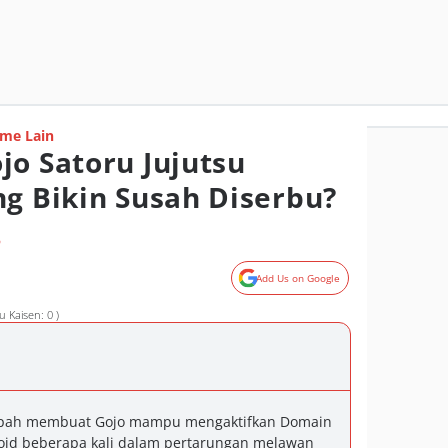
me Lain
jo Satoru Jujutsu
ng Bikin Susah Diserbu?
o
Add Us on Google
 Kaisen: 0 )
mpah membuat Gojo mampu mengaktifkan Domain
Void beberapa kali dalam pertarungan melawan