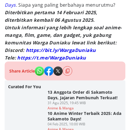
Days
.
Siapa yang paling berbahaya menurutmu?
Diterbitkan pertama 14 Februari 2025,
diterbitkan kembali 06 Agustus 2025.
Untuk informasi yang lebih lengkap soal anime-
manga, film, game, dan gadget, yuk gabung
komunitas Warga Duniaku lewat link berikut:
Discord:
https://bit.ly/WargaDuniaku
Tele:
https://t.me/WargaDuniaku
Share Article
Curated For You
13 Anggota Order di Sakamoto
Days, Jajaran Pembunuh Terkuat!
31 Agu 2025, 19:45 WIB
Anime & Manga
10 Anime Winter Terbaik 2025: Ada
Sakamoto Days!
04 Feb 2025, 10:00 WIB
Anime & Manga