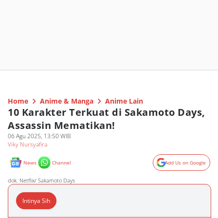
Home
Anime & Manga
Anime Lain
10 Karakter Terkuat di Sakamoto Days,
Assassin Mematikan!
06 Agu 2025, 13:50 WIB
Viky Nursyafira
News
Channel
Add Us on Google
dok. Netflix/ Sakamoto Days
Intinya Sih