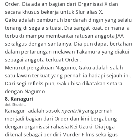
Order. Dia adalah bagian dari Organisasi X dan
secara khusus bekerja untuk Slur alias X.
Gaku adalah pembunuh berdarah dingin yang selalu
tenang di segala situasi. Dia sangat kuat, di mana ia
terbukti mampu membantai ratusan anggota JAA
sekaligus dengan santainya. Dia pun dapat bertahan
dalam pertarungan melawan Takamura yang diakui
sebagai anggota terkuat Order.
Menurut pengakuan Nagumo, Gaku adalah salah
satu lawan terkuat yang pernah ia hadapi sejauh ini.
Dari segi refleks pun, Gaku bisa dikatakan setara
dengan Nagumo.
8. Kanaguri
dok. Shueisha
Kanaguri adalah sosok
nyentrik
yang pernah
menjadi bagian dari Order dan kini bergabung
dengan organisasi rahasia Kei Uzuki. Dia juga
dikenal sebagai pendiri Murder Films sekaligus