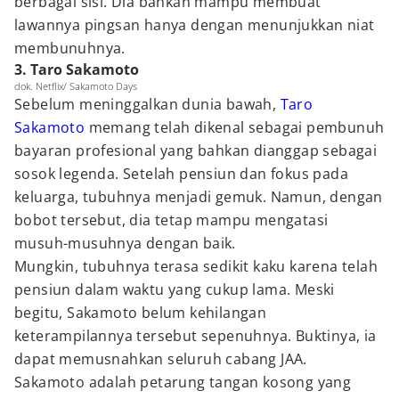
berbagai sisi. Dia bahkan mampu membuat
lawannya pingsan hanya dengan menunjukkan niat
membunuhnya.
3. Taro Sakamoto
dok. Netflix/ Sakamoto Days
Sebelum meninggalkan dunia bawah,
Taro
Sakamoto
memang telah dikenal sebagai pembunuh
bayaran profesional yang bahkan dianggap sebagai
sosok legenda. Setelah pensiun dan fokus pada
keluarga, tubuhnya menjadi gemuk. Namun, dengan
bobot tersebut, dia tetap mampu mengatasi
musuh-musuhnya dengan baik.
Mungkin, tubuhnya terasa sedikit kaku karena telah
pensiun dalam waktu yang cukup lama. Meski
begitu, Sakamoto belum kehilangan
keterampilannya tersebut sepenuhnya. Buktinya, ia
dapat memusnahkan seluruh cabang JAA.
Sakamoto adalah petarung tangan kosong yang