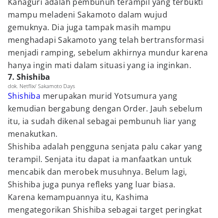
Kanaguri adalah pembunuh terampil yang terbukti
mampu meladeni Sakamoto dalam wujud
gemuknya. Dia juga tampak masih mampu
menghadapi Sakamoto yang telah bertransformasi
menjadi ramping, sebelum akhirnya mundur karena
hanya ingin mati dalam situasi yang ia inginkan.
7. Shishiba
dok. Netflix/ Sakamoto Days
Shishiba
merupakan murid Yotsumura yang
kemudian bergabung dengan Order. Jauh sebelum
itu, ia sudah dikenal sebagai pembunuh liar yang
menakutkan.
Shishiba adalah pengguna senjata palu cakar yang
terampil. Senjata itu dapat ia manfaatkan untuk
mencabik dan merobek musuhnya. Belum lagi,
Shishiba juga punya refleks yang luar biasa.
Karena kemampuannya itu, Kashima
mengategorikan Shishiba sebagai target peringkat