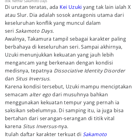
dok. Netflix/ Sakamoto Days
Di urutan teratas, ada
Kei Uzuki
yang tak lain ialah X
atau Slur. Dia adalah sosok antagonis utama dari
keseluruhan konflik yang muncul dalam
seri
Sakamoto Days.
Awalnya, Takamura tampil sebagai karakter paling
berbahaya di keseluruhan seri. Sampai akhirnya,
Uzuki menunjukkan kekuatan yang jauh lebih
mengancam yang berkenaan dengan kondisi
medisnya, tepatnya
Dissociative Identity Disorder
dan
Situs Inversus
.
Karena kondisi tersebut, Uzuki mampu menciptakan
semacam
alter ego
dari musuhnya bahkan
menggunakan kekuatan tempur yang pernah ia
saksikan sebelumnya. Di samping itu, ia juga bisa
bertahan dari serangan-serangan di titik vital
karena
Situs Inversus-
nya.
Itulah daftar karakter terkuat di
Sakamoto