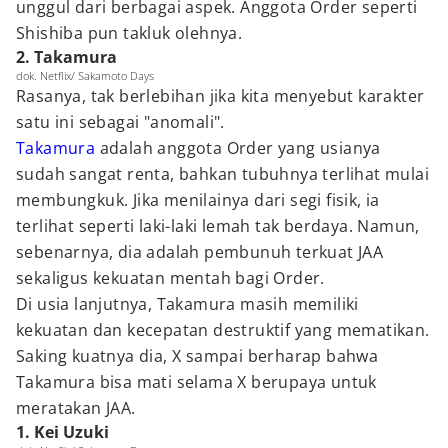
unggul dari berbagai aspek. Anggota Order seperti
Shishiba pun takluk olehnya.
2. Takamura
dok. Netflix/ Sakamoto Days
Rasanya, tak berlebihan jika kita menyebut karakter
satu ini sebagai "anomali".
Takamura
adalah anggota Order yang usianya
sudah sangat renta, bahkan tubuhnya terlihat mulai
membungkuk. Jika menilainya dari segi fisik, ia
terlihat seperti laki-laki lemah tak berdaya. Namun,
sebenarnya, dia adalah pembunuh terkuat JAA
sekaligus kekuatan mentah bagi Order.
Di usia lanjutnya, Takamura masih memiliki
kekuatan dan kecepatan destruktif yang mematikan.
Saking kuatnya dia, X sampai berharap bahwa
Takamura bisa mati selama X berupaya untuk
meratakan JAA.
1. Kei Uzuki