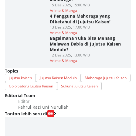
15 Des 2025, 15:00 WIB
Anime & Manga
4 Pengguna Mahoraga yang
DIketahui di Jujutsu Kaisen!
13 Des 2025, 17:00 WIB
Anime & Manga
Bagaimana Yuka bisa Menang
Melawan Dabla di Jujutsu Kaisen
Modulo?
12 Des 2025, 13:00 WIB
Anime & Manga
Topics
jujutsu kaisen
Jujutsu Kaisen Modulo
Mahoraga Jujutsu Kaisen
Gojo Satoru Jujutsu Kaisen
Sukuna Jujutsu Kaisen
Editorial Team
Editor
Fahrul Razi Uni Nurullah
Tonton lebih seru di