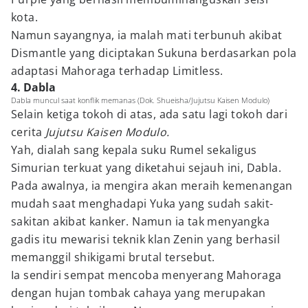
kota.
Namun sayangnya, ia malah mati terbunuh akibat
Dismantle yang diciptakan Sukuna berdasarkan pola
adaptasi Mahoraga terhadap Limitless.
4. Dabla
Dabla muncul saat konflik memanas (Dok. Shueisha/Jujutsu Kaisen Modulo)
Selain ketiga tokoh di atas, ada satu lagi tokoh dari
cerita
Jujutsu Kaisen Modulo.
Yah, dialah sang kepala suku Rumel sekaligus
Simurian terkuat yang diketahui sejauh ini, Dabla.
Pada awalnya, ia mengira akan meraih kemenangan
mudah saat menghadapi Yuka yang sudah sakit-
sakitan akibat kanker. Namun ia tak menyangka
gadis itu mewarisi teknik klan Zenin yang berhasil
memanggil shikigami brutal tersebut.
Ia sendiri sempat mencoba menyerang Mahoraga
dengan hujan tombak cahaya yang merupakan