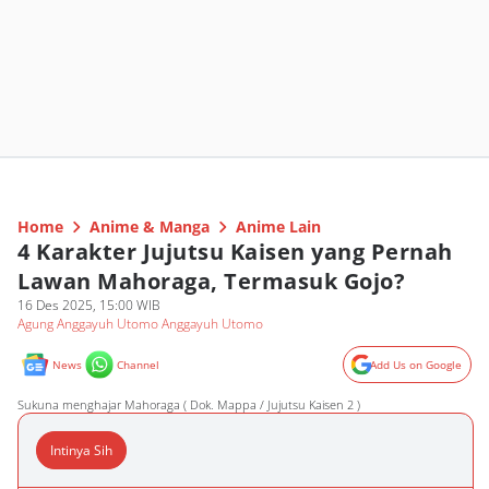
Home
Anime & Manga
Anime Lain
4 Karakter Jujutsu Kaisen yang Pernah
Lawan Mahoraga, Termasuk Gojo?
16 Des 2025, 15:00 WIB
Agung Anggayuh Utomo Anggayuh Utomo
News
Channel
Add Us on Google
Sukuna menghajar Mahoraga ( Dok. Mappa / Jujutsu Kaisen 2 )
Intinya Sih