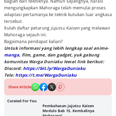
bagian dari tekniknya. Namun sayangnya, narasi
mengungkapkan Mahoraga telah memulai proses
adaptasi pertamanya ke teknik kutukan luar angkasa
tersebut.
Itulah daftar petarung
Jujutsu Kaisen
yang melawan
Mahoraga sejauh ini.
Bagaimana pendapat kalian?
Untuk informasi yang lebih lengkap soal anime-
manga
, film, game, dan gadget, yuk gabung
komunitas Warga Duniaku lewat link berikut:
Discord:
https://bit.ly/WargaDuniaku
Tele:
https://t.me/WargaDuniaku
Share Article
Curated For You
Pembahasan Jujutsu Kaisen
Modulo Bab 15, Kembalinya
Mahoraga!