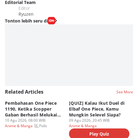
Editorial Team
Editor
Ryuzen
Tonton lebih seru di
Related Articles
See More
Pembahasan One Piece
[QUIZ] Kalau Ikut Duel di
7 
1190, Ketika Scopper
Elbaf One Piece, Kamu
Bi
Gaban Berhasil Melukai
Mungkin Selevel Siapa?
Ma
Imu
10 Agu 2026, 08:00 WIB
09 Agu 2026, 20:45 WIB
09
Polls
Anime & Manga
Anime & Manga
An
Play Quiz