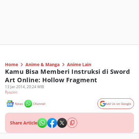
Home
Anime & Manga
Anime Lain
Kamu Bisa Memberi Instruksi di Sword
Art Online: Hollow Fragment
13 Jan 2014, 20:24 WIB
Ryuzen
News
Channel
Add Us on Google
Share Article