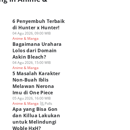
a
6 Penyembuh Terbaik
di Hunter x Hunter!
04 Agu 2026, 09:00 WIB
Anime & Manga
Bagaimana Urahara
Lolos dari Domain
Askin Bleach?
04 Agu 2026, 15:00 WIB
Anime & Manga
5 Masalah Karakter
Non-Buah Iblis
Melawan Nerona
Imu di One Piece
05 Agu 2026, 16:00 WIB
Polls
Anime & Manga
Apa yang Bisa Gon
dan Killua Lakukan
untuk Melindungi
Woble HxH?