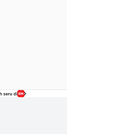
h seru di