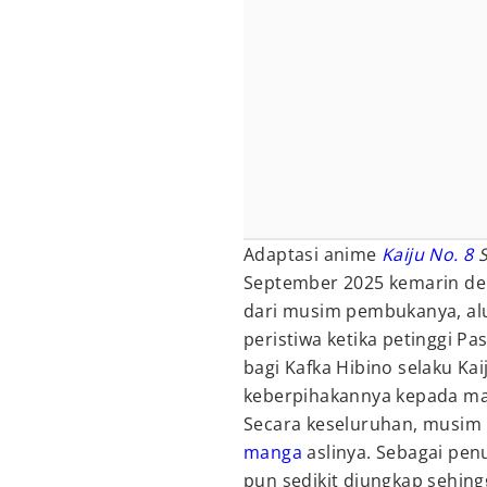
Adaptasi anime
Kaiju No. 8
S
September 2025 kemarin den
dari musim pembukanya, alu
peristiwa ketika petinggi 
bagi Kafka Hibino selaku Ka
keberpihakannya kepada ma
Secara keseluruhan, musim
manga
aslinya. Sebagai pe
pun sedikit diungkap sehin