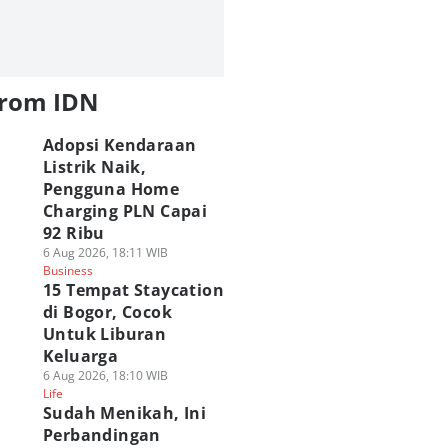
from IDN
Adopsi Kendaraan
Listrik Naik,
Pengguna Home
Charging PLN Capai
92 Ribu
6 Aug 2026, 18:11 WIB
Business
15 Tempat Staycation
di Bogor, Cocok
Untuk Liburan
Keluarga
6 Aug 2026, 18:10 WIB
Life
Sudah Menikah, Ini
Perbandingan