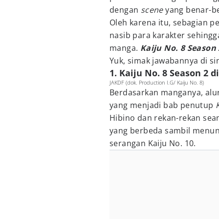
dengan
scene
yang benar-b
Oleh karena itu, sebagian 
nasib para karakter sehing
manga.
Kaiju No. 8 Season
Yuk, simak jawabannya di sin
1. Kaiju No. 8 Season 2 
JAKDF (dok. Production I.G/ Kaiju No. 8)
Berdasarkan manganya, alu
yang menjadi bab penutup
Hibino dan rekan-rekan seang
yang berbeda sambil menun
serangan Kaiju No. 10.