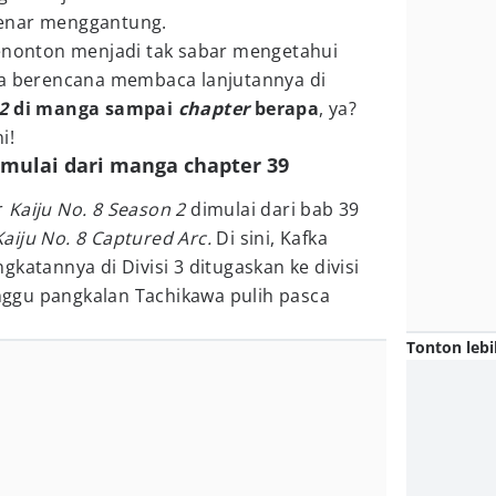
enar menggantung.
penonton menjadi tak sabar mengetahui
ga berencana membaca lanjutannya di
 2
di manga sampai
chapter
berapa
, ya?
i!
dimulai dari manga chapter 39
r
Kaiju No. 8 Season 2
dimulai dari bab 39
Kaiju No. 8 Captured Arc.
Di sini, Kafka
katannya di Divisi 3 ditugaskan ke divisi
ggu pangkalan Tachikawa pulih pasca
Tonton lebi