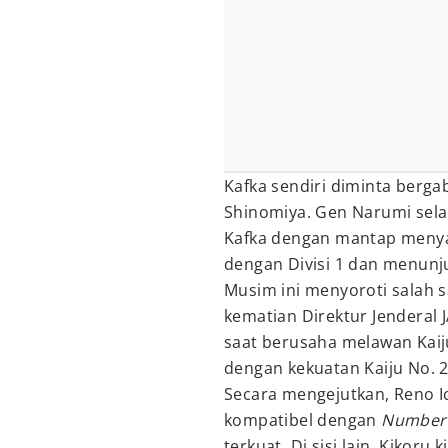
Kafka sendiri diminta berga
Shinomiya. Gen Narumi selak
Kafka dengan mantap menya
dengan Divisi 1 dan menunj
Musim ini menyoroti salah sa
kematian Direktur Jenderal 
saat berusaha melawan Kaiju
dengan kekuatan Kaiju No. 2
Secara mengejutkan, Reno Ic
kompatibel dengan
Number
terkuat. Di sisi lain, Kikor