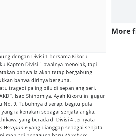
More 
bung dengan Divisi 1 bersama Kikoru
u Kapten Divisi 1 awalnya menolak, tapi
takan bahwa ia akan tetap bergabung
ukkan bahwa dirinya berguna.
tu tragedi paling pilu di sepanjang seri,
JAKDF, Isao Shinomiya. Ayah Kikoru ini gugur
 No. 9. Tubuhnya diserap, begitu pula
 yang ia kenakan sebagai senjata angka.
hikawa yang berada di Divisi 4 ternyata
s Weapon 6
yang dianggap sebagai senjata
u kini menjadi pengguna baru
Numbers