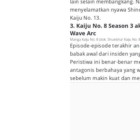
lain selain membangkang. Na
menyelamatkan nyawa Shino
Kaiju No. 13.
3. Kaiju No. 8 Season 3
Wave Arc
Manga Kaiju No. 8 (dok. Shueisha/ Kaiju No. 8
Episode-episode terakhir a
babak awal dari insiden yan
Peristiwa ini benar-benar m
antagonis berbahaya yang wa
sebelum makin kuat dan me