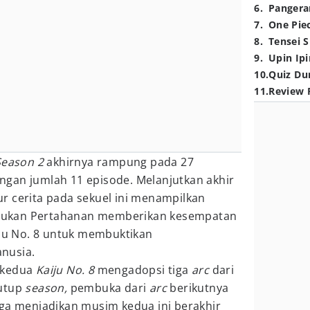
6
.
Pangera
7
.
One Pie
8
.
Tensei S
9
.
Upin Ipi
10
.
Quiz Du
11
.
Review 
eason 2
akhirnya rampung pada 27
gan jumlah 11 episode. Melanjutkan akhir
r cerita pada sekuel ini menampilkan
Pasukan Pertahanan memberikan kesempatan
iju No. 8 untuk membuktikan
nusia.
 kedua
Kaiju No. 8
mengadopsi tiga
arc
dari
nutup
season,
pembuka dari
arc
berikutnya
gga menjadikan musim kedua ini berakhir