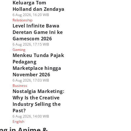
Keluarga Tom
Holland dan Zendaya
6 Aug 2026, 16:20 WIB
Relationship
Level Infinite Bawa
Deretan Game Ini ke
Gamescom 2026
6 Aug 2026, 17:15 WIB
Gaming
Menkeu Tunda Pajak
Pedagang
Marketplace hingga
November 2026
6 Aug 2026, 17:03 WIB
Business
Nostalgia Marketing:
Why Is the Creative
Industry Selling the
Past?
6 Aug 2026, 14:00 WIB
English
ng in Anime &