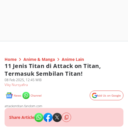
Home
Anime & Manga
Anime Lain
11 Jenis Titan di Attack on Titan,
Termasuk Sembilan Titan!
08 Feb 2025, 12:45 WIB
Viky Nursyafira
News
Channel
Add Us on Google
attackontitan.fandom.com
Share Article