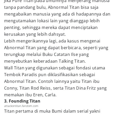
Jika Pure Titan pada umumnya menyerang manusia
tanpa pandang bulu, Abnormal Titan bisa saja
mengabaikan manusia yang ada di hadapannya dan
mengutamakan lokasi lain yang dianggap lebih
penting, sehingga mereka dapat menciptakan
kerusakan yang lebih dahsyat.
Lebih mengerikannya lagi, ada kasus mengenai
Abnormal Titan yang dapat berbicara, seperti yang
terungkap melalui Buku Catatan Ilse yang
menyebutkan keberadaan Talking Titan.
Wall Titan yang digunakan sebagai fondasi utama
Tembok Paradis pun diklasifikasikan sebagai
Abnormal Titan. Contoh lainnya yaitu Titan ibu
Conny, Titan Rod Reiss, serta Titan Dina Fritz yang
memakan ibu Eren, Carla.
3. Founding Titan
attackontitan.fandom.com
Titan pertama di muka Bumi dalam serial yakni