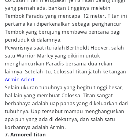
Colossal Titan merupakan jenis Titan paling tinggi
yang pernah ada, bahkan tingginya melebihi
Tembok Paradis yang mencapai 12 meter. Titan ini
pertama kali diperkenalkan sebagai penghancur
Tembok yang berujung membawa bencana bagi
penduduk di dalamnya.
Pewarisnya saat itu ialah Bertholdt Hoover, salah
satu Warrior Marley yang dikirim untuk
menghancurkan Paradis bersama dua rekan
lainnya. Setelah itu, Colossal Titan jatuh ke tangan
Armin Arlert
.
Selain ukuran tubuhnya yang begitu tinggi besar,
hal lain yang membuat Colossal Titan sangat
berbahaya adalah uap panas yang dikeluarkan dari
tubuhnya. Uap tersebut mampu menghanguskan
apa pun yang ada di dekatnya, dan salah satu
korbannya adalah Armin.
7. Armored Titan