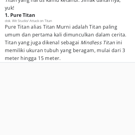
Titan
yang harus kamu ketahui. Simak daftarnya,
yuk!
1. Pure Titan
dok. Wit Studio/ Attack on Titan
Pure Titan alias Titan Murni adalah Titan paling
umum dan pertama kali dimunculkan dalam cerita.
Titan yang juga dikenal sebagai
Mindless Titan
ini
memiliki ukuran tubuh yang beragam, mulai dari 3
meter hingga 15 meter.