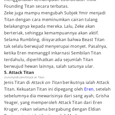
Founding Titan secara terbatas.
Zeke juga mampu mengubah Subjek Ymir menjadi
Titan dengan cara meminumkan cairan tulang
belakangnya kepada mereka. Lalu, Zeke akan
berteriak, sehingga kemampuannya akan aktif.
Selama Rumbling, diisyaratkan bahwa Beast Titan
tak selalu berwujud menyerupai monyet. Pasalnya,
ketika Eren memanggil inkarnasi Sembilan Titan
terdahulu, diperlihatkan ada sejumlah Titan
berwujud hewan lainnya, salah satunya ular.
5. Attack Titan
crunchyroll.com/Attack on Titan
Jenis Titan di
Attack on Titan
berikutnya ialah Attack
Titan. Kekuatan Titan ini dipegang oleh
Eren
, setelah
sebelumnya dia mewarisinya dari sang ayah, Grisha
Yeager, yang memperoleh Attack Titan dari Eren
Kruger, rekan selama bergabung dengan Eldian