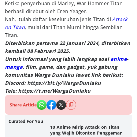
Ketika penyerbuan di Marley, War Hammer Titan
berhasil direbut oleh Eren Yeager.
Nah, itulah daftar keseluruhan jenis Titan di
Attack
on Titan
,
mulai dari Titan Murni hingga Sembilan
Titan.
Diterbitkan pertama 22 Januari 2024, diterbitkan
kembali 08 Februari 2025.
Untuk informasi yang lebih lengkap soal
anime
-
manga
, film, game, dan gadget, yuk gabung
komunitas Warga Duniaku lewat link berikut:
Discord: https://bit.ly/WargaDuniaku
Tele: https://t.me/WargaDuniaku
Share Article
Curated For You
10 Anime Mirip Attack on Titan
yang Wajib Ditonton Penggemar