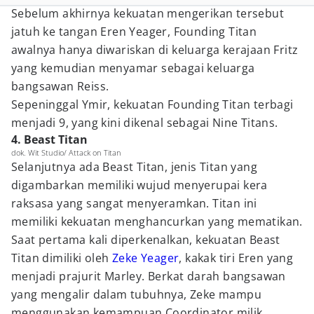
Sebelum akhirnya kekuatan mengerikan tersebut
jatuh ke tangan Eren Yeager, Founding Titan
awalnya hanya diwariskan di keluarga kerajaan Fritz
yang kemudian menyamar sebagai keluarga
bangsawan Reiss.
Sepeninggal Ymir, kekuatan Founding Titan terbagi
menjadi 9, yang kini dikenal sebagai Nine Titans.
4. Beast Titan
dok. Wit Studio/ Attack on Titan
Selanjutnya ada Beast Titan, jenis Titan yang
digambarkan memiliki wujud menyerupai kera
raksasa yang sangat menyeramkan. Titan ini
memiliki kekuatan menghancurkan yang mematikan.
Saat pertama kali diperkenalkan, kekuatan Beast
Titan dimiliki oleh
Zeke Yeager
, kakak tiri Eren yang
menjadi prajurit Marley. Berkat darah bangsawan
yang mengalir dalam tubuhnya, Zeke mampu
menggunakan kemampuan Coordinator milik