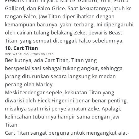
Pewaris Titan ini yaitu Marcel Galliard, Ymir, Porco
Galliard, dan Falco Grice. Saat kekuatannya jatuh ke
tangan Falco, Jaw Titan diperlihatkan dengan
kemampuan barunya, yakni terbang. Ini dipengaruhi
oleh cairan tulang belakang Zeke, pewaris Beast
Titan, yang sempat ditenggak Falco sebelumnya.
10. Cart Titan
dok. Wit Studio/ Attack on Titan
Berikutnya, ada Cart Titan, Titan yang
berspesialisasi sebagai tukang angkut, sehingga
jarang diturunkan secara langsung ke medan
perang oleh Marley.
Meski terdengar sepele, kekuatan Titan yang
diwarisi oleh Pieck Finger ini benar-benar penting,
misalnya saat misi penyelamatan Zeke. Apalagi,
kelincahan tubuhnya hampir sama dengan Jaw
Titan.
Cart Titan sangat berguna untuk mengangkut alat-