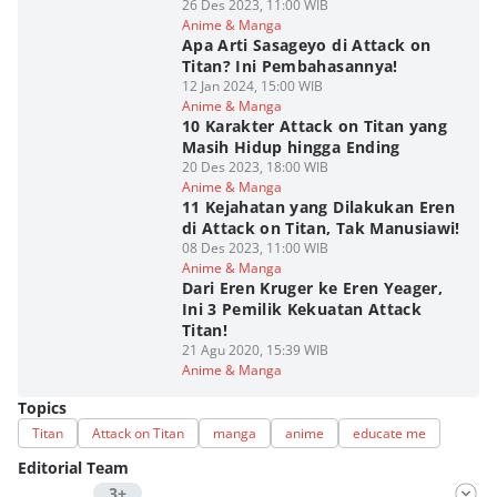
26 Des 2023, 11:00 WIB
Anime & Manga
Apa Arti Sasageyo di Attack on
Titan? Ini Pembahasannya!
12 Jan 2024, 15:00 WIB
Anime & Manga
10 Karakter Attack on Titan yang
Masih Hidup hingga Ending
20 Des 2023, 18:00 WIB
Anime & Manga
11 Kejahatan yang Dilakukan Eren
di Attack on Titan, Tak Manusiawi!
08 Des 2023, 11:00 WIB
Anime & Manga
Dari Eren Kruger ke Eren Yeager,
Ini 3 Pemilik Kekuatan Attack
Titan!
21 Agu 2020, 15:39 WIB
Anime & Manga
Topics
Titan
Attack on Titan
manga
anime
educate me
Editorial Team
3+