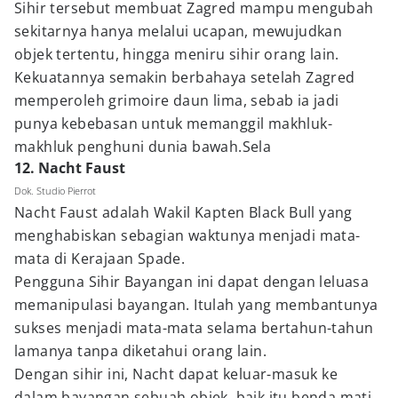
Sihir tersebut membuat Zagred mampu mengubah
sekitarnya hanya melalui ucapan, mewujudkan
objek tertentu, hingga meniru sihir orang lain.
Kekuatannya semakin berbahaya setelah Zagred
memperoleh grimoire daun lima, sebab ia jadi
punya kebebasan untuk memanggil makhluk-
makhluk penghuni dunia bawah.Sela
12. Nacht Faust
Dok. Studio Pierrot
Nacht Faust adalah Wakil Kapten Black Bull yang
menghabiskan sebagian waktunya menjadi mata-
mata di Kerajaan Spade.
Pengguna Sihir Bayangan ini dapat dengan leluasa
memanipulasi bayangan. Itulah yang membantunya
sukses menjadi mata-mata selama bertahun-tahun
lamanya tanpa diketahui orang lain.
Dengan sihir ini, Nacht dapat keluar-masuk ke
dalam bayangan sebuah objek, baik itu benda mati