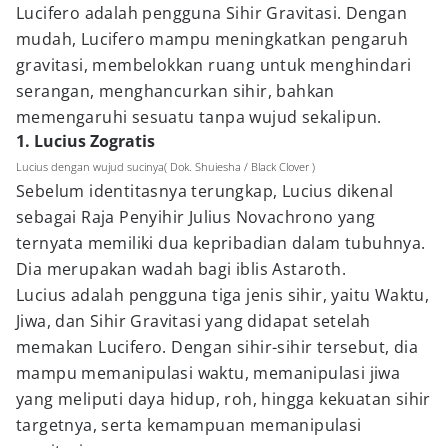
Lucifero adalah pengguna Sihir Gravitasi. Dengan
mudah, Lucifero mampu meningkatkan pengaruh
gravitasi, membelokkan ruang untuk menghindari
serangan, menghancurkan sihir, bahkan
memengaruhi sesuatu tanpa wujud sekalipun.
1. Lucius Zogratis
Lucius dengan wujud sucinya( Dok. Shuiesha / Black Clover )
Sebelum identitasnya terungkap, Lucius dikenal
sebagai Raja Penyihir Julius Novachrono yang
ternyata memiliki dua kepribadian dalam tubuhnya.
Dia merupakan wadah bagi iblis Astaroth.
Lucius adalah pengguna tiga jenis sihir, yaitu Waktu,
Jiwa, dan Sihir Gravitasi yang didapat setelah
memakan Lucifero. Dengan sihir-sihir tersebut, dia
mampu memanipulasi waktu, memanipulasi jiwa
yang meliputi daya hidup, roh, hingga kekuatan sihir
targetnya, serta kemampuan memanipulasi