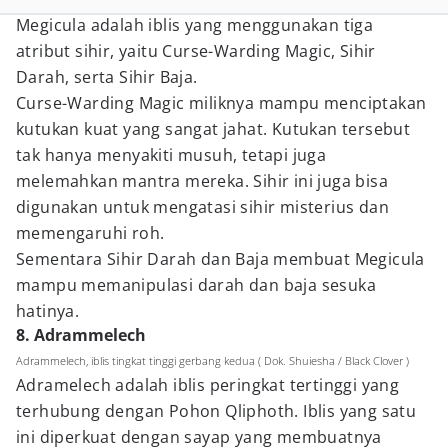
Megicula adalah iblis yang menggunakan tiga
atribut sihir, yaitu Curse-Warding Magic, Sihir
Darah, serta Sihir Baja.
Curse-Warding Magic miliknya mampu menciptakan
kutukan kuat yang sangat jahat. Kutukan tersebut
tak hanya menyakiti musuh, tetapi juga
melemahkan mantra mereka. Sihir ini juga bisa
digunakan untuk mengatasi sihir misterius dan
memengaruhi roh.
Sementara Sihir Darah dan Baja membuat Megicula
mampu memanipulasi darah dan baja sesuka
hatinya.
8. Adrammelech
Adrammelech, iblis tingkat tinggi gerbang kedua ( Dok. Shuiesha / Black Clover )
Adramelech adalah iblis peringkat tertinggi yang
terhubung dengan Pohon Qliphoth. Iblis yang satu
ini diperkuat dengan sayap yang membuatnya