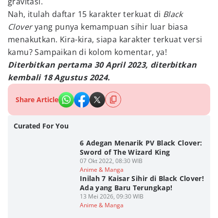
gravitasi.
Nah, itulah daftar 15 karakter terkuat di
Black
Clover
yang punya kemampuan sihir luar biasa
menakutkan. Kira-kira, siapa karakter terkuat versi
kamu? Sampaikan di kolom komentar, ya!
Diterbitkan pertama 30 April 2023, diterbitkan
kembali 18 Agustus 2024.
Share Article
Curated For You
6 Adegan Menarik PV Black Clover:
Sword of The Wizard King
07 Okt 2022, 08:30 WIB
Anime & Manga
Inilah 7 Kaisar Sihir di Black Clover!
Ada yang Baru Terungkap!
13 Mei 2026, 09:30 WIB
Anime & Manga