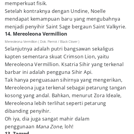
memperkuat fisik.
Setelah kontraknya dengan Undine, Noelle
mendapat kemampuan baru yang mengubahnya
menjadi penyihir Saint Sage bergaun Saint Valkyrie.
14. Mereoleona Vermillion
Mereoleona Vermillion ( Dok. Pierrot / Black Clover )
Selanjutnya adalah putri bangsawan sekaligus
kapten sementara skuat Crimson Lion, yaitu
Mereoleona Vermillion. Ksatria Sihir yang terkenal
barbar ini adalah pengguna Sihir Api.
Tak hanya penguasaan sihirnya yang mengerikan,
Mereoleona juga terkenal sebagai petarung tangan
kosong yang andal. Bahkan, menurut Zora Ideale,
Mereoleona lebih terlihat seperti petarung
dibanding penyihir.
Oh iya, dia juga sangat mahir dalam
penggunaan
Mana Zone,
loh!
13. Zagred