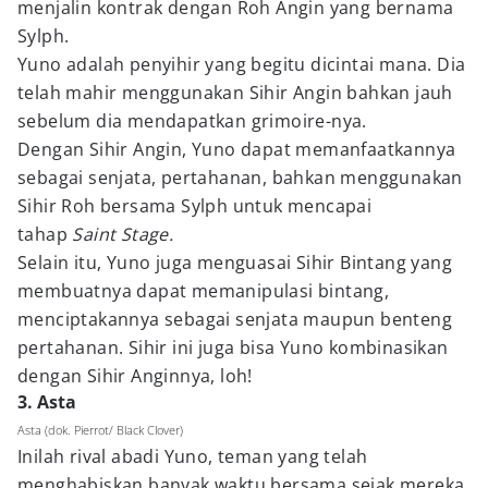
menjalin kontrak dengan Roh Angin yang bernama
Sylph.
Yuno adalah penyihir yang begitu dicintai mana. Dia
telah mahir menggunakan Sihir Angin bahkan jauh
sebelum dia mendapatkan grimoire-nya.
Dengan Sihir Angin, Yuno dapat memanfaatkannya
sebagai senjata, pertahanan, bahkan menggunakan
Sihir Roh bersama Sylph untuk mencapai
tahap
Saint Stage.
Selain itu, Yuno juga menguasai Sihir Bintang yang
membuatnya dapat memanipulasi bintang,
menciptakannya sebagai senjata maupun benteng
pertahanan. Sihir ini juga bisa Yuno kombinasikan
dengan Sihir Anginnya, loh!
3. Asta
Asta (dok. Pierrot/ Black Clover)
Inilah rival abadi Yuno, teman yang telah
menghabiskan banyak waktu bersama sejak mereka