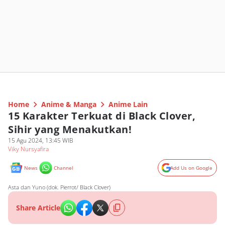
Home
Anime & Manga
Anime Lain
15 Karakter Terkuat di Black Clover,
Sihir yang Menakutkan!
15 Agu 2024, 13:45 WIB
Viky Nursyafira
News
Channel
Add Us on Google
Asta dan Yuno (dok. Pierrot/ Black Clover)
Share Article