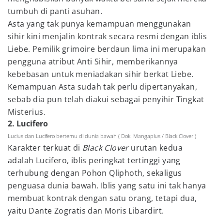
tumbuh di panti asuhan.
Asta yang tak punya kemampuan menggunakan
sihir kini menjalin kontrak secara resmi dengan iblis
Liebe. Pemilik grimoire berdaun lima ini merupakan
pengguna atribut Anti Sihir, memberikannya
kebebasan untuk meniadakan sihir berkat Liebe.
Kemampuan Asta sudah tak perlu dipertanyakan,
sebab dia pun telah diakui sebagai penyihir Tingkat
Misterius.
2. Lucifero
Lucius dan Lucifero bertemu di dunia bawah ( Dok. Mangaplus / Black Clover )
Karakter terkuat di
Black Clover
urutan kedua
adalah Lucifero, iblis peringkat tertinggi yang
terhubung dengan Pohon Qliphoth, sekaligus
penguasa dunia bawah. Iblis yang satu ini tak hanya
membuat kontrak dengan satu orang, tetapi dua,
yaitu Dante Zogratis dan Moris Libardirt.