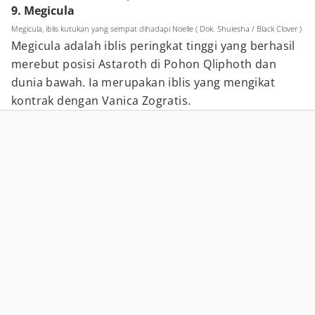
9. Megicula
Megicula, iblis kutukan yang sempat dihadapi Noelle ( Dok. Shuiesha / Black Clover )
Megicula adalah iblis peringkat tinggi yang berhasil
merebut posisi Astaroth di Pohon Qliphoth dan
dunia bawah. Ia merupakan iblis yang mengikat
kontrak dengan Vanica Zogratis.