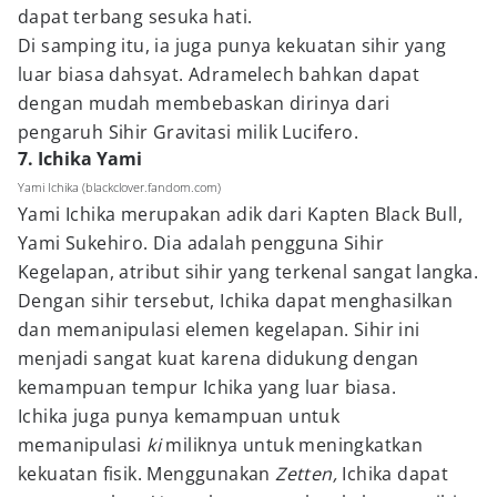
dapat terbang sesuka hati.
Di samping itu, ia juga punya kekuatan sihir yang
luar biasa dahsyat. Adramelech bahkan dapat
dengan mudah membebaskan dirinya dari
pengaruh Sihir Gravitasi milik Lucifero.
7. Ichika Yami
Yami Ichika (blackclover.fandom.com)
Yami Ichika merupakan adik dari Kapten Black Bull,
Yami Sukehiro. Dia adalah pengguna Sihir
Kegelapan, atribut sihir yang terkenal sangat langka.
Dengan sihir tersebut, Ichika dapat menghasilkan
dan memanipulasi elemen kegelapan. Sihir ini
menjadi sangat kuat karena didukung dengan
kemampuan tempur Ichika yang luar biasa.
Ichika juga punya kemampuan untuk
memanipulasi
ki
miliknya untuk meningkatkan
kekuatan fisik. Menggunakan
Zetten,
Ichika dapat