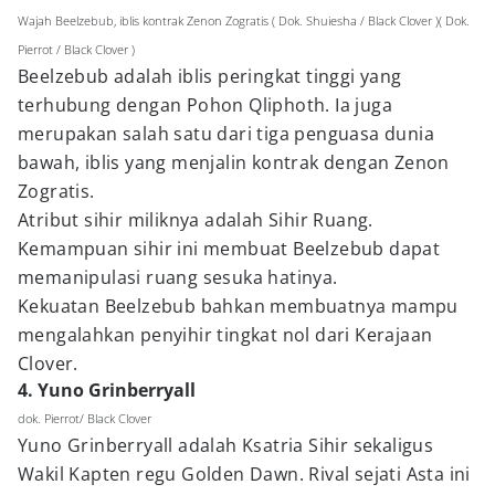
Wajah Beelzebub, iblis kontrak Zenon Zogratis ( Dok. Shuiesha / Black Clover )( Dok.
Pierrot / Black Clover )
Beelzebub adalah iblis peringkat tinggi yang
terhubung dengan Pohon Qliphoth. Ia juga
merupakan salah satu dari tiga penguasa dunia
bawah, iblis yang menjalin kontrak dengan Zenon
Zogratis.
Atribut sihir miliknya adalah Sihir Ruang.
Kemampuan sihir ini membuat Beelzebub dapat
memanipulasi ruang sesuka hatinya.
Kekuatan Beelzebub bahkan membuatnya mampu
mengalahkan penyihir tingkat nol dari Kerajaan
Clover.
4. Yuno Grinberryall
dok. Pierrot/ Black Clover
Yuno Grinberryall adalah Ksatria Sihir sekaligus
Wakil Kapten regu Golden Dawn. Rival sejati Asta ini