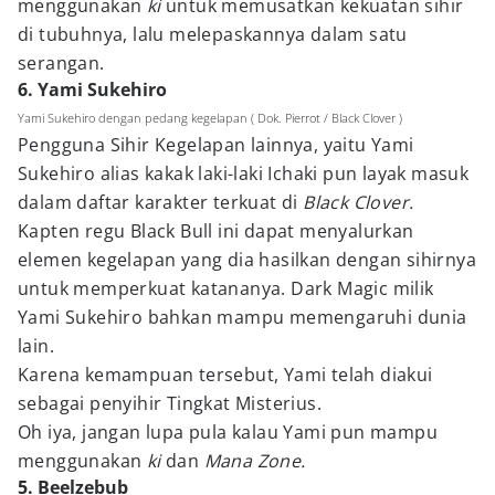
menggunakan
ki
untuk memusatkan kekuatan sihir
di tubuhnya, lalu melepaskannya dalam satu
serangan.
6. Yami Sukehiro
Yami Sukehiro dengan pedang kegelapan ( Dok. Pierrot / Black Clover )
Pengguna Sihir Kegelapan lainnya, yaitu Yami
Sukehiro alias kakak laki-laki Ichaki pun layak masuk
dalam daftar karakter terkuat di
Black Clover.
Kapten regu Black Bull ini dapat menyalurkan
elemen kegelapan yang dia hasilkan dengan sihirnya
untuk memperkuat katananya. Dark Magic milik
Yami Sukehiro bahkan mampu memengaruhi dunia
lain.
Karena kemampuan tersebut, Yami telah diakui
sebagai penyihir Tingkat Misterius.
Oh iya, jangan lupa pula kalau Yami pun mampu
menggunakan
ki
dan
Mana Zone.
5. Beelzebub