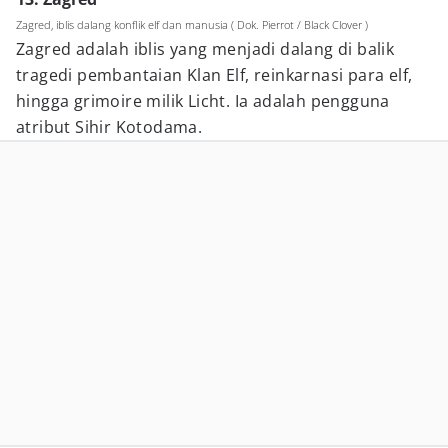
Zagred, iblis dalang konflik elf dan manusia ( Dok. Pierrot / Black Clover )
Zagred adalah iblis yang menjadi dalang di balik
tragedi pembantaian Klan Elf, reinkarnasi para elf,
hingga grimoire milik Licht. Ia adalah pengguna
atribut Sihir Kotodama.