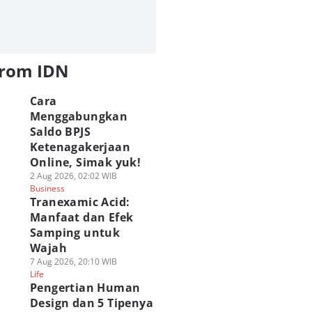
from IDN
Cara
Menggabungkan
Saldo BPJS
Ketenagakerjaan
Online, Simak yuk!
2 Aug 2026, 02:02 WIB
Business
Tranexamic Acid:
Manfaat dan Efek
Samping untuk
Wajah
7 Aug 2026, 20:10 WIB
Life
Pengertian Human
Design dan 5 Tipenya