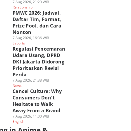
7 Aug 2026, 21:20 WIB
Relationship
PMWC 2026: Jadwal,
Daftar Tim, Format,
Prize Pool, dan Cara
Nonton
7 Aug 2026, 16:36 WIB
Esports
Regulasi Pencemaran
Udara Usang, DPRD
DKI Jakarta Didorong
Prioritaskan Revisi
Perda
7 Aug 2026, 21:38 WIB
News
Cancel Culture: Why
Consumers Don't
Hesitate to Walk
Away From a Brand
7 Aug 2026, 11:00 WIB
English
ng in Anime &