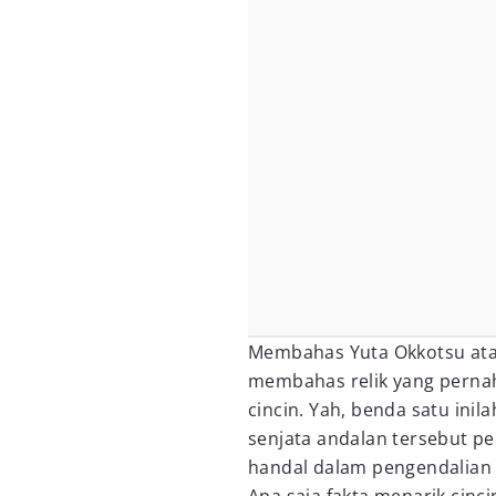
Membahas Yuta Okkotsu at
membahas relik yang perna
cincin. Yah, benda satu inil
senjata andalan tersebut pe
handal dalam pengendalian 