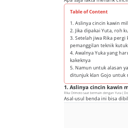
Apa saja fakta menarik cinc
Table of Content
1. Aslinya cincin kawin mi
2. Jika dipakai Yuta, roh
3. Setelah jiwa Rika pergi 
pemanggilan teknik kutu
4. Awalnya Yuka yang har
kakeknya
5. Namun untuk alasan ya
ditunjuk klan Gojo untuk
1. Aslinya cincin kawin 
RIka Orimoto saat bermain dengan Yuta ( Dok
Asal-usul benda ini bisa dibil