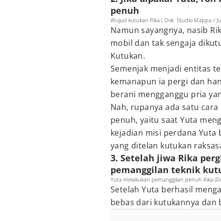
penuh
Wujud kutukan Rika ( Dok. Studio Mappa / Juj
Namun sayangnya, nasib Rika
mobil dan tak sengaja dikut
Kutukan.
Semenjak menjadi entitas te
kemanapun ia pergi dan hany
berani mengganggu pria yang
Nah, rupanya ada satu cara 
penuh, yaitu saat Yuta meng
kejadian misi perdana Yuta
yang ditelan kutukan raksas
3. Setelah jiwa Rika perg
pemanggilan teknik kut
Yuta melakukan pemanggilan penuh Rika (Dok
Setelah Yuta berhasil menga
bebas dari kutukannya dan bi