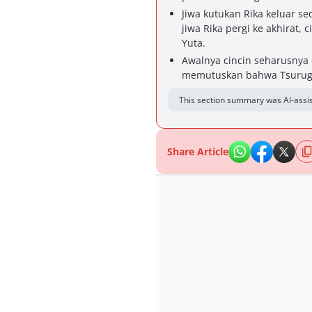
Jiwa kutukan Rika keluar se
jiwa Rika pergi ke akhirat,
Yuta.
Awalnya cincin seharusnya 
memutuskan bahwa Tsurugi 
This section summary was AI-assis
Share Article