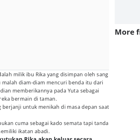
More 
dalah milik ibu Rika yang disimpan oleh sang
u malah diam-diam mencuri benda itu dari
dian memberikannya pada Yuta sebagai
reka bermain di taman.
ng berjanji untuk menikah di masa depan saat
tu bukan cuma sebagai kado semata tapi tanda
miliki ikatan abadi.
h kutukan Rika akan keluar secara