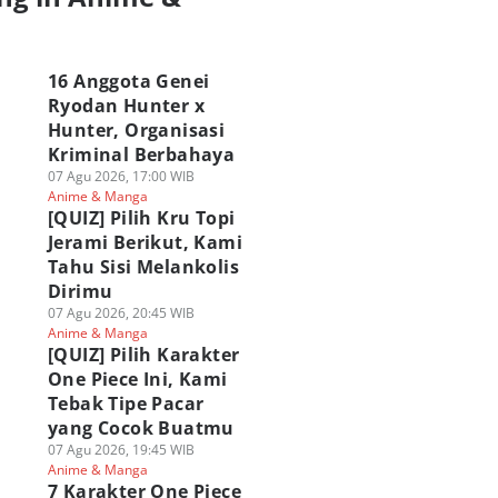
a
16 Anggota Genei
Ryodan Hunter x
Hunter, Organisasi
Kriminal Berbahaya
07 Agu 2026, 17:00 WIB
Anime & Manga
[QUIZ] Pilih Kru Topi
Jerami Berikut, Kami
Tahu Sisi Melankolis
Dirimu
07 Agu 2026, 20:45 WIB
Anime & Manga
[QUIZ] Pilih Karakter
One Piece Ini, Kami
Tebak Tipe Pacar
yang Cocok Buatmu
07 Agu 2026, 19:45 WIB
Anime & Manga
7 Karakter One Piece