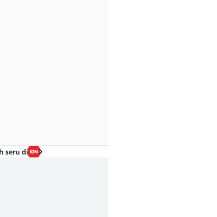
h seru di