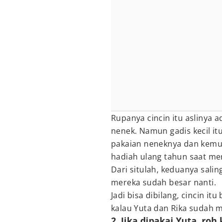
Rupanya cincin itu aslinya a
nenek. Namun gadis kecil it
pakaian neneknya dan kemu
hadiah ulang tahun saat me
Dari situlah, keduanya sali
mereka sudah besar nanti.
Jadi bisa dibilang, cincin i
kalau Yuta dan Rika sudah me
2. Jika dipakai Yuta, ro