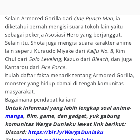
Selain Armored Gorilla dari
One Punch Man,
ia
diketahui pernah mengisi suara tokoh lain yaitu
sebagai pekerja Asosiasi Hero yang berjanggut.
Selain itu, Shota juga mengisi suara karakter anime
lain seperti Kuraudo Miyake dari
Kaiju No. 8
, Kim
Chul dari
Solo Leveling,
Kazuo dari
Bleach,
dan juga
Kantarou dari
Fire Force.
Itulah daftar fakta menarik tentang Armored Gorilla,
monster yang hidup damai di tengah komunitas
masyarakat.
Bagaimana pendapat kalian?
Untuk informasi yang lebih lengkap soal anime-
manga
, film, game, dan gadget, yuk gabung
komunitas Warga Duniaku lewat link berikut:
Discord:
https://bit.ly/WargaDuniaku