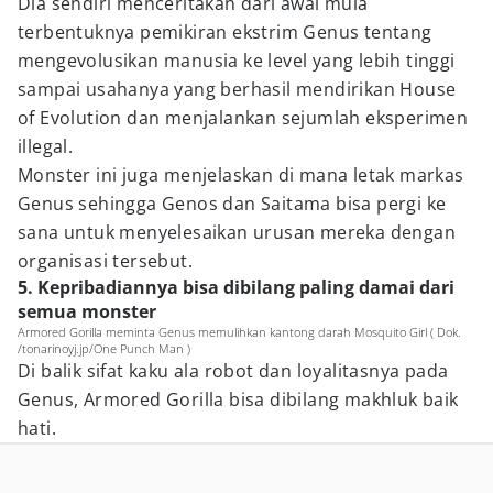
Dia sendiri menceritakan dari awal mula
terbentuknya pemikiran ekstrim Genus tentang
mengevolusikan manusia ke level yang lebih tinggi
sampai usahanya yang berhasil mendirikan House
of Evolution dan menjalankan sejumlah eksperimen
illegal.
Monster ini juga menjelaskan di mana letak markas
Genus sehingga Genos dan Saitama bisa pergi ke
sana untuk menyelesaikan urusan mereka dengan
organisasi tersebut.
5. Kepribadiannya bisa dibilang paling damai dari
semua monster
Armored Gorilla meminta Genus memulihkan kantong darah Mosquito Girl ( Dok.
/tonarinoyj.jp/One Punch Man )
Di balik sifat kaku ala robot dan loyalitasnya pada
Genus, Armored Gorilla bisa dibilang makhluk baik
hati.