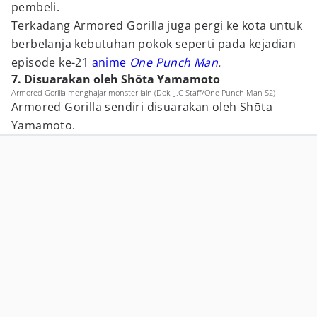
pembeli.
Terkadang Armored Gorilla juga pergi ke kota untuk
berbelanja kebutuhan pokok seperti pada kejadian
episode ke-21
anime
One Punch Man
.
7. Disuarakan oleh Shōta Yamamoto
Armored Gorilla menghajar monster lain (Dok. J.C Staff/One Punch Man S2)
Armored Gorilla sendiri disuarakan oleh Shōta
Yamamoto.