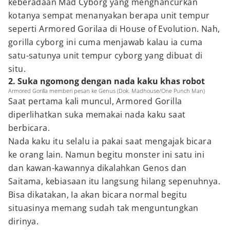
keberadaan Mad Cyborg yang menghancurkan
kotanya sempat menanyakan berapa unit tempur
seperti Armored Gorilaa di House of Evolution. Nah,
gorilla cyborg ini cuma menjawab kalau ia cuma
satu-satunya unit tempur cyborg yang dibuat di
situ.
2. Suka ngomong dengan nada kaku khas robot
Armored Gorilla memberi pesan ke Genus (Dok. Madhouse/One Punch Man)
Saat pertama kali muncul, Armored Gorilla
diperlihatkan suka memakai nada kaku saat
berbicara.
Nada kaku itu selalu ia pakai saat mengajak bicara
ke orang lain. Namun begitu monster ini satu ini
dan kawan-kawannya dikalahkan Genos dan
Saitama, kebiasaan itu langsung hilang sepenuhnya.
Bisa dikatakan, Ia akan bicara normal begitu
situasinya memang sudah tak menguntungkan
dirinya.