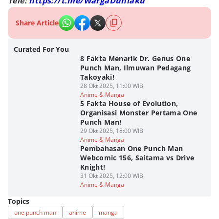
Tele:
https://t.me/WargaDuniaku
Share Article
Curated For You
8 Fakta Menarik Dr. Genus One
Punch Man, Ilmuwan Pedagang
Takoyaki!
28 Okt 2025, 11:00 WIB
Anime & Manga
5 Fakta House of Evolution,
Organisasi Monster Pertama One
Punch Man!
29 Okt 2025, 18:00 WIB
Anime & Manga
Pembahasan One Punch Man
Webcomic 156, Saitama vs Drive
Knight!
31 Okt 2025, 12:00 WIB
Anime & Manga
Topics
one punch man
anime
manga