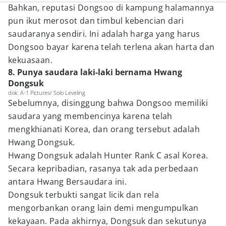
Bahkan, reputasi Dongsoo di kampung halamannya
pun ikut merosot dan timbul kebencian dari
saudaranya sendiri. Ini adalah harga yang harus
Dongsoo bayar karena telah terlena akan harta dan
kekuasaan.
8. Punya saudara laki-laki bernama Hwang
Dongsuk
dok. A-1 Pictures/ Solo Leveling
Sebelumnya, disinggung bahwa Dongsoo memiliki
saudara yang membencinya karena telah
mengkhianati Korea, dan orang tersebut adalah
Hwang Dongsuk.
Hwang Dongsuk adalah Hunter Rank C asal Korea.
Secara kepribadian, rasanya tak ada perbedaan
antara Hwang Bersaudara ini.
Dongsuk terbukti sangat licik dan rela
mengorbankan orang lain demi mengumpulkan
kekayaan. Pada akhirnya, Dongsuk dan sekutunya