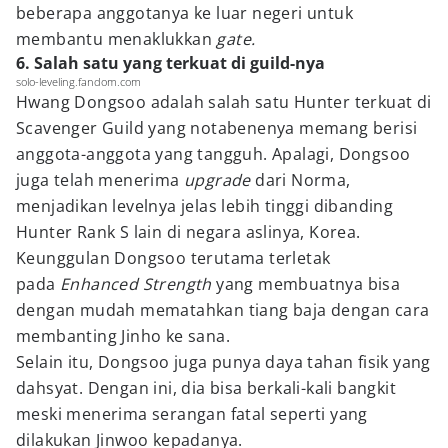
beberapa anggotanya ke luar negeri untuk
membantu menaklukkan
gate.
6. Salah satu yang terkuat di guild-nya
solo-leveling.fandom.com
Hwang Dongsoo adalah salah satu Hunter terkuat di
Scavenger Guild yang notabenenya memang berisi
anggota-anggota yang tangguh. Apalagi, Dongsoo
juga telah menerima
upgrade
dari Norma,
menjadikan levelnya jelas lebih tinggi dibanding
Hunter Rank S lain di negara aslinya, Korea.
Keunggulan Dongsoo terutama terletak
pada
Enhanced Strength
yang membuatnya bisa
dengan mudah mematahkan tiang baja dengan cara
membanting Jinho ke sana.
Selain itu, Dongsoo juga punya daya tahan fisik yang
dahsyat. Dengan ini, dia bisa berkali-kali bangkit
meski menerima serangan fatal seperti yang
dilakukan Jinwoo kepadanya.