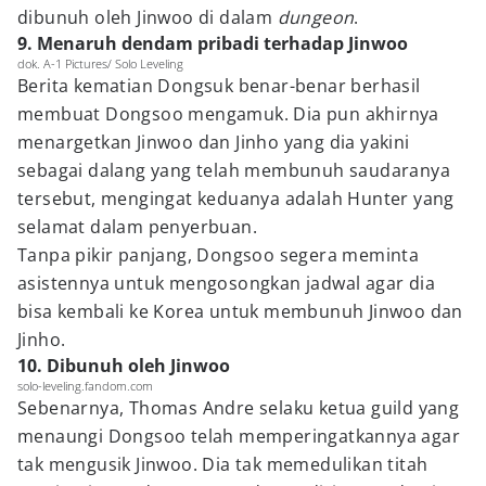
dibunuh oleh Jinwoo di dalam
dungeon
.
9. Menaruh dendam pribadi terhadap Jinwoo
dok. A-1 Pictures/ Solo Leveling
Berita kematian Dongsuk benar-benar berhasil
membuat Dongsoo mengamuk. Dia pun akhirnya
menargetkan Jinwoo dan Jinho yang dia yakini
sebagai dalang yang telah membunuh saudaranya
tersebut, mengingat keduanya adalah Hunter yang
selamat dalam penyerbuan.
Tanpa pikir panjang, Dongsoo segera meminta
asistennya untuk mengosongkan jadwal agar dia
bisa kembali ke Korea untuk membunuh Jinwoo dan
Jinho.
10. Dibunuh oleh Jinwoo
solo-leveling.fandom.com
Sebenarnya, Thomas Andre selaku ketua guild yang
menaungi Dongsoo telah memperingatkannya agar
tak mengusik Jinwoo. Dia tak memedulikan titah