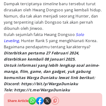
Dampak terciptanya
timeline
baru tersebut turut
dirasakan oleh Hwang Dongsoo yang kembali hidup.
Namun, dia tak akan menjadi seorang Hunter, dan
yang terpenting ialah Dongsoo tak akan pernah
dibunuh oleh Jinwoo.
Itulah sejumlah fakta Hwang Dongsoo
Solo
Leveling
,
Hunter Rank S yang mengkhianati Korea.
Bagaimana pendapatmu tentang karakternya?
Diterbitkan pertama 27 Februari 2024,
diterbitkan kembali 08 Januari 2025.
Untuk informasi yang lebih lengkap soal anime-
manga, film, game, dan gadget, yuk gabung
komunitas Warga Duniaku lewat link berikut:
Discord: https://bit.ly/WargaDuniaku
Tele: https://t.me/WargaDuniaku
Share Article