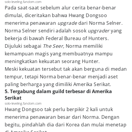
solo-leveling.fandom.com
Pada saat-saat sebelum alur cerita benar-benar
dimulai, diceritakan bahwa Hwang Dongsoo
menerima penawaran
upgrade
dari Norma Selner.
Norma Selner sendiri adalah sosok
upgrader
yang
bekerja di bawah Federal Bureau of Hunters.
Dijuluki sebagai
The Seer,
Norma memiliki
kemampuan magis yang membuatnya mampu
meningkatkan kekuatan seorang Hunter.
Meski kekuatan tersebut tak akan berguna di medan
tempur, tetapi Norma benar-benar menjadi aset
paling berharga yang dimiliki Amerika Serikat.
5. Tergabung dalam guild terbesar di Amerika
Serikat
solo-leveling.fandom.com
Hwang Dongsoo tak perlu berpikir 2 kali untuk
menerima penawaran besar dari Norma. Dengan
begitu, pindahlah dia dari Korea dan mulai menetap