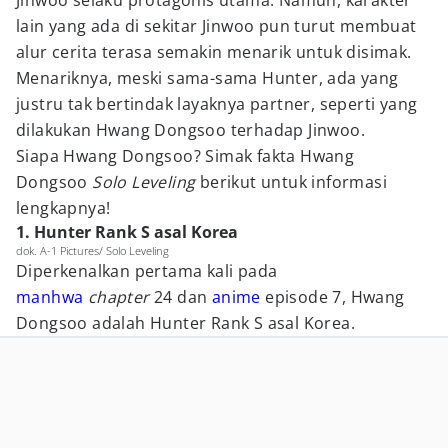
Jinwoo selaku protagonis utama. Namun, karakter
lain yang ada di sekitar Jinwoo pun turut membuat
alur cerita terasa semakin menarik untuk disimak.
Menariknya, meski sama-sama Hunter, ada yang
justru tak bertindak layaknya partner, seperti yang
dilakukan Hwang Dongsoo terhadap Jinwoo.
Siapa Hwang Dongsoo? Simak fakta Hwang
Dongsoo
Solo Leveling
berikut untuk informasi
lengkapnya!
1. Hunter Rank S asal Korea
dok. A-1 Pictures/ Solo Leveling
Diperkenalkan pertama kali pada
manhwa
chapter
24 dan
anime
episode 7, Hwang
Dongsoo adalah Hunter Rank S asal Korea.