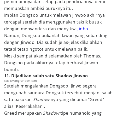
pemimpinnya dan tetap pada pendiriannya demi
memuaskan ambisi buruknya itu.
Impian Dongsoo untuk melawan Jinwoo akhirnya
tercapai setelah dia menggunakan taktik busuk
dengan menyandera dan menyiksa
Jinho
.
Namun, Dongsoo bukanlah lawan yang sebanding
dengan Jinwoo. Dia sudah jelas-jelas dikalahkan,
tetapi tetap ngotot untuk melawan balik.
Meski sempat akan diselamatkan oleh Thomas,
Dongsoo pada akhirnya tetap berhasil Jinwoo
bunuh.
11. Dijadikan salah satu Shadow Jinwoo
solo-leveling.fandom.com
Setelah mengalahkan Dongsoo, Jinwo segera
mengubah saudara Dongsuk tersebut menjadi salah
satu pasukan
Shadow-
nya yang dinamai "Greed"
alias 'Keserakahan'.
Greed merupakan
Shadow
tipe humanoid yang