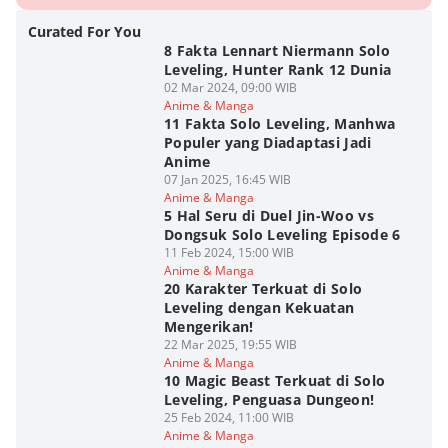
Curated For You
8 Fakta Lennart Niermann Solo
Leveling, Hunter Rank 12 Dunia
02 Mar 2024, 09:00 WIB
Anime & Manga
11 Fakta Solo Leveling, Manhwa
Populer yang Diadaptasi Jadi
Anime
07 Jan 2025, 16:45 WIB
Anime & Manga
5 Hal Seru di Duel Jin-Woo vs
Dongsuk Solo Leveling Episode 6
11 Feb 2024, 15:00 WIB
Anime & Manga
20 Karakter Terkuat di Solo
Leveling dengan Kekuatan
Mengerikan!
22 Mar 2025, 19:55 WIB
Anime & Manga
10 Magic Beast Terkuat di Solo
Leveling, Penguasa Dungeon!
25 Feb 2024, 11:00 WIB
Anime & Manga