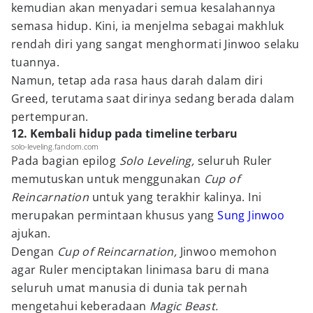
kemudian akan menyadari semua kesalahannya
semasa hidup. Kini, ia menjelma sebagai makhluk
rendah diri yang sangat menghormati Jinwoo selaku
tuannya.
Namun, tetap ada rasa haus darah dalam diri
Greed, terutama saat dirinya sedang berada dalam
pertempuran.
12. Kembali hidup pada timeline terbaru
solo-leveling.fandom.com
Pada bagian epilog
Solo Leveling,
seluruh Ruler
memutuskan untuk menggunakan
Cup of
Reincarnation
untuk yang terakhir kalinya. Ini
merupakan permintaan khusus yang
Sung Jinwoo
ajukan.
Dengan
Cup of Reincarnation,
Jinwoo memohon
agar Ruler menciptakan linimasa baru di mana
seluruh umat manusia di dunia tak pernah
mengetahui keberadaan
Magic Beast.