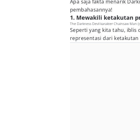
Apa saja fakta menarik Dark
pembahasannya!
1. Mewakili ketakutan 
The Darkness Devil karakter Chainsaw Man (
Seperti yang kita tahu, iblis
representasi dari ketakutan