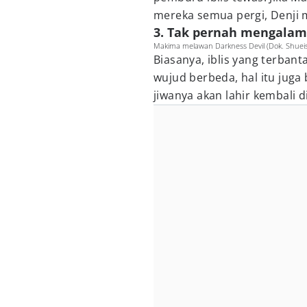
mereka semua pergi, Denji m
3. Tak pernah mengalam
Makima melawan Darkness Devil (Dok. Shuei
Biasanya, iblis yang terban
wujud berbeda, hal itu juga 
jiwanya akan lahir kembali d