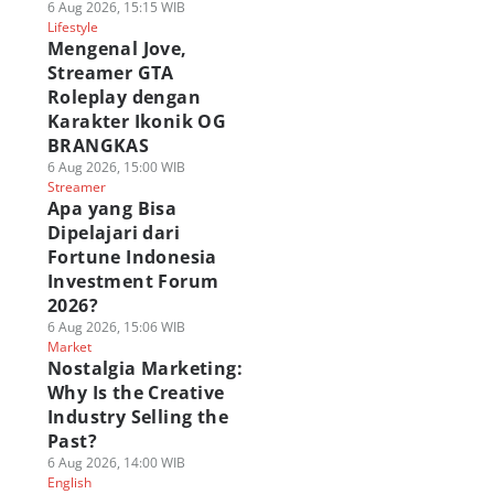
6 Aug 2026, 15:15 WIB
Lifestyle
Mengenal Jove,
Streamer GTA
Roleplay dengan
Karakter Ikonik OG
BRANGKAS
6 Aug 2026, 15:00 WIB
Streamer
Apa yang Bisa
Dipelajari dari
Fortune Indonesia
Investment Forum
2026?
6 Aug 2026, 15:06 WIB
Market
Nostalgia Marketing:
Why Is the Creative
Industry Selling the
Past?
6 Aug 2026, 14:00 WIB
English