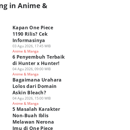
ng in Anime &
a
Kapan One Piece
1190 Rilis? Cek
Informasinya
03 Agu 2026, 17:45 WIB
Anime & Manga
6 Penyembuh Terbaik
di Hunter x Hunter!
04 Agu 2026, 09:00 WIB
Anime & Manga
Bagaimana Urahara
Lolos dari Domain
Askin Bleach?
04 Agu 2026, 15:00 WIB
Anime & Manga
5 Masalah Karakter
Non-Buah Iblis
Melawan Nerona
Imu di One Piece