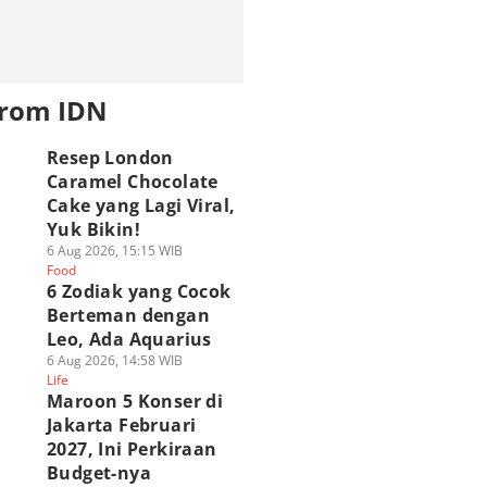
from IDN
Resep London
Caramel Chocolate
Cake yang Lagi Viral,
Yuk Bikin!
6 Aug 2026, 15:15 WIB
Food
6 Zodiak yang Cocok
Berteman dengan
Leo, Ada Aquarius
6 Aug 2026, 14:58 WIB
Life
Maroon 5 Konser di
Jakarta Februari
2027, Ini Perkiraan
Budget-nya