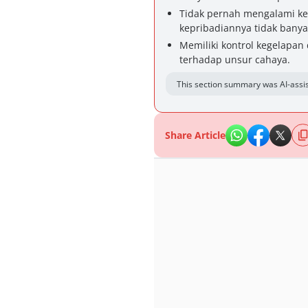
Tidak pernah mengalami ke
kepribadiannya tidak banya
Memiliki kontrol kegelapa
terhadap unsur cahaya.
This section summary was AI-assis
Share Article