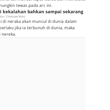
ungkin tewas pada arc ini.
i kekalahan bahkan sampai sekarang
sha / Chainsaw Man)
tai di neraka akan muncul di dunia dalam
berlaku jika ia terbunuh di dunia, maka
i nereka.