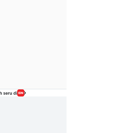
h seru di