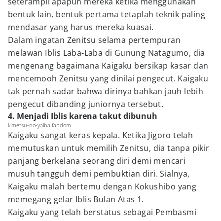
seterampil apapun mereka ketika menggunakan
bentuk lain, bentuk pertama tetaplah teknik paling
mendasar yang harus mereka kuasai.
Dalam ingatan Zenitsu selama pertempuran
melawan Iblis Laba-Laba di Gunung Natagumo, dia
mengenang bagaimana Kaigaku bersikap kasar dan
mencemooh Zenitsu yang dinilai pengecut. Kaigaku
tak pernah sadar bahwa dirinya bahkan jauh lebih
pengecut dibanding juniornya tersebut.
4. Menjadi Iblis karena takut dibunuh
kimetsu-no-yaiba.fandom
Kaigaku sangat keras kepala. Ketika Jigoro telah
memutuskan untuk memilih Zenitsu, dia tanpa pikir
panjang berkelana seorang diri demi mencari
musuh tangguh demi pembuktian diri. Sialnya,
Kaigaku malah bertemu dengan Kokushibo yang
memegang gelar Iblis Bulan Atas 1.
Kaigaku yang telah berstatus sebagai Pembasmi