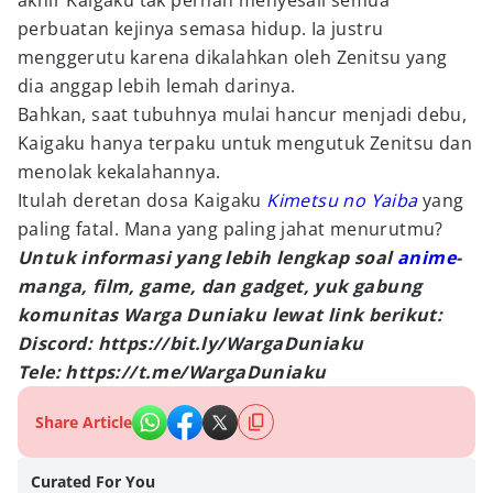
akhir Kaigaku tak pernah menyesali semua
perbuatan kejinya semasa hidup. Ia justru
menggerutu karena dikalahkan oleh Zenitsu yang
dia anggap lebih lemah darinya.
Bahkan, saat tubuhnya mulai hancur menjadi debu,
Kaigaku hanya terpaku untuk mengutuk Zenitsu dan
menolak kekalahannya.
Itulah deretan dosa Kaigaku
Kimetsu no Yaiba
yang
paling fatal. Mana yang paling jahat menurutmu?
Untuk informasi yang lebih lengkap soal
anime
-
manga, film, game, dan gadget, yuk gabung
komunitas Warga Duniaku lewat link berikut:
Discord: https://bit.ly/WargaDuniaku
Tele: https://t.me/WargaDuniaku
Share Article
Curated For You