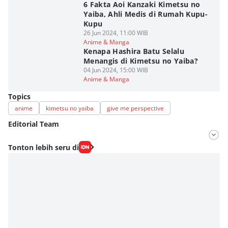
6 Fakta Aoi Kanzaki Kimetsu no
Yaiba, Ahli Medis di Rumah Kupu-
Kupu
26 Jun 2024, 11:00 WIB
Anime & Manga
Kenapa Hashira Batu Selalu
Menangis di Kimetsu no Yaiba?
04 Jun 2024, 15:00 WIB
Anime & Manga
Topics
anime
kimetsu no yaiba
give me perspective
Editorial Team
Editor
Tonton lebih seru di
Nadia Agatha Pramesthi
Editor
Viky Nursyafira