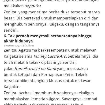
melakukan
seppuku.
Zenitsu yang menerima berita duka tersebut marah
besar. Dia bertekad untuk mempersiapkan diri dan
menghukum seniornya, Kaigaku, dengan tangannya
sendiri.
6. Tak pernah menyesali perbuatannya hingga
akhir hidupnya
kimetsu-no-yaiba.fandom
Zenitsu Agatsuma berkesempatan untuk melawan
Kaigaku selama
Infinity Castle Arc.
Sebelumnya, dia
telah melatih teknik ciptaannya sendiri,
yakni
Honoikazuchi no Kami
yang merupakan
bentuk ketujuh dari Pernapasan Petir. Teknik
tersebut dikembangkan khusus untuk melawan
Kaigaku.
Zenitsu berhasil membunuh seniornya sekaligus
membalaskan kematian Jigoro. Sayangnya, sampai