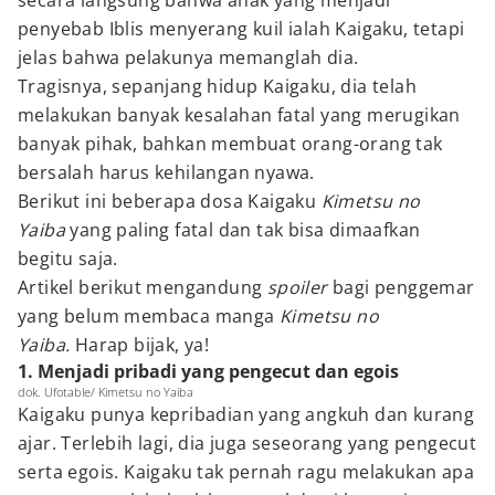
secara langsung bahwa anak yang menjadi
penyebab Iblis menyerang kuil ialah Kaigaku, tetapi
jelas bahwa pelakunya memanglah dia.
Tragisnya, sepanjang hidup Kaigaku, dia telah
melakukan banyak kesalahan fatal yang merugikan
banyak pihak, bahkan membuat orang-orang tak
bersalah harus kehilangan nyawa.
Berikut ini beberapa dosa Kaigaku
Kimetsu no
Yaiba
yang paling fatal dan tak bisa dimaafkan
begitu saja.
Artikel berikut mengandung
spoiler
bagi penggemar
yang belum membaca manga
Kimetsu no
Yaiba.
Harap bijak, ya!
1. Menjadi pribadi yang pengecut dan egois
dok. Ufotable/ Kimetsu no Yaiba
Kaigaku punya kepribadian yang angkuh dan kurang
ajar. Terlebih lagi, dia juga seseorang yang pengecut
serta egois. Kaigaku tak pernah ragu melakukan apa