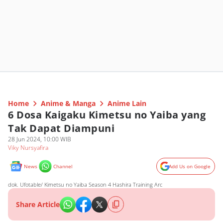
Home
Anime & Manga
Anime Lain
6 Dosa Kaigaku Kimetsu no Yaiba yang
Tak Dapat Diampuni
28 Jun 2024, 10:00 WIB
Viky Nursyafira
News
Channel
Add Us on Google
dok. Ufotable/ Kimetsu no Yaiba Season 4 Hashira Training Arc
Share Article