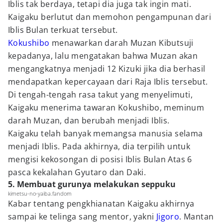
Iblis tak berdaya, tetapi dia juga tak ingin mati.
Kaigaku berlutut dan memohon pengampunan dari
Iblis Bulan terkuat tersebut.
Kokushibo
menawarkan darah Muzan Kibutsuji
kepadanya, lalu mengatakan bahwa Muzan akan
mengangkatnya menjadi 12 Kizuki jika dia berhasil
mendapatkan kepercayaan dari Raja Iblis tersebut.
Di tengah-tengah rasa takut yang menyelimuti,
Kaigaku menerima tawaran Kokushibo, meminum
darah Muzan, dan berubah menjadi Iblis.
Kaigaku telah banyak memangsa manusia selama
menjadi Iblis. Pada akhirnya, dia terpilih untuk
mengisi kekosongan di posisi Iblis Bulan Atas 6
pasca kekalahan Gyutaro dan Daki.
5. Membuat gurunya melakukan seppuku
kimetsu-no-yaiba.fandom
Kabar tentang pengkhianatan Kaigaku akhirnya
sampai ke telinga sang mentor, yakni
Jigoro
. Mantan