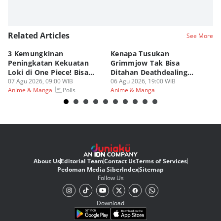
Related Articles
See More
3 Kemungkinan
Kenapa Tusukan
8 
Peningkatan Kekuatan
Grimmjow Tak Bisa
C
Loki di One Piece! Bisa
Ditahan Deathdealing
(d
Lebih OP?
07 Agu 2026, 09:00 WIB
Askin Bleach?
06 Agu 2026, 19:00 WIB
06
Polls
Anime & Manga
Anime & Manga
An
About Us
Editorial Team
Contact Us
Terms of Services
Pedoman Media Siber
Index
Sitemap
Follow Us
Download